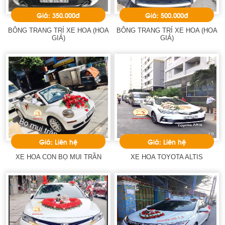
Giá: 350.000đ
Giá: 500.000đ
BÔNG TRANG TRÍ XE HOA (HOA
BÔNG TRANG TRÍ XE HOA (HOA
GIẢ)
GIẢ)
Giá: Liên hệ
Giá: Liên hệ
XE HOA CON BỌ MUI TRẦN
XE HOA TOYOTA ALTIS