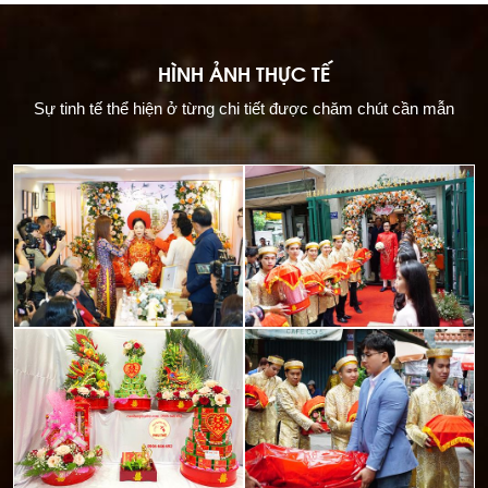
HÌNH ẢNH THỰC TẾ
Sự tinh tế thể hiện ở từng chi tiết được chăm chút cần mẫn