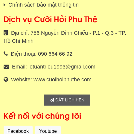
Chính sách bảo mật thông tin
Dịch vụ Cưới Hỏi Phu Thê
Địa chỉ: 756 Nguyễn Đình Chiểu - P.1 - Q.3 - TP.
Hồ Chí Minh
Điện thoại: 090 664 66 92
Email: letuantrieu1993@gmail.com
Website: www.cuoihoiphuthe.com
ĐẶT LỊCH HẸN
Kết nối với chúng tôi
Facebook
Youtube