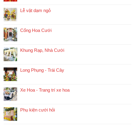
Lễ vật dạm ngỏ
Cổng Hoa Cưới
Khung Rạp, Nhà Cưới
Long Phụng - Trái Cây
Xe Hoa - Trang trí xe hoa
Phụ kiện cưới hỏi