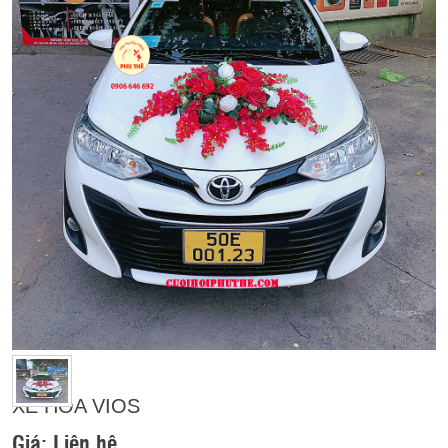
XE HOA VIOS
Giá:
Liên hệ