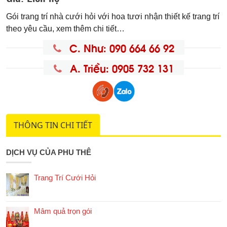
Gói trang trí nhà cưới hỏi với hoa tươi nhận thiết kế trang trí
theo yêu cầu, xem thêm chi tiết…
C. Như: 090 664 66 92
A. Triều: 0905 732 131
THÔNG TIN CHI TIẾT
DỊCH VỤ CỦA PHU THÊ
Trang Trí Cưới Hỏi
Mâm quả trọn gói