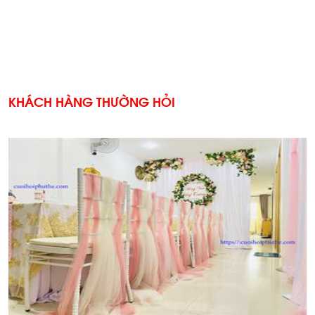
KHÁCH HÀNG THƯỜNG HỎI
'