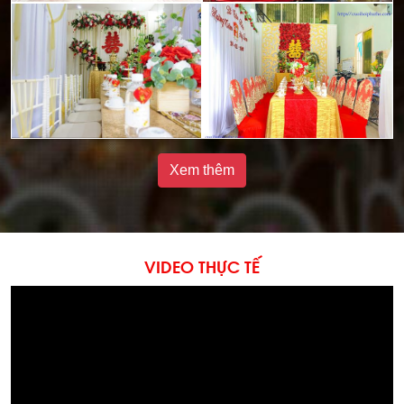
Xem thêm
VIDEO THỰC TẾ