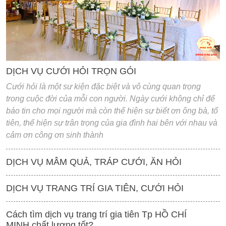
DỊCH VỤ CƯỚI HỎI TRỌN GÓI
Cưới hỏi là một sư kiện đặc biệt và vô cùng quan trọng
trong cuộc đời của mỗi con người. Ngày cưới không chỉ để
báo tin cho mọi người mà còn thể hiện sự biết ơn ông bà, tổ
tiên, thể hiện sự trân trọng của gia đình hai bên với nhau và
cảm ơn công ơn sinh thành
DỊCH VỤ MÂM QUẢ, TRÁP CƯỚI, ĂN HỎI
DỊCH VỤ TRANG TRÍ GIA TIÊN, CƯỚI HỎI
Cách tìm dịch vụ trang trí gia tiên Tp HỒ CHÍ
MINH chất lượng tốt?