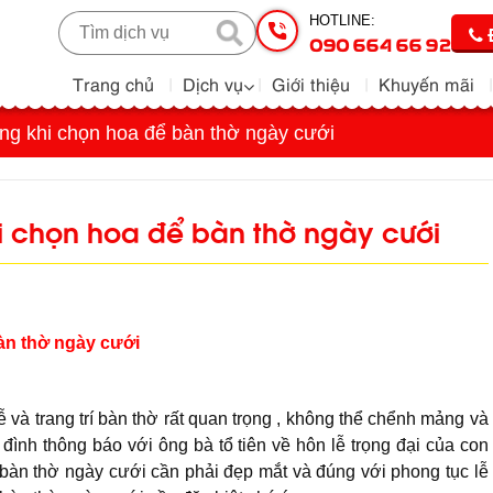
HOTLINE:
090 664 66 92
Trang chủ
Dịch vụ
Giới thiệu
Khuyến mãi
òng khi chọn hoa để bàn thờ ngày cưới
hi chọn hoa để bàn thờ ngày cưới
bàn thờ ngày cưới
 và trang trí bàn thờ rất quan trọng , không thể chểnh mảng và
 đình thông báo với ông bà tổ tiên về hôn lễ trọng đại của con
ể bàn thờ ngày cưới cần phải đẹp mắt và đúng với phong tục lễ