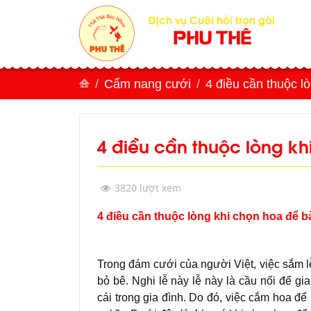
Dịch vụ Cưới hỏi trọn gói
PHU THÊ
Cẩm nang cưới
4 điều cần thuộc l
4 điều cần thuộc lòng k
3820 lượt xem
4 điều cần thuộc lòng khi chọn hoa để 
Trong đám cưới của người Việt, việc sắm lễ
bỏ bê. Nghi lễ này lễ này là cầu nối để gia
cái trong gia đình. Do đó, việc cắm hoa đ