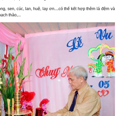
, sen, cúc, lan, huệ, lay ơn....có thể kết hợp thêm lá đệm và
ạch thảo,...