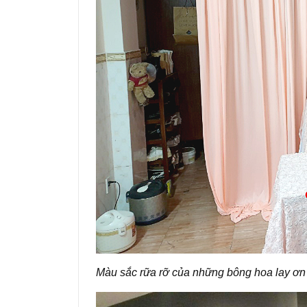
Màu sắc rữa rỡ của những bông hoa lay ơn 