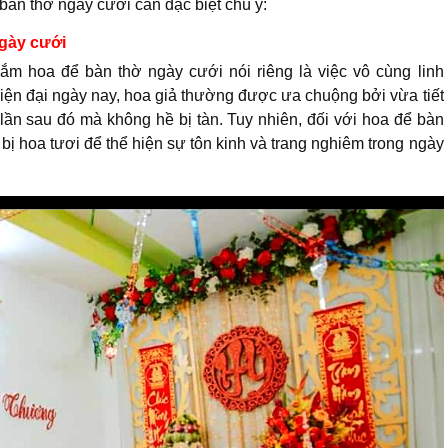
 bàn thờ ngày cưới cần đặc biệt chú ý:
ngày cưới
 cắm hoa để bàn thờ ngày cưới nói riêng là việc vô cùng linh
hiện đại ngày nay, hoa giả thường được ưa chuộng bởi vừa tiết
lần sau đó mà không hề bị tàn. Tuy nhiên, đối với hoa để bàn
bị hoa tươi để thể hiện sự tôn kinh và trang nghiêm trong ngày