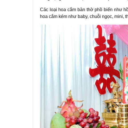
Các loại hoa cắm bàn thờ phồ biến như hồng
hoa cắm kém như baby, chuỗi ngọc, mini, th