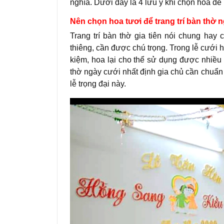
nghĩa. Dưới đây là 4 lưu ý khi chọn hoa để
Nên chọn hoa tươi để trang trí bàn thờ 
Trang trí bàn thờ gia tiên nói chung hay
thiêng, cần được chú trọng. Trong lễ cưới 
kiệm, hoa lại cho thể sử dụng được nhiều 
thờ ngày cưới nhất định gia chủ cần chuẩn 
lễ trọng đại này.