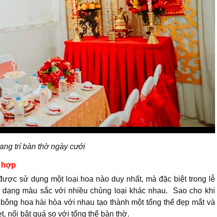
ng trí bàn thờ ngày cưới
 hợp
 được sử dụng một loại hoa nào duy nhất, mà đặc biệt trong lễ
a dạng màu sắc với nhiều chủng loại khác nhau. Sao cho khi
ông hoa hài hòa với nhau tạo thành một tổng thể đẹp mắt và
, nổi bật quá so với tổng thể bàn thờ.