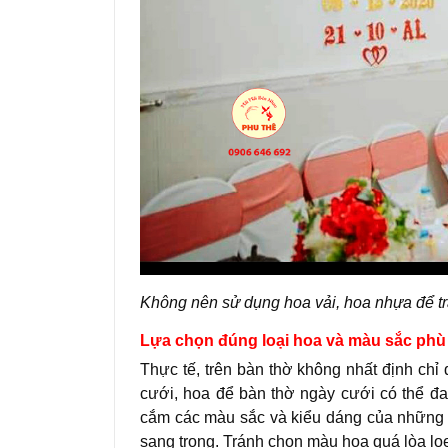
Không nên sử dụng hoa vải, hoa nhựa để tra
Lựa chọn đúng loại hoa và màu sắc phù
Thực tế, trên bàn thờ không nhất định chỉ
cưới, hoa để bàn thờ ngày cưới có thể đ
cắm các màu sắc và kiểu dáng của những b
sang trọng. Tránh chọn màu hoa quá lòa loẹt