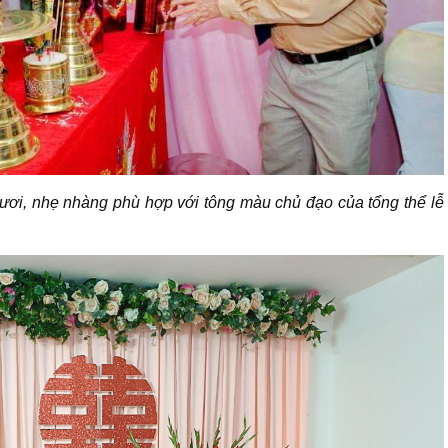
ơi, nhẹ nhàng phù hợp với tông màu chủ đạo của tổng thể lễ