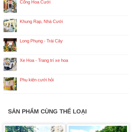
Cổng Hoa Cưới
Khung Rạp, Nhà Cưới
Long Phụng - Trái Cây
Xe Hoa - Trang trí xe hoa
Phụ kiện cưới hỏi
SẢN PHẨM CÙNG THỂ LOẠI