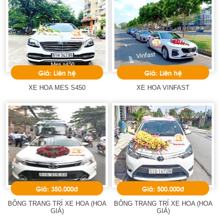
Giá: Liên hệ
Giá: Liên hệ
XE HOA MES S450
XE HOA VINFAST
Giá: 350.000đ
Giá: 500.000đ
BÔNG TRANG TRÍ XE HOA (HOA
BÔNG TRANG TRÍ XE HOA (HOA
GIẢ)
GIẢ)