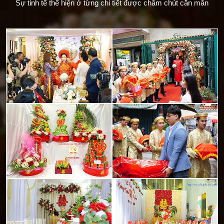
Sự tinh tế thể hiện ở từng chi tiết được chăm chút cần mẫn