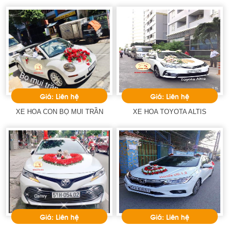
Giá: Liên hệ
Giá: Liên hệ
XE HOA CON BỌ MUI TRẦN
XE HOA TOYOTA ALTIS
Giá: Liên hệ
Giá: Liên hệ