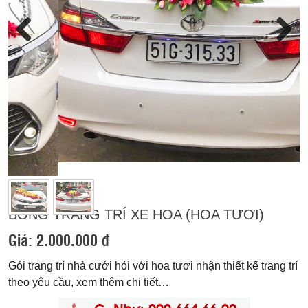
Previous
Next
BÔNG TRANG TRÍ XE HOA (HOA TƯƠI)
Giá:
2.000.000 đ
Gói trang trí nhà cưới hỏi với hoa tươi nhận thiết kế trang trí
theo yêu cầu, xem thêm chi tiết…
C. Như: 090 664 66 92