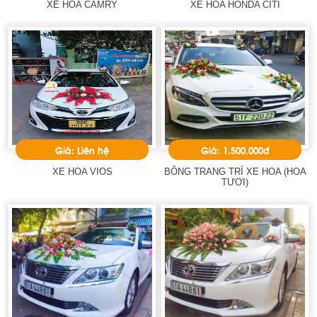
XE HOA CAMRY
XE HOA HONDA CITI
Giá: Liên hệ
Giá: 1.500.000đ
XE HOA VIOS
BÔNG TRANG TRÍ XE HOA (HOA
TƯƠI)