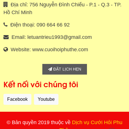
Địa chỉ: 756 Nguyễn Đình Chiểu - P.1 - Q.3 - TP.
Hồ Chí Minh
Điện thoại: 090 664 66 92
Email: letuantrieu1993@gmail.com
Website: www.cuoihoiphuthe.com
ĐẶT LỊCH HẸN
Kết nối với chúng tôi
Facebook
Youtube
© Bản quyền 2019 thuộc về
Dịch vụ Cưới Hỏi Phu