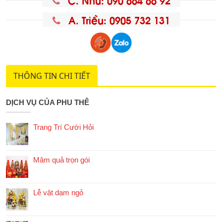
A. Triều: 0905 732 131
THÔNG TIN CHI TIẾT
DỊCH VỤ CỦA PHU THÊ
Trang Trí Cưới Hỏi
Mâm quả trọn gói
Lễ vật dạm ngỏ