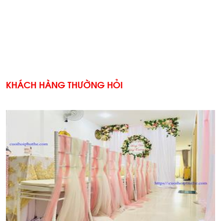
KHÁCH HÀNG THƯỜNG HỎI
'