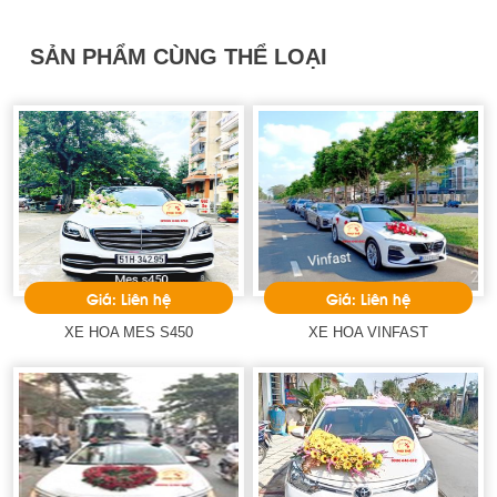
SẢN PHẨM CÙNG THỂ LOẠI
Giá: Liên hệ
Giá: Liên hệ
XE HOA MES S450
XE HOA VINFAST