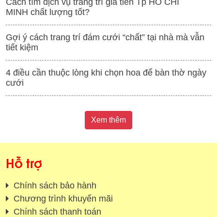
Cách tìm dịch vụ trang trí gia tiên Tp HỒ CHÍ
MINH chất lượng tốt?
Gợi ý cách trang trí đám cưới “chất” tại nhà mà vẫn
tiết kiệm
4 điều cần thuộc lòng khi chọn hoa để bàn thờ ngày
cưới
Xem thêm
Hỗ trợ
Chính sách bảo hành
Chương trình khuyến mãi
Chính sách thanh toán