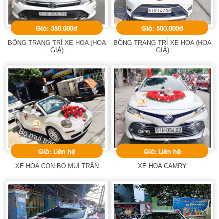
Giá: 350.000đ
Giá: 500.000đ
BÔNG TRANG TRÍ XE HOA (HOA
BÔNG TRANG TRÍ XE HOA (HOA
GIẢ)
GIẢ)
Giá: Liên hệ
Giá: Liên hệ
XE HOA CON BỌ MUI TRẦN
XE HOA CAMRY