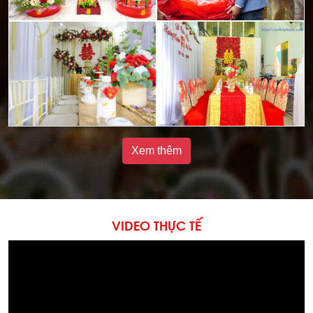
Xem thêm
VIDEO THỰC TẾ