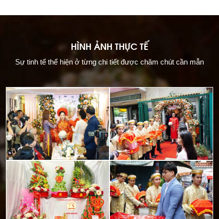
HÌNH ẢNH THỰC TẾ
Sự tinh tế thể hiện ở từng chi tiết được chăm chút cần mẫn