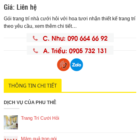
Giá:
Liên hệ
Gói trang trí nhà cưới hỏi với hoa tươi nhận thiết kế trang trí
theo yêu cầu, xem thêm chi tiết…
C. Như: 090 664 66 92
A. Triều: 0905 732 131
THÔNG TIN CHI TIẾT
DỊCH VỤ CỦA PHU THÊ
Trang Trí Cưới Hỏi
Mâm quả trọn gói