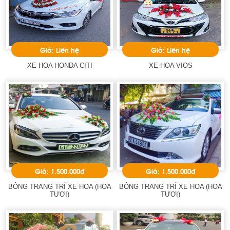
Giá: Liên hệ
Giá: Liên hệ
XE HOA HONDA CITI
XE HOA VIOS
Giá: 1.500.000đ
Giá: 1.500.000đ
BÔNG TRANG TRÍ XE HOA (HOA
BÔNG TRANG TRÍ XE HOA (HOA
TƯƠI)
TƯƠI)