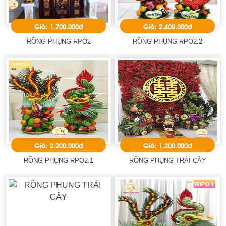
Giá: 1.700.000đ
Giá: 2.400.000đ
RỒNG PHỤNG RPO2
RỒNG PHỤNG RPO2.2
Giá: 2.200.000đ
Giá: 1.200.000đ
RỒNG PHỤNG RPO2.1
RỒNG PHỤNG TRÁI CÂY