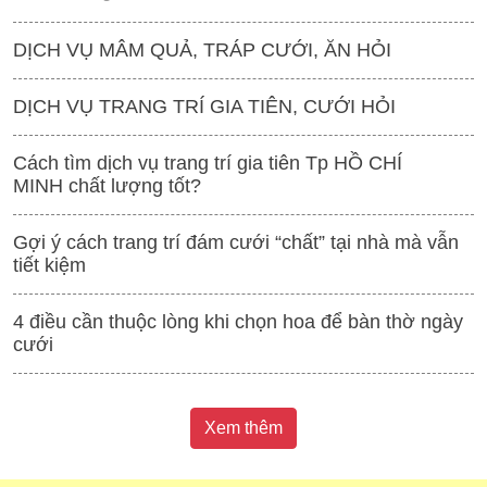
DỊCH VỤ MÂM QUẢ, TRÁP CƯỚI, ĂN HỎI
DỊCH VỤ TRANG TRÍ GIA TIÊN, CƯỚI HỎI
Cách tìm dịch vụ trang trí gia tiên Tp HỒ CHÍ
MINH chất lượng tốt?
Gợi ý cách trang trí đám cưới “chất” tại nhà mà vẫn
tiết kiệm
4 điều cần thuộc lòng khi chọn hoa để bàn thờ ngày
cưới
Xem thêm