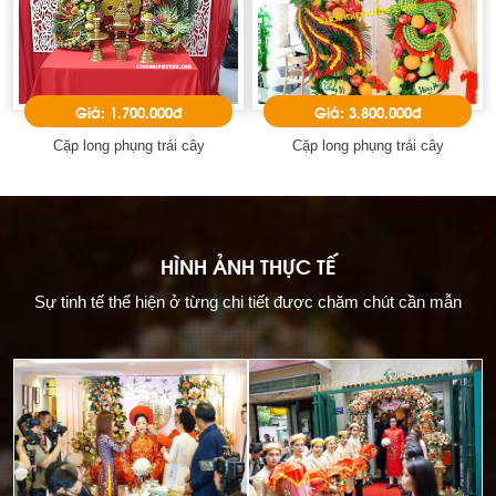
Giá: 1.700.000đ
Giá: 3.800.000đ
Cặp long phụng trái cây
Cặp long phụng trái cây
HÌNH ẢNH THỰC TẾ
Sự tinh tế thể hiện ở từng chi tiết được chăm chút cần mẫn