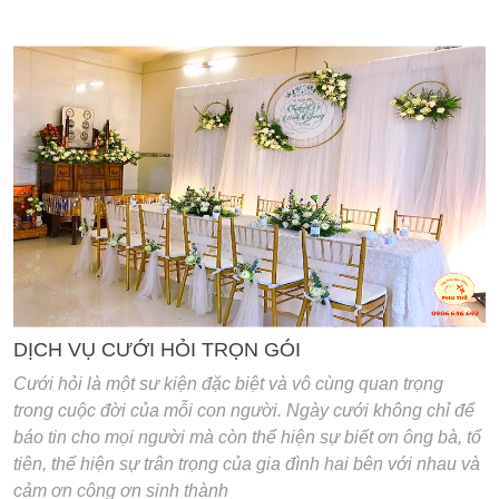
'
DỊCH VỤ CƯỚI HỎI TRỌN GÓI
Cưới hỏi là một sư kiện đặc biệt và vô cùng quan trọng
trong cuộc đời của mỗi con người. Ngày cưới không chỉ để
báo tin cho mọi người mà còn thể hiện sự biết ơn ông bà, tổ
tiên, thể hiện sự trân trọng của gia đình hai bên với nhau và
cảm ơn công ơn sinh thành