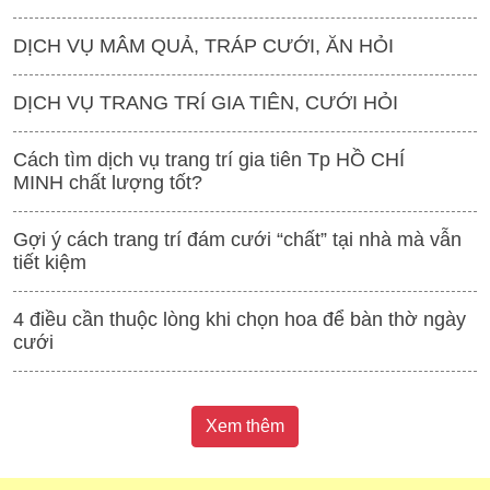
DỊCH VỤ MÂM QUẢ, TRÁP CƯỚI, ĂN HỎI
DỊCH VỤ TRANG TRÍ GIA TIÊN, CƯỚI HỎI
Cách tìm dịch vụ trang trí gia tiên Tp HỒ CHÍ
MINH chất lượng tốt?
Gợi ý cách trang trí đám cưới “chất” tại nhà mà vẫn
tiết kiệm
4 điều cần thuộc lòng khi chọn hoa để bàn thờ ngày
cưới
Xem thêm