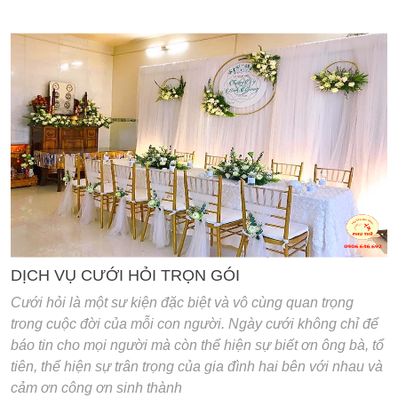
'
DỊCH VỤ CƯỚI HỎI TRỌN GÓI
Cưới hỏi là một sư kiện đặc biệt và vô cùng quan trọng
trong cuộc đời của mỗi con người. Ngày cưới không chỉ để
báo tin cho mọi người mà còn thể hiện sự biết ơn ông bà, tổ
tiên, thể hiện sự trân trọng của gia đình hai bên với nhau và
cảm ơn công ơn sinh thành