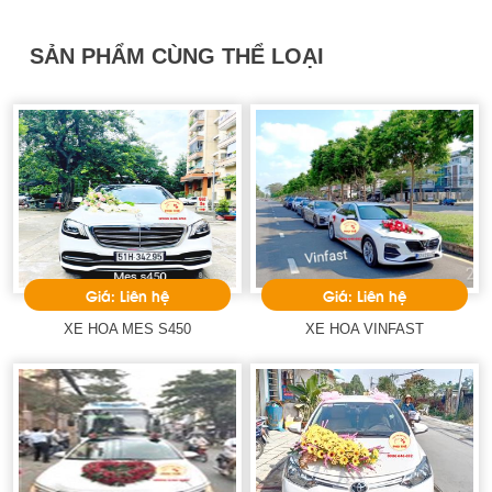
SẢN PHẨM CÙNG THỂ LOẠI
Giá: Liên hệ
Giá: Liên hệ
XE HOA MES S450
XE HOA VINFAST