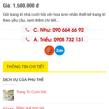
Giá:
1.500.000 đ
Gói trang trí nhà cưới hỏi với hoa tươi nhận thiết kế trang trí
theo yêu cầu, xem thêm chi tiết…
C. Như: 090 664 66 92
A. Triều: 0905 732 131
THÔNG TIN CHI TIẾT
DỊCH VỤ CỦA PHU THÊ
Trang Trí Cưới Hỏi
Mâm quả trọn gói