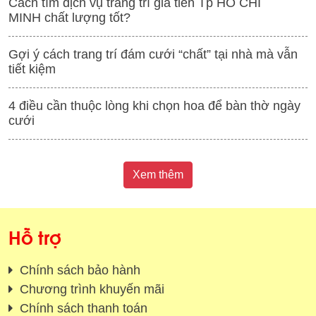
Cách tìm dịch vụ trang trí gia tiên Tp HỒ CHÍ
MINH chất lượng tốt?
Gợi ý cách trang trí đám cưới “chất” tại nhà mà vẫn
tiết kiệm
4 điều cần thuộc lòng khi chọn hoa để bàn thờ ngày
cưới
Xem thêm
Hỗ trợ
Chính sách bảo hành
Chương trình khuyến mãi
Chính sách thanh toán