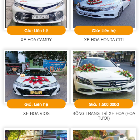
Giá: Liên hệ
Giá: Liên hệ
XE HOA CAMRY
XE HOA HONDA CITI
Giá: Liên hệ
Giá: 1.500.000đ
XE HOA VIOS
BÔNG TRANG TRÍ XE HOA (HOA
TƯƠI)