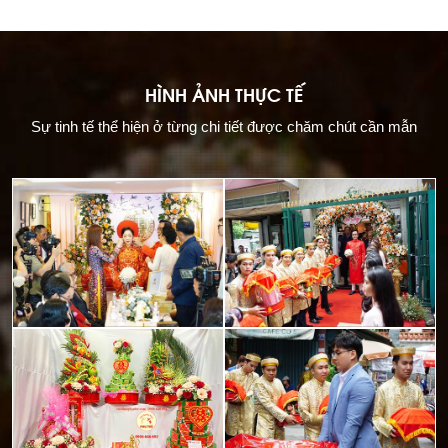
HÌNH ẢNH THỰC TẾ
Sự tinh tế thể hiện ở từng chi tiết được chăm chút cần mẫn