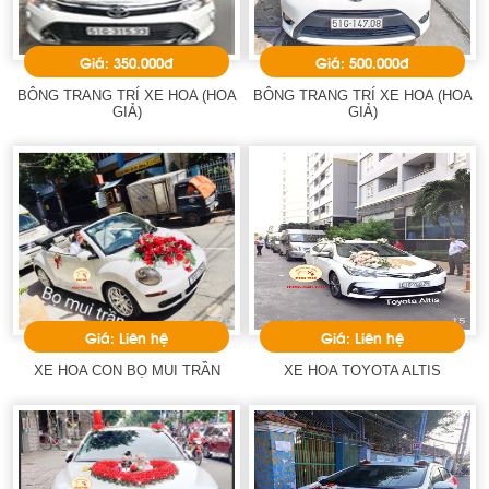
Giá: 350.000đ
Giá: 500.000đ
BÔNG TRANG TRÍ XE HOA (HOA
BÔNG TRANG TRÍ XE HOA (HOA
GIẢ)
GIẢ)
Giá: Liên hệ
Giá: Liên hệ
XE HOA CON BỌ MUI TRẦN
XE HOA TOYOTA ALTIS