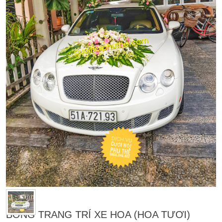
BÔNG TRANG TRÍ XE HOA (HOA TƯƠI)