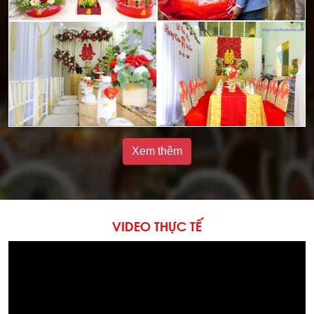
Xem thêm
VIDEO THỰC TẾ