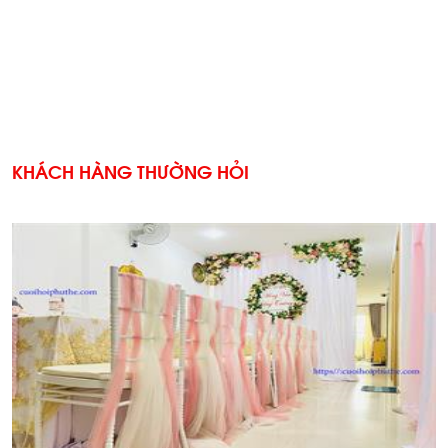
KHÁCH HÀNG THƯỜNG HỎI
'