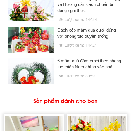
và Hướng dẫn cách chuẩn bị
đúng nghi thức
Lượt xem: 14454
Cách xếp mâm quả cưới đúng
với phong tục truyền thống
Lượt xem: 14421
6 mâm quả đám cưới theo phong
tục miền Nam chính xác nhất
Lượt xem: 8959
Sản phẩm dành cho bạn