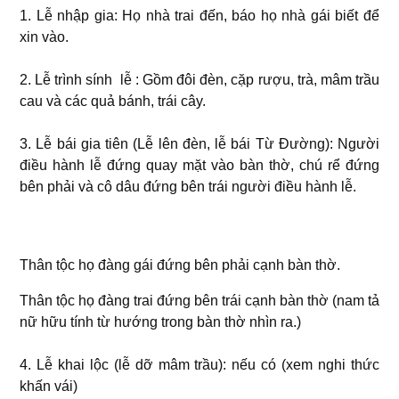
1. Lễ nhập gia: Họ nhà trai đến, báo họ nhà gái biết để
xin vào.
2. Lễ trình sính lễ : Gồm đôi đèn, cặp rượu, trà, mâm trầu
cau và các quả bánh, trái cây.
3. Lễ bái gia tiên (Lễ lên đèn, lễ bái Từ Ðường): Người
điều hành lễ đứng quay mặt vào bàn thờ, chú rể đứng
bên phải và cô dâu đứng bên trái người điều hành lễ.
Thân tộc họ đàng gái đứng bên phải cạnh bàn thờ.
Thân tộc họ đàng trai đứng bên trái cạnh bàn thờ (nam tả
nữ hữu tính từ hướng trong bàn thờ nhìn ra.)
4. Lễ khai lộc (lễ dỡ mâm trầu): nếu có (xem nghi thức
khấn vái)