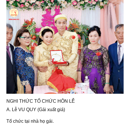
NGHI THỨC TỔ CHỨC HÔN LỄ
A. Lễ VU QUY (Gái xuất giá)
Tổ chức tại nhà họ gái.