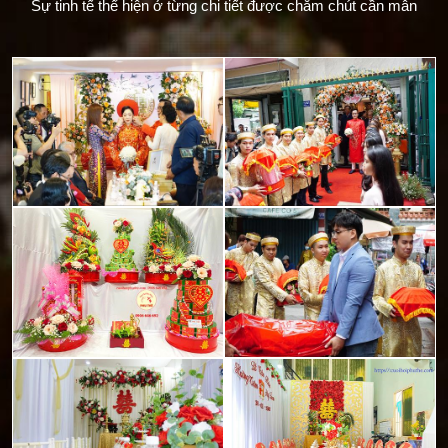
Sự tinh tế thể hiện ở từng chi tiết được chăm chút cần mẫn