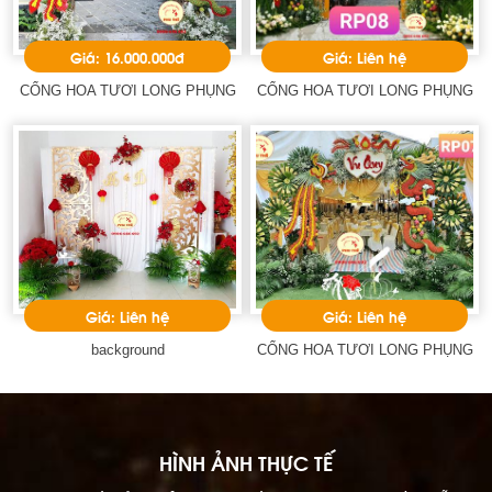
Giá: 16.000.000đ
Giá: Liên hệ
CỔNG HOA TƯƠI LONG PHỤNG
CỔNG HOA TƯƠI LONG PHỤNG
Giá: Liên hệ
Giá: Liên hệ
background
CỔNG HOA TƯƠI LONG PHỤNG
HÌNH ẢNH THỰC TẾ