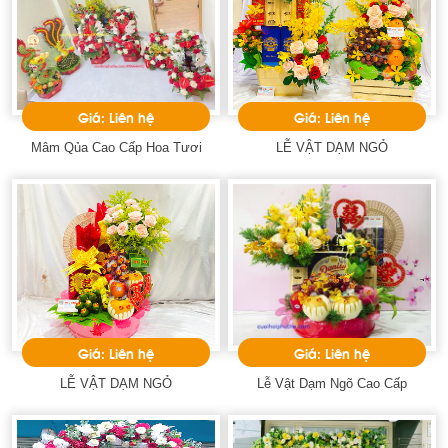
Giá: Liên hệ
Giá: Liên hệ
Mâm Qủa Cao Cấp Hoa Tươi
LỄ VẬT DẠM NGỎ
Giá: Liên hệ
Giá: Liên hệ
LỄ VẬT DẠM NGỎ
Lễ Vật Dạm Ngõ Cao Cấp