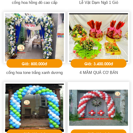
cổng hoa hồng đỏ cao cấp
Lễ Vật Dạm Ngõ 1 Giỏ
Giá: 800.000đ
Giá: 3.400.000đ
cổng hoa tone trắng xanh dương
4 MÂM QUẢ CƠ BẢN