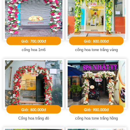
Giá: 700.000đ
Giá: 800.000đ
cổng hoa 1m6
cổng hoa tone trắng vàng
Giá: 800.000đ
Giá: 900.000đ
Cổng hoa trắng đỏ
cổng hoa tone trắng hồng