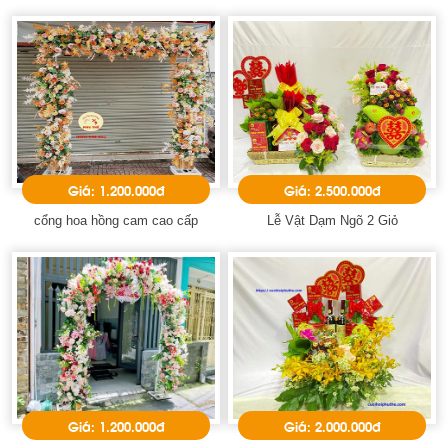
Giá: 1.200.000đ
Giá: 2.500.000đ
cổng hoa hồng cam cao cấp
Lễ Vật Dạm Ngõ 2 Giỏ
Giá: 1.200.000đ
Giá: 2.000.000đ