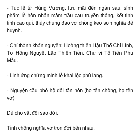
- Tục lệ từ Hùng Vương, lưu mãi đến ngàn sau, sính
phẩm lễ hôn nhân mâm trầu cau truyền thống, kết tinh
tình cao quí, thủy chung đạo vợ chồng keo sơn nghĩa đệ
huynh.
- Chí thành khấn nguyện: Hoàng thiên Hậu Thổ Chí Linh,
Tơ Hồng Nguyệt Lão Thiên Tiên, Chư vị Tổ Tiên Phụ
Mẫu.
- Linh ứng chứng minh lễ khai lộc phù lang.
- Nguyện cầu phò hộ đôi tân hôn (họ tên chồng, họ tên
vợ):
Dù cho vật đổi sao dời.
Tình chồng nghĩa vợ trọn đời bên nhau.