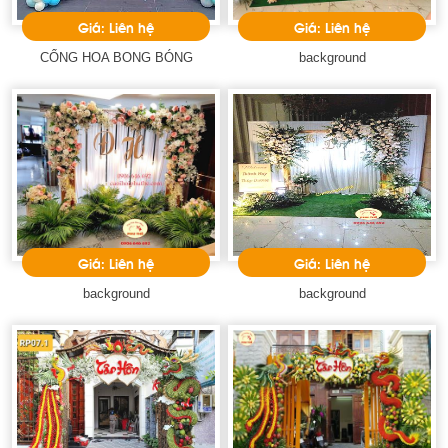
Giá: Liên hệ
Giá: Liên hệ
CỔNG HOA BONG BÓNG
background
Giá: Liên hệ
Giá: Liên hệ
background
background