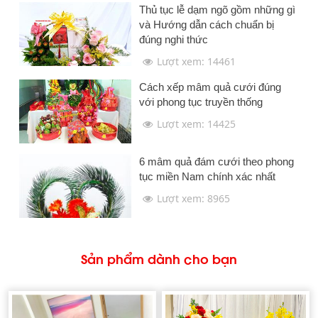
Thủ tục lễ dạm ngõ gồm những gì
và Hướng dẫn cách chuẩn bị
đúng nghi thức
Lượt xem: 14461
Cách xếp mâm quả cưới đúng
với phong tục truyền thống
Lượt xem: 14425
6 mâm quả đám cưới theo phong
tục miền Nam chính xác nhất
Lượt xem: 8965
Sản phẩm dành cho bạn