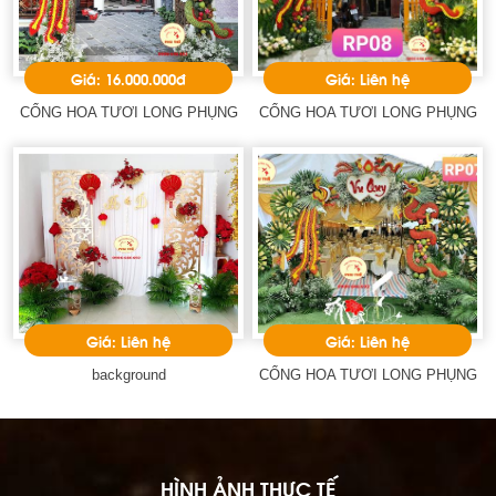
Giá: 16.000.000đ
Giá: Liên hệ
CỔNG HOA TƯƠI LONG PHỤNG
CỔNG HOA TƯƠI LONG PHỤNG
Giá: Liên hệ
Giá: Liên hệ
background
CỔNG HOA TƯƠI LONG PHỤNG
HÌNH ẢNH THỰC TẾ