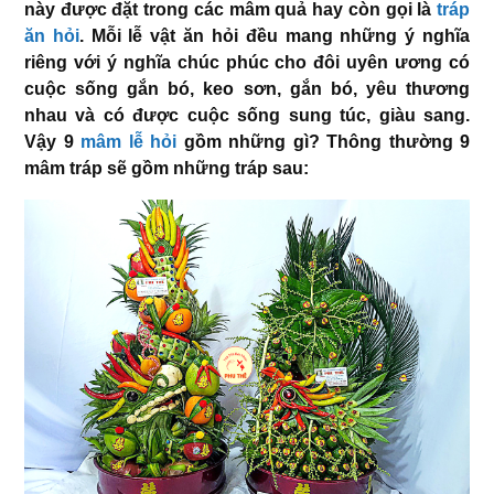
này được đặt trong các mâm quả hay còn gọi là
tráp
ăn hỏi
. Mỗi lễ vật ăn hỏi đều mang những ý nghĩa
riêng với ý nghĩa chúc phúc cho đôi uyên ương có
cuộc sống gắn bó, keo sơn, gắn bó, yêu thương
nhau và có được cuộc sống sung túc, giàu sang.
Vậy 9
mâm lễ hỏi
gồm những gì? Thông thường 9
mâm tráp sẽ gồm những tráp sau: