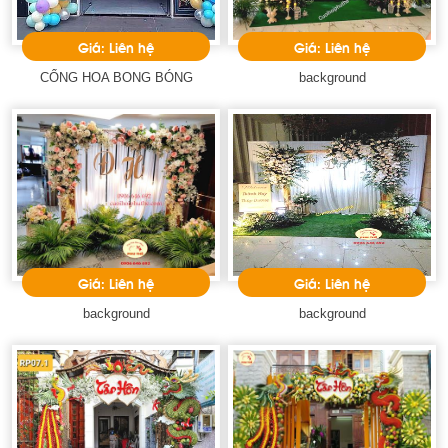
Giá: Liên hệ
Giá: Liên hệ
CỔNG HOA BONG BÓNG
background
Giá: Liên hệ
Giá: Liên hệ
background
background