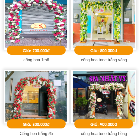
Giá: 700.000đ
Giá: 800.000đ
cổng hoa 1m6
cổng hoa tone trắng vàng
Giá: 800.000đ
Giá: 900.000đ
Cổng hoa trắng đỏ
cổng hoa tone trắng hồng