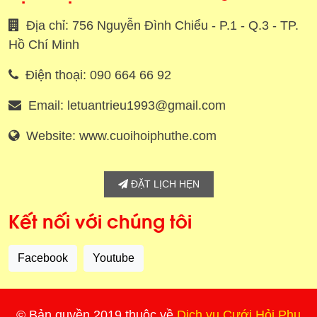
Địa chỉ: 756 Nguyễn Đình Chiểu - P.1 - Q.3 - TP.
Hồ Chí Minh
Điện thoại: 090 664 66 92
Email: letuantrieu1993@gmail.com
Website: www.cuoihoiphuthe.com
ĐẶT LỊCH HẸN
Kết nối với chúng tôi
Facebook
Youtube
© Bản quyền 2019 thuộc về
Dịch vụ Cưới Hỏi Phu