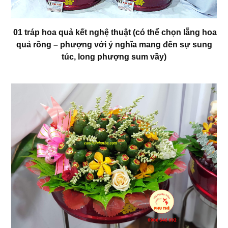
01 tráp hoa quả kết nghệ thuật (có thể chọn lẵng hoa
quả rồng – phượng với ý nghĩa mang đến sự sung
túc, long phượng sum vầy)