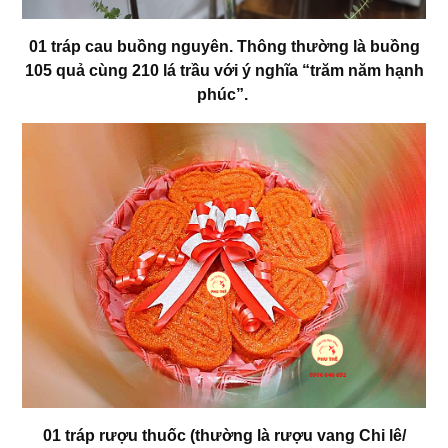
01 tráp cau buồng nguyên. Thông thường là buồng
105 quả cùng 210 lá trầu với ý nghĩa “trăm năm hạnh
phúc”.
01 tráp rượu thuốc (thường là rượu vang Chi lê/