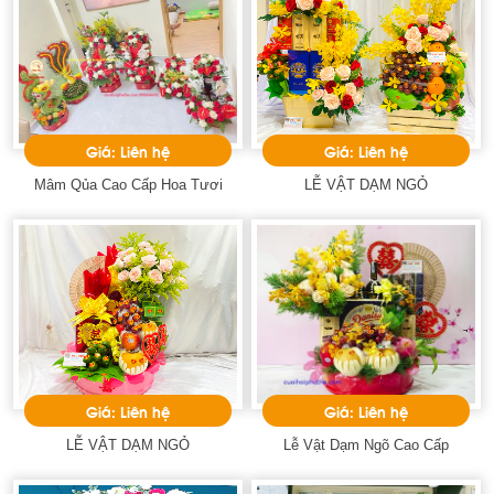
Giá: Liên hệ
Giá: Liên hệ
Mâm Qủa Cao Cấp Hoa Tươi
LỄ VẬT DẠM NGỎ
Giá: Liên hệ
Giá: Liên hệ
LỄ VẬT DẠM NGỎ
Lễ Vật Dạm Ngõ Cao Cấp