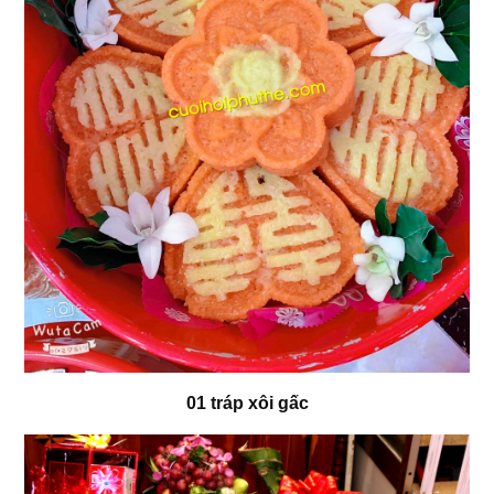
01 tráp xôi gấc