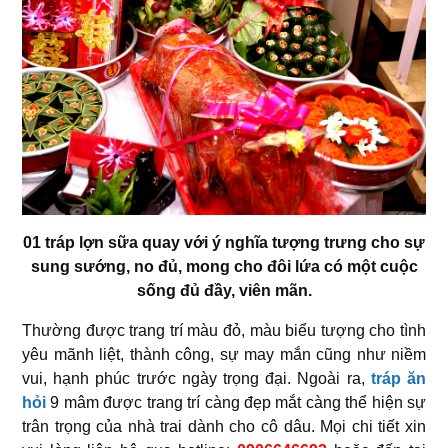
01 tráp lợn sữa quay với ý nghĩa tượng trưng cho sự
sung sướng, no đủ, mong cho đôi lứa có một cuộc
sống đủ đầy, viên mãn.
Thường được trang trí màu đỏ, màu biểu tượng cho tình
yêu mãnh liệt, thành công, sự may mắn cũng như niềm
vui, hạnh phúc trước ngày trọng đại. Ngoài ra,
tráp ăn
hỏi
9 mâm được trang trí càng đẹp mắt càng thể hiện sự
trân trọng của nhà trai dành cho cô dâu. Mọi chi tiết xin