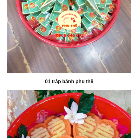
01 tráp bánh phu thê