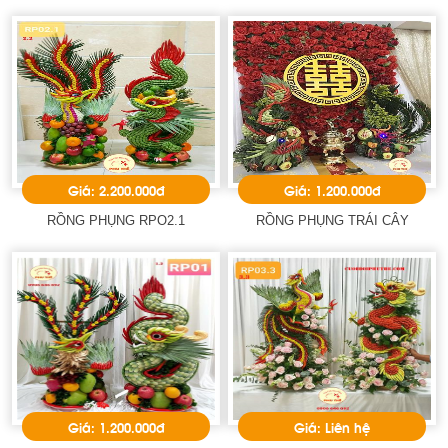
Giá: 2.200.000đ
Giá: 1.200.000đ
RỒNG PHỤNG RPO2.1
RỒNG PHỤNG TRÁI CÂY
Giá: 1.200.000đ
Giá: Liên hệ