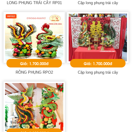
LONG PHỤNG TRÁI CÂY RP01
Cặp long phụng trái cây
Giá: 1.700.000đ
Giá: 1.700.000đ
RỒNG PHỤNG RPO2
Cặp long phụng trái cây