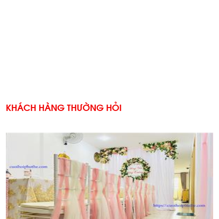
KHÁCH HÀNG THƯỜNG HỎI
'