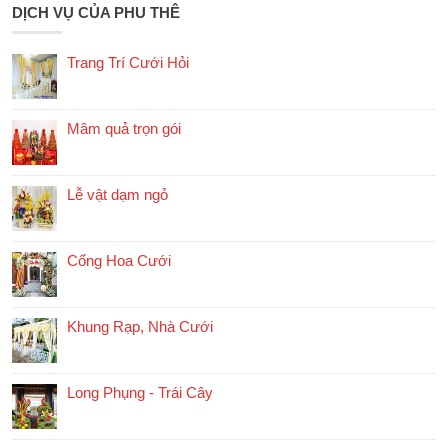
DỊCH VỤ CỦA PHU THÊ
Trang Trí Cưới Hỏi
Mâm quả trọn gói
Lễ vật dạm ngỏ
Cổng Hoa Cưới
Khung Rạp, Nhà Cưới
Long Phụng - Trái Cây