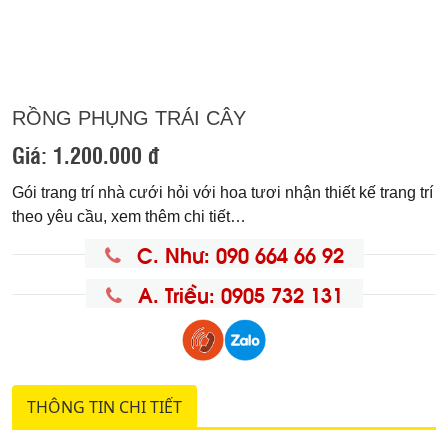
RỒNG PHỤNG TRÁI CÂY
Giá:
1.200.000 đ
Gói trang trí nhà cưới hỏi với hoa tươi nhận thiết kế trang trí
theo yêu cầu, xem thêm chi tiết…
C. Như: 090 664 66 92
A. Triều: 0905 732 131
THÔNG TIN CHI TIẾT