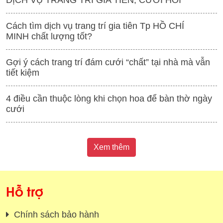
DỊCH VỤ TRANG TRÍ GIA TIÊN, CƯỚI HỎI
Cách tìm dịch vụ trang trí gia tiên Tp HỒ CHÍ
MINH chất lượng tốt?
Gợi ý cách trang trí đám cưới “chất” tại nhà mà vẫn
tiết kiệm
4 điều cần thuộc lòng khi chọn hoa để bàn thờ ngày
cưới
Xem thêm
Hỗ trợ
Chính sách bảo hành