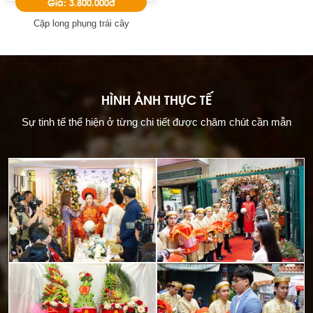
Giá: 3.800.000đ
Cặp long phụng trái cây
HÌNH ẢNH THỰC TẾ
Sự tinh tế thể hiện ở từng chi tiết được chăm chút cần mẫn