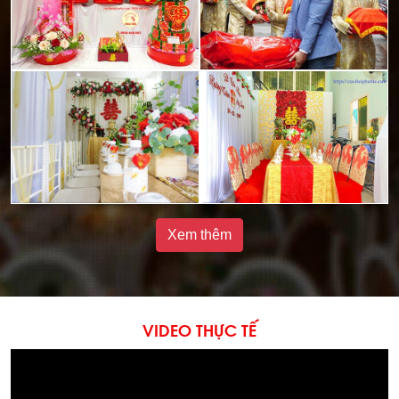
Xem thêm
VIDEO THỰC TẾ