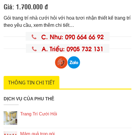
Giá:
1.700.000 đ
Gói trang trí nhà cưới hỏi với hoa tươi nhận thiết kế trang trí
theo yêu cầu, xem thêm chi tiết…
C. Như: 090 664 66 92
A. Triều: 0905 732 131
THÔNG TIN CHI TIẾT
DỊCH VỤ CỦA PHU THÊ
Trang Trí Cưới Hỏi
Mâm quả trọn gói