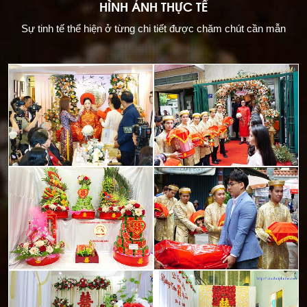
HÌNH ẢNH THỰC TẾ
Sự tinh tế thể hiện ở từng chi tiết được chăm chút cần mẫn