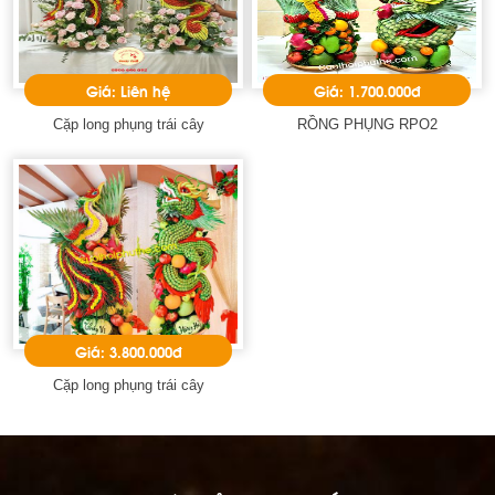
Giá: Liên hệ
Giá: 1.700.000đ
Cặp long phụng trái cây
RỒNG PHỤNG RPO2
Giá: 3.800.000đ
Cặp long phụng trái cây