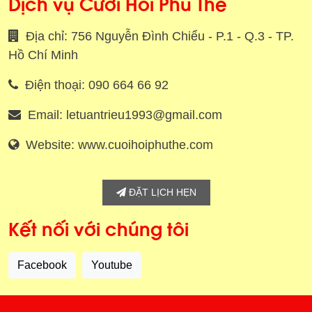
Dịch vụ Cưới Hỏi Phu Thê
Địa chỉ: 756 Nguyễn Đình Chiểu - P.1 - Q.3 - TP.
Hồ Chí Minh
Điện thoại: 090 664 66 92
Email: letuantrieu1993@gmail.com
Website: www.cuoihoiphuthe.com
ĐẶT LỊCH HẸN
Kết nối với chúng tôi
Facebook
Youtube