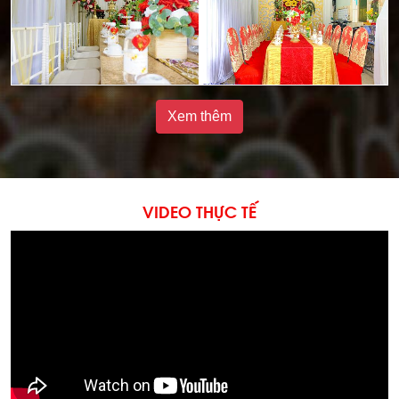
Xem thêm
VIDEO THỰC TẾ