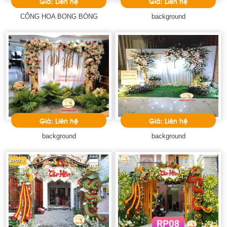
Giá: Liên hệ
Giá: Liên hệ
CỔNG HOA BONG BÓNG
background
Giá: Liên hệ
Giá: Liên hệ
background
background