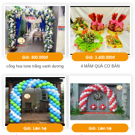
Giá: 800.000đ
Giá: 3.400.000đ
cổng hoa tone trắng xanh dương
4 MÂM QUẢ CƠ BẢN
Giá: Liên hệ
Giá: Liên hệ