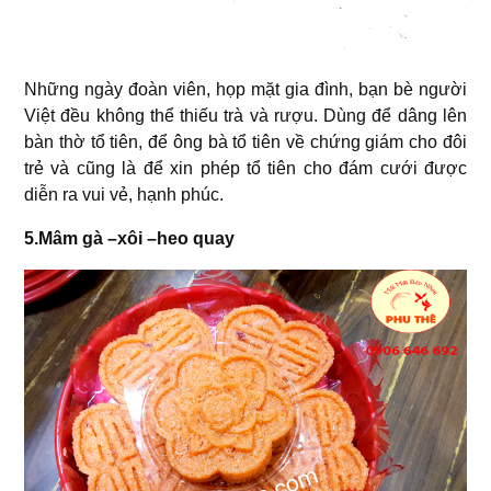
Những ngày đoàn viên, họp mặt gia đình, bạn bè người
Việt đều không thể thiếu trà và rượu. Dùng để dâng lên
bàn thờ tổ tiên, để ông bà tổ tiên về chứng giám cho đôi
trẻ và cũng là để xin phép tổ tiên cho đám cưới được
diễn ra vui vẻ, hạnh phúc.
5.Mâm gà –xôi –heo quay