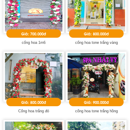
Giá: 700.000đ
Giá: 800.000đ
cổng hoa 1m6
cổng hoa tone trắng vàng
Giá: 800.000đ
Giá: 900.000đ
Cổng hoa trắng đỏ
cổng hoa tone trắng hồng