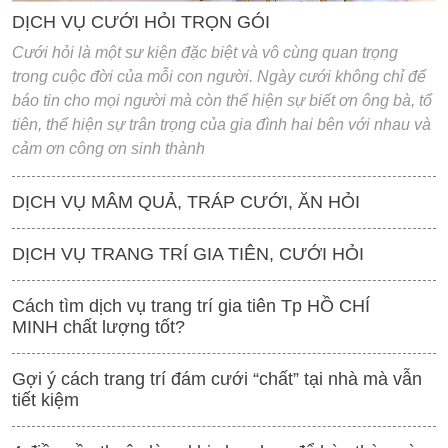
DỊCH VỤ CƯỚI HỎI TRỌN GÓI
Cưới hỏi là một sư kiện đặc biệt và vô cùng quan trọng
trong cuộc đời của mỗi con người. Ngày cưới không chỉ để
báo tin cho mọi người mà còn thể hiện sự biết ơn ông bà, tổ
tiên, thể hiện sự trân trọng của gia đình hai bên với nhau và
cảm ơn công ơn sinh thành
DỊCH VỤ MÂM QUẢ, TRÁP CƯỚI, ĂN HỎI
DỊCH VỤ TRANG TRÍ GIA TIÊN, CƯỚI HỎI
Cách tìm dịch vụ trang trí gia tiên Tp HỒ CHÍ
MINH chất lượng tốt?
Gợi ý cách trang trí đám cưới “chất” tại nhà mà vẫn
tiết kiệm