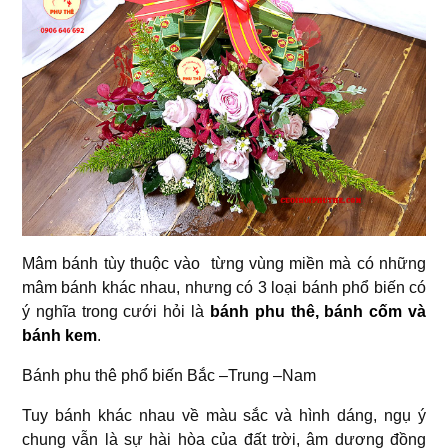
Mâm bánh tùy thuộc vào từng vùng miền mà có những
mâm bánh khác nhau, nhưng có 3 loại bánh phổ biến có
ý nghĩa trong cưới hỏi là
bánh phu thê, bánh cốm và
bánh kem
.
Bánh phu thê phổ biến Bắc –Trung –Nam
Tuy bánh khác nhau về màu sắc và hình dáng, ngụ ý
chung vẫn là sự hài hòa của đất trời, âm dương đồng