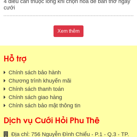
4 điều cần thuộc lòng khi chọn hoa để bàn thờ ngày
cưới
Xem thêm
Hỗ trợ
Chính sách bảo hành
Chương trình khuyến mãi
Chính sách thanh toán
Chính sách giao hàng
Chính sách bảo mật thông tin
Dịch vụ Cưới Hỏi Phu Thê
Địa chỉ: 756 Nguyễn Đình Chiểu - P.1 - Q.3 - TP.