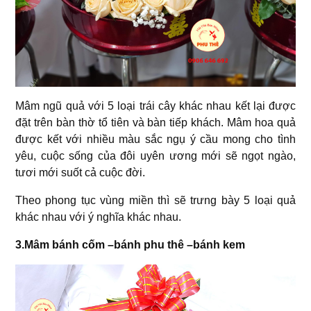
Mâm ngũ quả với 5 loại trái cây khác nhau kết lại được
đặt trên bàn thờ tổ tiên và bàn tiếp khách. Mâm hoa quả
được kết với nhiều màu sắc ngụ ý cầu mong cho tình
yêu, cuộc sống của đôi uyên ương mới sẽ ngọt ngào,
tươi mới suốt cả cuộc đời.
Theo phong tục vùng miền thì sẽ trưng bày 5 loại quả
khác nhau với ý nghĩa khác nhau.
3.Mâm bánh cốm –bánh phu thê –bánh kem