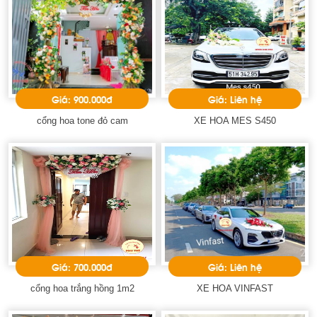
Giá: 900.000đ
Giá: Liên hệ
cổng hoa tone đỏ cam
XE HOA MES S450
Giá: 700.000đ
Giá: Liên hệ
cổng hoa trắng hồng 1m2
XE HOA VINFAST