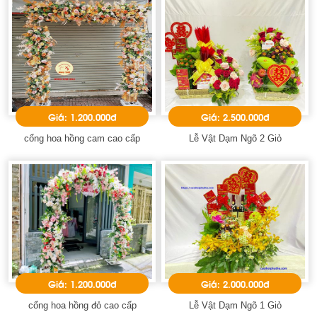
Giá: 1.200.000đ
Giá: 2.500.000đ
cổng hoa hồng cam cao cấp
Lễ Vật Dạm Ngõ 2 Giỏ
Giá: 1.200.000đ
Giá: 2.000.000đ
cổng hoa hồng đỏ cao cấp
Lễ Vật Dạm Ngõ 1 Giỏ