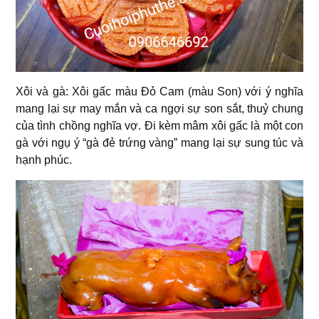
Xôi và gà: Xôi gấc màu Đỏ Cam (màu Son) với ý nghĩa
mang lại sự may mắn và ca ngợi sự son sắt, thuỷ chung
của tình chồng nghĩa vợ. Đi kèm mâm xôi gấc là một con
gà với ngụ ý “gà đẻ trứng vàng” mang lại sự sung túc và
hạnh phúc.