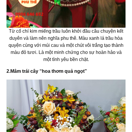
Từ cổ chí kim miếng trầu luôn khởi đầu câu chuyện kết
duyên và làm nên nghĩa phu thê. Màu xanh lá trầu hòa
quyện cùng với múi cau và một chút vôi trắng tạo thành
màu đỏ tươi. Là một minh chứng cho sự hoàn hảo và
một tình yêu bền chặt.
2.Mâm trái cây “hoa thơm quả ngọt”