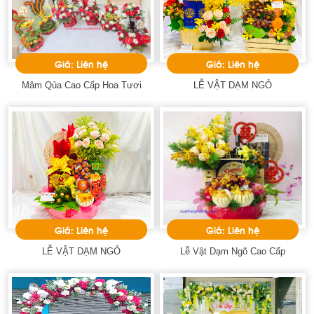
Giá: Liên hệ
Giá: Liên hệ
Mâm Qủa Cao Cấp Hoa Tươi
LỄ VẬT DẠM NGỎ
Giá: Liên hệ
Giá: Liên hệ
LỄ VẬT DẠM NGỎ
Lễ Vật Dạm Ngõ Cao Cấp