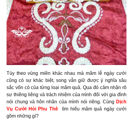
Tùy theo vùng miền khác nhau mà mâm lễ ngày cưới
cũng có sự khác biệt, song vẫn giữ được ý nghĩa sâu
sắc vốn có của từng loại mâm quả. Qua đó cảm nhận rõ
sự thiêng liêng và trách nhiệm của mình đối với gia đình
nói chung và hôn nhân của mình nói riêng. Cùng
Dịch
Vụ Cưới Hỏi Phu Thê
tìm hiểu mâm quả ngày cưới
gồm những gì?