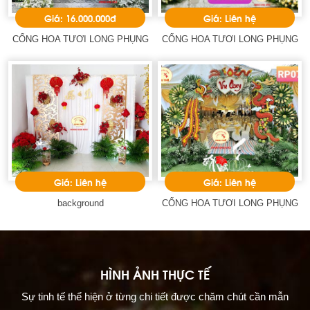
Giá: 16.000.000đ
Giá: Liên hệ
CỔNG HOA TƯƠI LONG PHỤNG
CỔNG HOA TƯƠI LONG PHỤNG
Giá: Liên hệ
Giá: Liên hệ
background
CỔNG HOA TƯƠI LONG PHỤNG
HÌNH ẢNH THỰC TẾ
Sự tinh tế thể hiện ở từng chi tiết được chăm chút cần mẫn