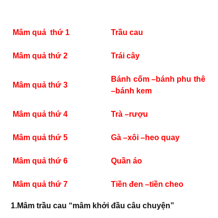
Mâm quả thứ 1
Trầu cau
Mâm quả thứ 2
Trái cây
Bánh cốm –bánh phu thê
Mâm quả thứ 3
–bánh kem
Mâm quả thứ 4
Trà –rượu
Mâm quả thứ 5
Gà –xôi –heo quay
Mâm quả thứ 6
Quần áo
Mâm quả thứ 7
Tiền đen –tiền cheo
1.Mâm trầu cau “mâm khởi đầu câu chuyện”