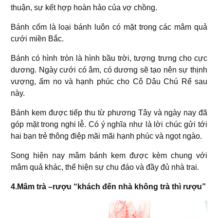
thuận, sự kết hợp hoàn hảo của vợ chồng.
Bánh cốm là loại bánh luôn có mặt trong các mâm quả
cưới miền Bắc.
Bánh có hình tròn là hình bầu trời, tượng trưng cho cực
dương. Ngày cưới có âm, có dương sẽ tạo nên sự thịnh
vượng, ấm no và hạnh phúc cho Cô Dâu Chú Rể sau
này.
Bánh kem được tiếp thu từ phương Tây và ngày nay đã
góp mặt trong nghi lễ. Có ý nghĩa như là lời chúc gửi tới
hai bạn trẻ thông điệp mãi mãi hạnh phúc và ngọt ngào.
Song hiện nay mâm bánh kem được kèm chung với
mâm quả khác, thể hiện sự chu đáo và đầy đủ nhà trai.
4.Mâm trà –rượu “khách đến nhà không trà thì rượu”