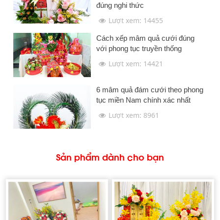
đúng nghi thức
Lượt xem: 14455
Cách xếp mâm quả cưới đúng
với phong tục truyền thống
Lượt xem: 14421
6 mâm quả đám cưới theo phong
tục miền Nam chính xác nhất
Lượt xem: 8961
Sản phẩm dành cho bạn