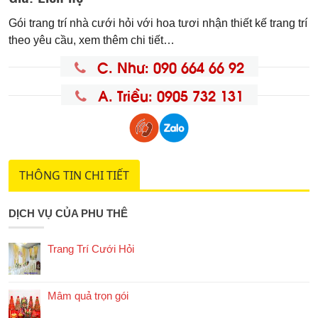
Gói trang trí nhà cưới hỏi với hoa tươi nhận thiết kế trang trí
theo yêu cầu, xem thêm chi tiết…
C. Như: 090 664 66 92
A. Triều: 0905 732 131
THÔNG TIN CHI TIẾT
DỊCH VỤ CỦA PHU THÊ
Trang Trí Cưới Hỏi
Mâm quả trọn gói