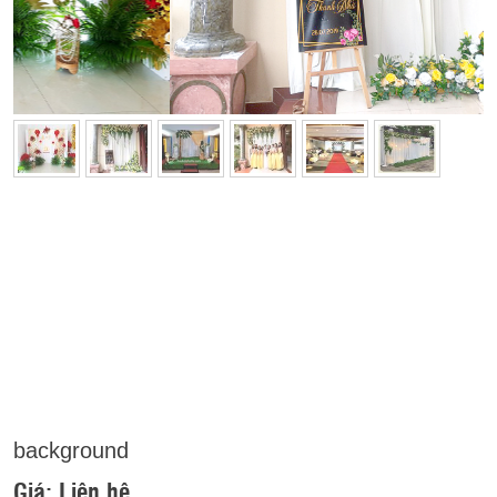
background
Giá:
Liên hệ