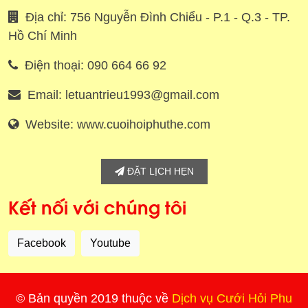
Địa chỉ: 756 Nguyễn Đình Chiểu - P.1 - Q.3 - TP.
Hồ Chí Minh
Điện thoại: 090 664 66 92
Email: letuantrieu1993@gmail.com
Website: www.cuoihoiphuthe.com
ĐẶT LỊCH HẸN
Kết nối với chúng tôi
Facebook
Youtube
© Bản quyền 2019 thuộc về
Dịch vụ Cưới Hỏi Phu