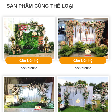
SẢN PHẨM CÙNG THỂ LOẠI
Giá: Liên hệ
Giá: Liên hệ
background
background