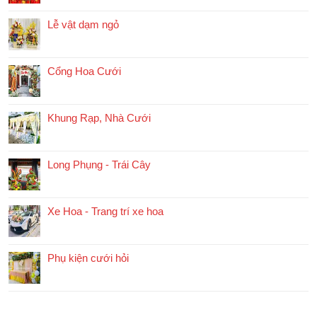
Lễ vật dạm ngỏ
Cổng Hoa Cưới
Khung Rạp, Nhà Cưới
Long Phụng - Trái Cây
Xe Hoa - Trang trí xe hoa
Phụ kiện cưới hỏi