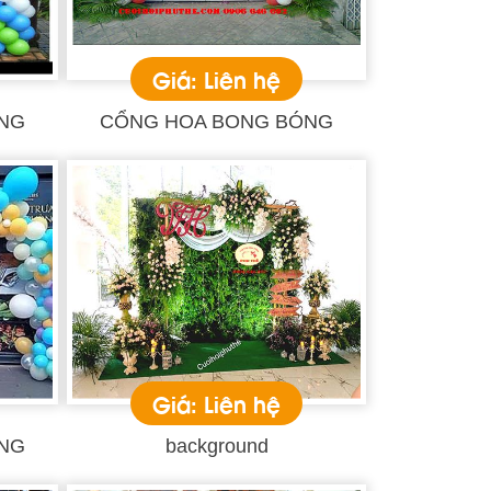
Giá: Liên hệ
NG
CỔNG HOA BONG BÓNG
Giá: Liên hệ
NG
background