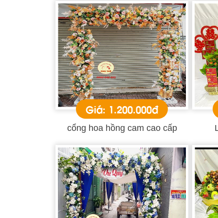
Giá: 1.200.000đ
cổng hoa hồng cam cao cấp