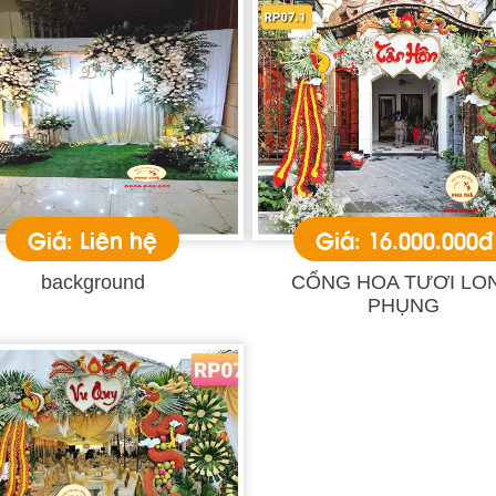
Giá: Liên hệ
Giá: 16.000.000đ
background
CỔNG HOA TƯƠI LO
PHỤNG