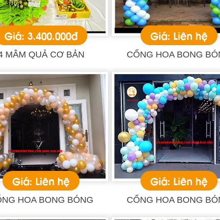
Giá: 3.400.000đ
Giá: Liên hệ
4 MÂM QUẢ CƠ BẢN
CỔNG HOA BONG BÓ
Giá: Liên hệ
Giá: Liên hệ
ỔNG HOA BONG BÓNG
CỔNG HOA BONG BÓ