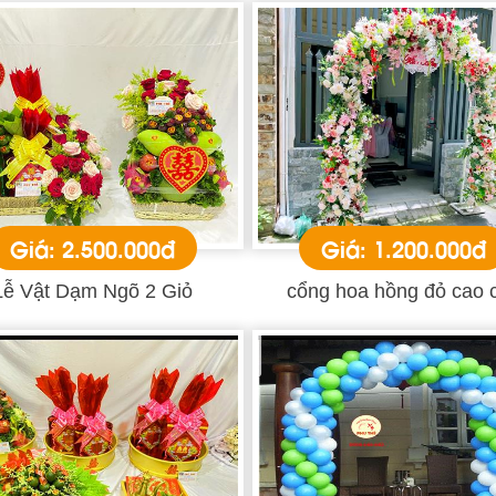
Giá: 2.500.000đ
Giá: 1.200.000đ
Lễ Vật Dạm Ngõ 2 Giỏ
cổng hoa hồng đỏ cao 