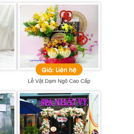
Giá: Liên hệ
Lễ Vật Dạm Ngõ Cao Cấp