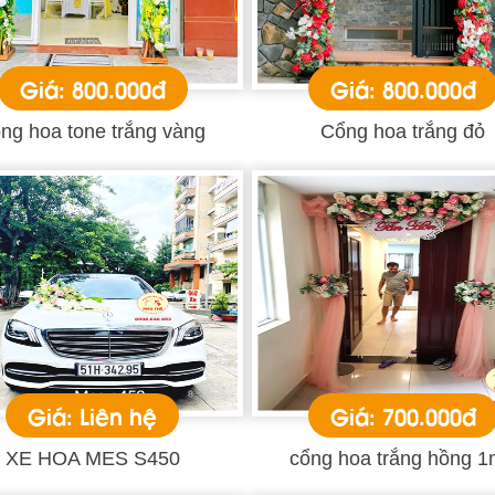
Giá: 800.000đ
Giá: 800.000đ
ng hoa tone trắng vàng
Cổng hoa trắng đỏ
Giá: Liên hệ
Giá: 700.000đ
XE HOA MES S450
cổng hoa trắng hồng 