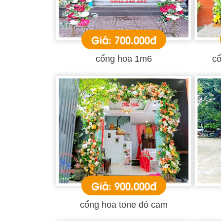
Giá: 700.000đ
cổng hoa 1m6
cổ
Giá: 900.000đ
cổng hoa tone đỏ cam