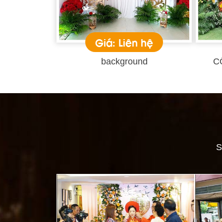
Giá: Liên hệ
background
C
S