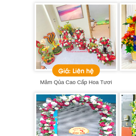
Giá: Liên hệ
Mâm Qủa Cao Cấp Hoa Tươi