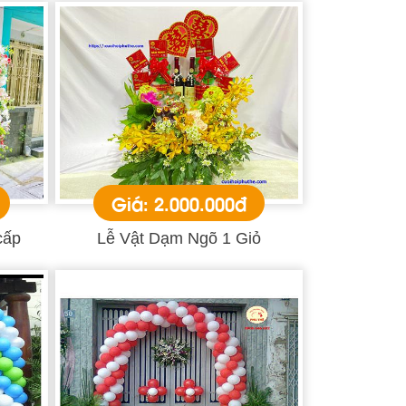
Giá: 2.000.000đ
cấp
Lễ Vật Dạm Ngõ 1 Giỏ