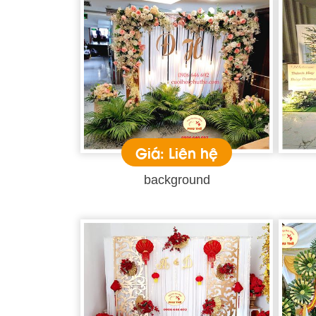
Giá: Liên hệ
background