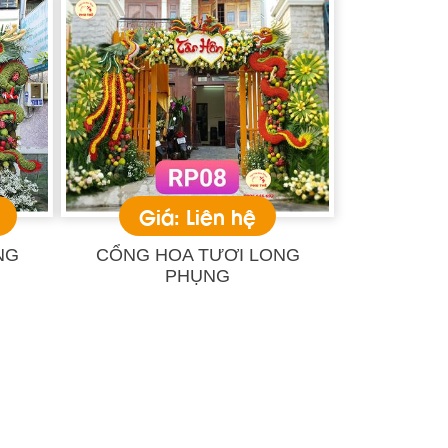
Giá: Liên hệ
NG
CỔNG HOA TƯƠI LONG
PHỤNG