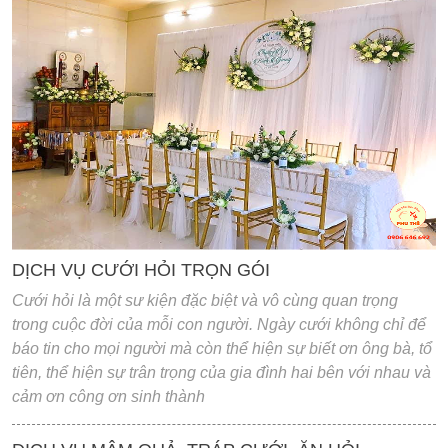
'
DỊCH VỤ CƯỚI HỎI TRỌN GÓI
Cưới hỏi là một sư kiện đặc biệt và vô cùng quan trọng
trong cuộc đời của mỗi con người. Ngày cưới không chỉ để
báo tin cho mọi người mà còn thể hiện sự biết ơn ông bà, tổ
tiên, thể hiện sự trân trọng của gia đình hai bên với nhau và
cảm ơn công ơn sinh thành