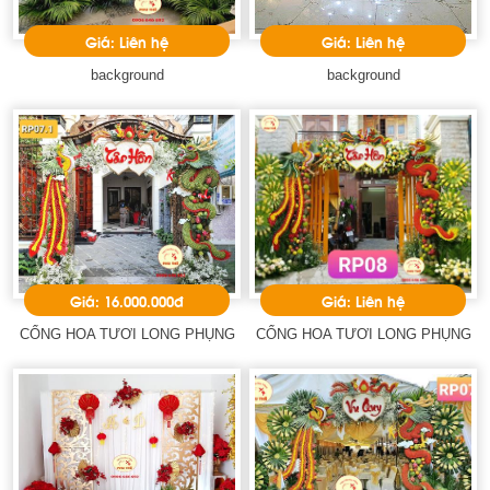
Giá: Liên hệ
Giá: Liên hệ
background
background
Giá: 16.000.000đ
Giá: Liên hệ
CỔNG HOA TƯƠI LONG PHỤNG
CỔNG HOA TƯƠI LONG PHỤNG