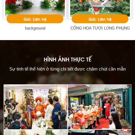
Giá: Liên hệ
Giá: Liên hệ
background
CỔNG HOA TƯƠI LONG PHỤNG
HÌNH ẢNH THỰC TẾ
Sự tinh tế thể hiện ở từng chi tiết được chăm chút cần mẫn