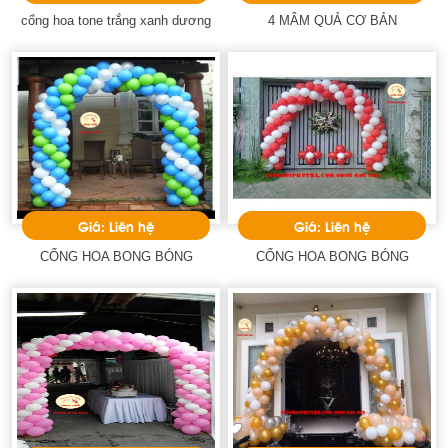
cổng hoa tone trắng xanh dương
4 MÂM QUẢ CƠ BẢN
Giá: Liên hệ
Giá: Liên hệ
CỔNG HOA BONG BÓNG
CỔNG HOA BONG BÓNG