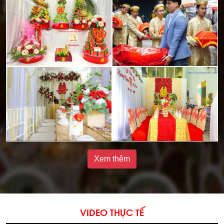
Xem thêm
VIDEO THỰC TẾ