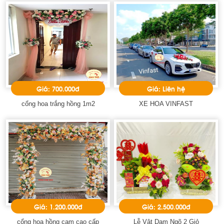
Giá: 700.000đ
Giá: Liên hệ
cổng hoa trắng hồng 1m2
XE HOA VINFAST
Giá: 1.200.000đ
Giá: 2.500.000đ
cổng hoa hồng cam cao cấp
Lễ Vật Dạm Ngõ 2 Giỏ