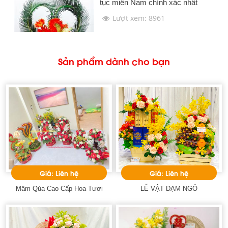
tục miền Nam chính xác nhất
Lượt xem: 8961
Sản phẩm dành cho bạn
Giá: Liên hệ
Giá: Liên hệ
Mâm Qủa Cao Cấp Hoa Tươi
LỄ VẬT DẠM NGỎ