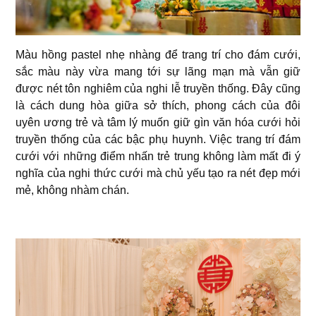
Màu hồng pastel nhẹ nhàng để trang trí cho đám cưới,
sắc màu này vừa mang tới sự lãng mạn mà vẫn giữ
được nét tôn nghiêm của nghi lễ truyền thống. Đây cũng
là cách dung hòa giữa sở thích, phong cách của đôi
uyên ương trẻ và tâm lý muốn giữ gìn văn hóa cưới hỏi
truyền thống của các bậc phụ huynh. Việc trang trí đám
cưới với những điểm nhấn trẻ trung không làm mất đi ý
nghĩa của nghi thức cưới mà chủ yếu tạo ra nét đẹp mới
mẻ, không nhàm chán.