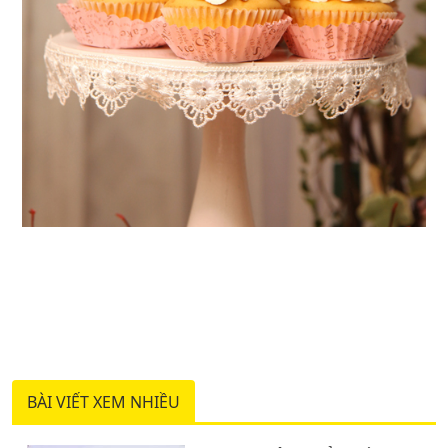
BÀI VIẾT XEM NHIỀU