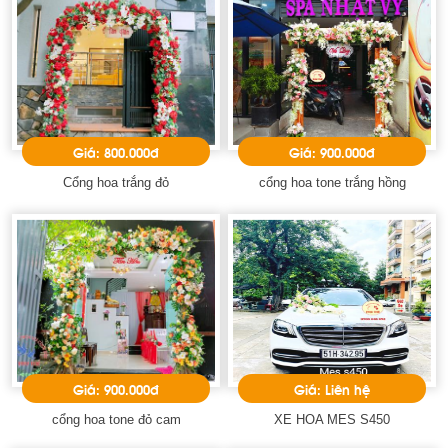
Giá: 800.000đ
Giá: 900.000đ
Cổng hoa trắng đỏ
cổng hoa tone trắng hồng
Giá: 900.000đ
Giá: Liên hệ
cổng hoa tone đỏ cam
XE HOA MES S450