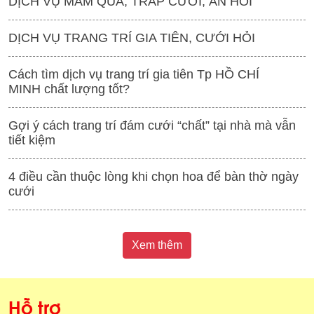
DỊCH VỤ MÂM QUẢ, TRÁP CƯỚI, ĂN HỎI
DỊCH VỤ TRANG TRÍ GIA TIÊN, CƯỚI HỎI
Cách tìm dịch vụ trang trí gia tiên Tp HỒ CHÍ
MINH chất lượng tốt?
Gợi ý cách trang trí đám cưới “chất” tại nhà mà vẫn
tiết kiệm
4 điều cần thuộc lòng khi chọn hoa để bàn thờ ngày
cưới
Xem thêm
Hỗ trợ