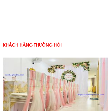
KHÁCH HÀNG THƯỜNG HỎI
'