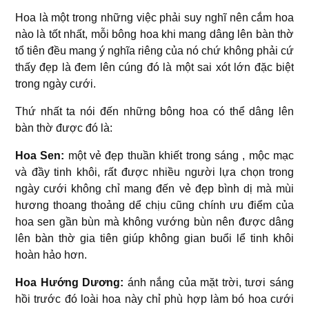
Hoa là một trong những việc phải suy nghĩ nên cắm hoa
nào là tốt nhất, mỗi bông hoa khi mang dâng lên bàn thờ
tổ tiên đều mang ý nghĩa riêng của nó chứ không phải cứ
thấy đẹp là đem lên cúng đó là một sai xót lớn đặc biệt
trong ngày cưới.
Thứ nhất ta nói đến những bông hoa có thể dâng lên
bàn thờ được đó là:
Hoa Sen:
một vẻ đẹp thuần khiết trong sáng , mộc mạc
và đầy tinh khôi, rất được nhiều người lựa chọn trong
ngày cưới không chỉ mang đến vẻ đẹp bình dị mà mùi
hương thoang thoảng dể chịu cũng chính ưu điểm của
hoa sen gần bùn mà không vướng bùn nên được dâng
lên bàn thờ gia tiên giúp không gian buổi lể tinh khôi
hoàn hảo hơn.
Hoa Hướng Dương:
ánh nắng của mặt trời, tươi sáng
hồi trước đó loài hoa này chỉ phù hợp làm bó hoa cưới