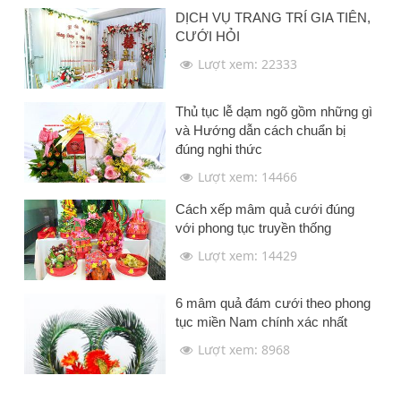
DỊCH VỤ TRANG TRÍ GIA TIÊN,
CƯỚI HỎI
Lượt xem: 22333
Thủ tục lễ dạm ngõ gồm những gì
và Hướng dẫn cách chuẩn bị
đúng nghi thức
Lượt xem: 14466
Cách xếp mâm quả cưới đúng
với phong tục truyền thống
Lượt xem: 14429
6 mâm quả đám cưới theo phong
tục miền Nam chính xác nhất
Lượt xem: 8968