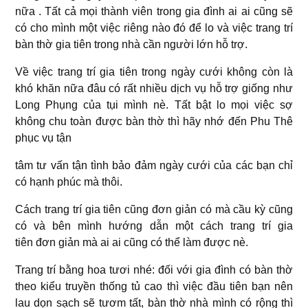
nữa . Tất cả mọi thành viên trong gia đình ai ai cũng sẽ
có cho mình một việc riêng nào đó để lo và việc trang trí
bàn thờ gia tiên trong nhà cần người lớn hỗ trợ.
Về việc trang trí gia tiên trong ngày cưới không còn là
khó khăn nữa đâu có rất nhiều dịch vụ hỗ trợ giống như
Long Phụng của tụi mình nè. Tất bật lo mọi việc sợ
không chu toàn được bàn thờ thì hãy nhớ đến Phu Thê
phục vụ tận
tâm tư vấn tận tình bảo đảm ngày cưới của các bạn chỉ
có hạnh phúc mà thôi.
Cách trang trí gia tiên cũng đơn giản có mà cầu kỳ cũng
có và bên mình hướng dẫn một cách trang trí gia
tiên đơn giản mà ai ai cũng có thể làm được nè.
Trang trí bằng hoa tươi nhé: đối với gia đình có bàn thờ
theo kiểu truyền thống tủ cao thì việc đầu tiên bạn nên
lau dọn sạch sẽ tươm tất, bàn thờ nhà mình có rộng thì