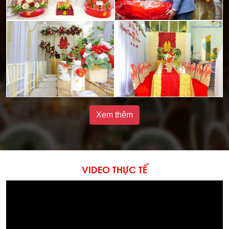
Xem thêm
VIDEO THỰC TẾ