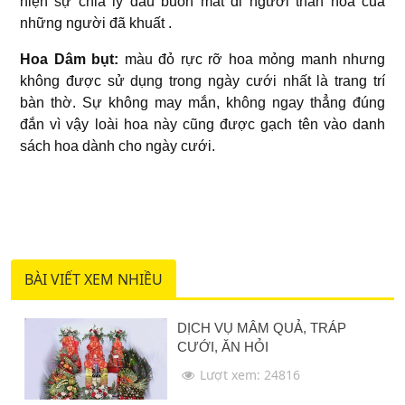
hiện sự chia ly đau buồn mất đi người thân hoa của
những người đã khuất .
Hoa Dâm bụt:
màu đỏ rực rỡ hoa mỏng manh nhưng
không được sử dụng trong ngày cưới nhất là trang trí
bàn thờ. Sự không may mắn, không ngay thẳng đúng
đắn vì vậy loài hoa này cũng được gạch tên vào danh
sách hoa dành cho ngày cưới.
BÀI VIẾT XEM NHIỀU
DỊCH VỤ MÂM QUẢ, TRÁP
CƯỚI, ĂN HỎI
Lượt xem: 24816