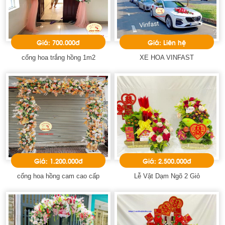
Giá: 700.000đ
Giá: Liên hệ
cổng hoa trắng hồng 1m2
XE HOA VINFAST
Giá: 1.200.000đ
Giá: 2.500.000đ
cổng hoa hồng cam cao cấp
Lễ Vật Dạm Ngõ 2 Giỏ