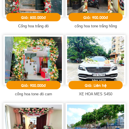
Giá: 800.000đ
Giá: 900.000đ
Cổng hoa trắng đỏ
cổng hoa tone trắng hồng
Giá: 900.000đ
Giá: Liên hệ
cổng hoa tone đỏ cam
XE HOA MES S450