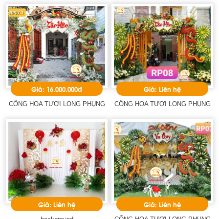
Giá: 16.000.000đ
Giá: Liên hệ
CỔNG HOA TƯƠI LONG PHỤNG
CỔNG HOA TƯƠI LONG PHỤNG
Giá: Liên hệ
Giá: Liên hệ