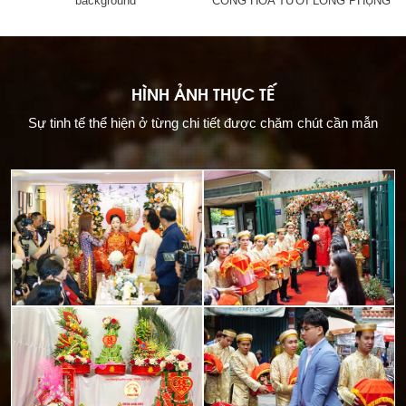
background
CỔNG HOA TƯƠI LONG PHỤNG
HÌNH ẢNH THỰC TẾ
Sự tinh tế thể hiện ở từng chi tiết được chăm chút cần mẫn