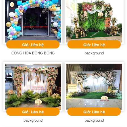
Giá: Liên hệ
Giá: Liên hệ
CỔNG HOA BONG BÓNG
background
Giá: Liên hệ
Giá: Liên hệ
background
background