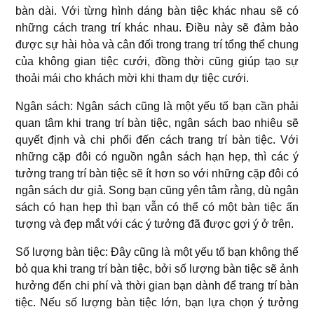
bàn dài. Với từng hình dáng bàn tiệc khác nhau sẽ có
những cách trang trí khác nhau. Điều này sẽ đảm bảo
được sự hài hòa và cân đối trong trang trí tổng thể chung
của không gian tiệc cưới, đồng thời cũng giúp tạo sự
thoải mái cho khách mời khi tham dự tiệc cưới.
Ngân sách: Ngân sách cũng là một yếu tố bạn cần phải
quan tâm khi trang trí bàn tiệc, ngân sách bao nhiêu sẽ
quyết định và chi phối đến cách trang trí bàn tiệc. Với
những cặp đôi có nguồn ngân sách hạn hẹp, thì các ý
tưởng trang trí bàn tiệc sẽ ít hơn so với những cặp đôi có
ngân sách dư giả. Song bạn cũng yên tâm rằng, dù ngân
sách có hạn hẹp thì bạn vẫn có thể có một bàn tiệc ấn
tượng và đẹp mắt với các ý tưởng đã được gợi ý ở trên.
Số lượng bàn tiệc: Đây cũng là một yếu tố bạn không thể
bỏ qua khi trang trí bàn tiệc, bởi số lượng bàn tiệc sẽ ảnh
hưởng đến chi phí và thời gian bạn dành để trang trí bàn
tiệc. Nếu số lượng bàn tiệc lớn, bạn lựa chọn ý tưởng