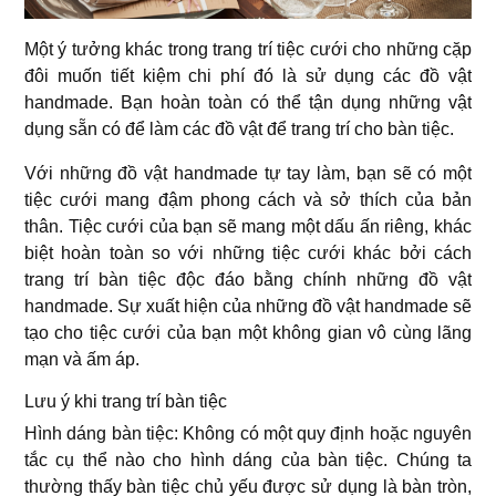
Một ý tưởng khác trong trang trí tiệc cưới cho những cặp
đôi muốn tiết kiệm chi phí đó là sử dụng các đồ vật
handmade. Bạn hoàn toàn có thể tận dụng những vật
dụng sẵn có để làm các đồ vật để trang trí cho bàn tiệc.
Với những đồ vật handmade tự tay làm, bạn sẽ có một
tiệc cưới mang đậm phong cách và sở thích của bản
thân. Tiệc cưới của bạn sẽ mang một dấu ấn riêng, khác
biệt hoàn toàn so với những tiệc cưới khác bởi cách
trang trí bàn tiệc độc đáo bằng chính những đồ vật
handmade. Sự xuất hiện của những đồ vật handmade sẽ
tạo cho tiệc cưới của bạn một không gian vô cùng lãng
mạn và ấm áp.
Lưu ý khi trang trí bàn tiệc
Hình dáng bàn tiệc: Không có một quy định hoặc nguyên
tắc cụ thể nào cho hình dáng của bàn tiệc. Chúng ta
thường thấy bàn tiệc chủ yếu được sử dụng là bàn tròn,