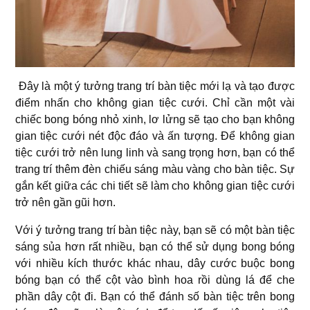
Đây là một ý tưởng trang trí bàn tiệc mới lạ và tạo được
điểm nhấn cho không gian tiệc cưới. Chỉ cần một vài
chiếc bong bóng nhỏ xinh, lơ lửng sẽ tạo cho bạn không
gian tiệc cưới nét độc đáo và ấn tượng. Để không gian
tiệc cưới trở nên lung linh và sang trọng hơn, bạn có thể
trang trí thêm đèn chiếu sáng màu vàng cho bàn tiệc. Sự
gắn kết giữa các chi tiết sẽ làm cho không gian tiệc cưới
trở nên gần gũi hơn.
Với ý tưởng trang trí bàn tiệc này, bạn sẽ có một bàn tiệc
sáng sủa hơn rất nhiều, bạn có thể sử dụng bong bóng
với nhiều kích thước khác nhau, dây cước buộc bong
bóng bạn có thể cột vào bình hoa rồi dùng lá để che
phần dây cột đi. Bạn có thể đánh số bàn tiệc trên bong