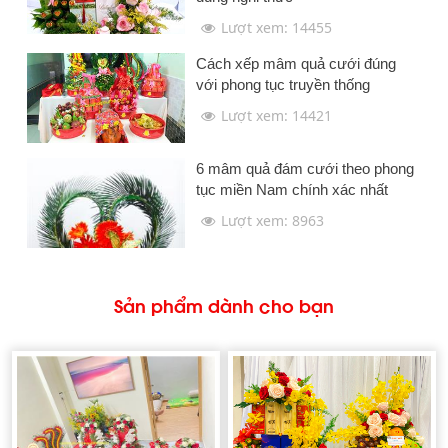
Lượt xem: 14455
Cách xếp mâm quả cưới đúng
với phong tục truyền thống
Lượt xem: 14421
6 mâm quả đám cưới theo phong
tục miền Nam chính xác nhất
Lượt xem: 8963
Sản phẩm dành cho bạn