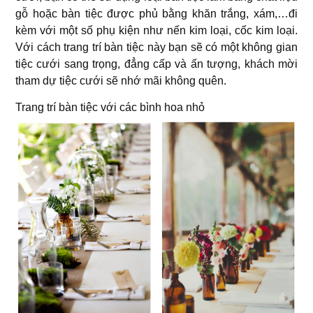
gỗ hoặc bàn tiệc được phủ bằng khăn trắng, xám,…đi
kèm với một số phụ kiện như nến kim loại, cốc kim loại.
Với cách trang trí bàn tiệc này bạn sẽ có một không gian
tiệc cưới sang trọng, đẳng cấp và ấn tượng, khách mời
tham dự tiệc cưới sẽ nhớ mãi không quên.
Trang trí bàn tiệc với các bình hoa nhỏ