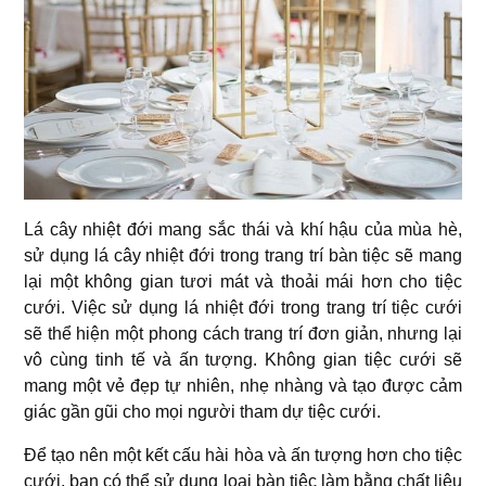
Lá cây nhiệt đới mang sắc thái và khí hậu của mùa hè,
sử dụng lá cây nhiệt đới trong trang trí bàn tiệc sẽ mang
lại một không gian tươi mát và thoải mái hơn cho tiệc
cưới. Việc sử dụng lá nhiệt đới trong trang trí tiệc cưới
sẽ thể hiện một phong cách trang trí đơn giản, nhưng lại
vô cùng tinh tế và ấn tượng. Không gian tiệc cưới sẽ
mang một vẻ đẹp tự nhiên, nhẹ nhàng và tạo được cảm
giác gần gũi cho mọi người tham dự tiệc cưới.
Để tạo nên một kết cấu hài hòa và ấn tượng hơn cho tiệc
cưới, bạn có thể sử dụng loại bàn tiệc làm bằng chất liệu