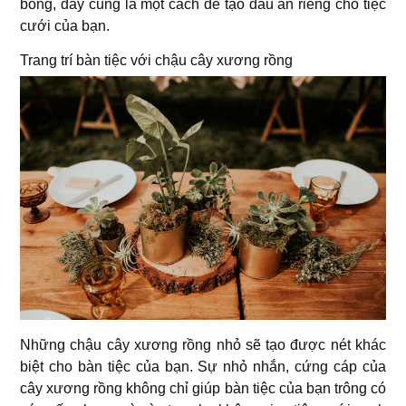
bóng, đây cũng là một cách để tạo dấu ấn riêng cho tiệc
cưới của bạn.
Trang trí bàn tiệc với chậu cây xương rồng
Những chậu cây xương rồng nhỏ sẽ tạo được nét khác
biệt cho bàn tiệc của bạn. Sự nhỏ nhắn, cứng cáp của
cây xương rồng không chỉ giúp bàn tiệc của bạn trông có