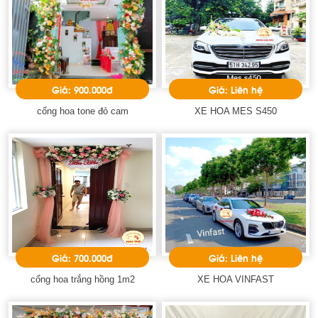
Giá: 900.000đ
Giá: Liên hệ
cổng hoa tone đỏ cam
XE HOA MES S450
Giá: 700.000đ
Giá: Liên hệ
cổng hoa trắng hồng 1m2
XE HOA VINFAST