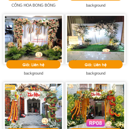
CỔNG HOA BONG BÓNG
background
Giá: Liên hệ
Giá: Liên hệ
background
background