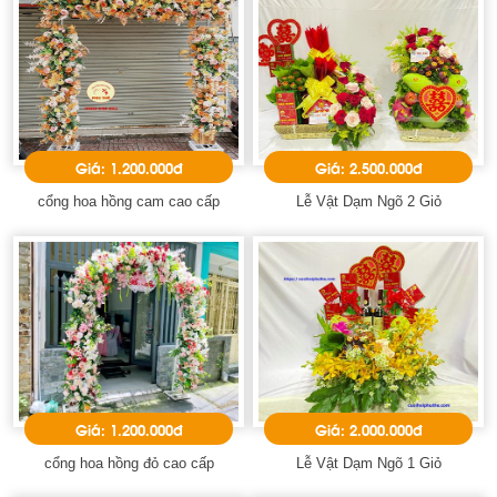
Giá: 1.200.000đ
Giá: 2.500.000đ
cổng hoa hồng cam cao cấp
Lễ Vật Dạm Ngõ 2 Giỏ
Giá: 1.200.000đ
Giá: 2.000.000đ
cổng hoa hồng đỏ cao cấp
Lễ Vật Dạm Ngõ 1 Giỏ