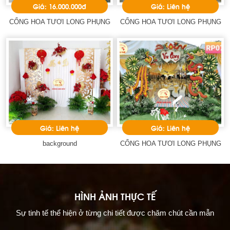
Giá: 16.000.000đ
Giá: Liên hệ
CỔNG HOA TƯƠI LONG PHỤNG
CỔNG HOA TƯƠI LONG PHỤNG
Giá: Liên hệ
Giá: Liên hệ
background
CỔNG HOA TƯƠI LONG PHỤNG
HÌNH ẢNH THỰC TẾ
Sự tinh tế thể hiện ở từng chi tiết được chăm chút cần mẫn