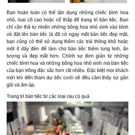
Bạn hoàn toàn có thể tận dụng những chiếc bình hoa
nhỏ, loại cổ cao hoặc cổ thấp để trang trí bàn tiệc. Bạn
chỉ cần thả tự nhiên những bông hoa nhỏ xinh vào bình
và đặt lên bàn tiệc là đã có ngay một bàn tiệc đẹp mắt,
bạn cũng có thể sử dụng thêm các trái thông khô hoặc
một ít dây đèn để làm cho bàn tiệc thêm lung linh, ấn
tượng và đẹp mắt hơn. Chính sự đơn giản từ những
chiếc bình hoa và những bông hoa nhỏ xinh mà bàn tiệc
của bạn trông đặc sắc hơn rất nhiều. Đặc biệt mọi khách
mời khi đến tham dự tiệc cưới sẽ đều cảm thấy sự gần
gũi và ấm áp.
Trang trí bàn tiệc từ các loại rau củ quả