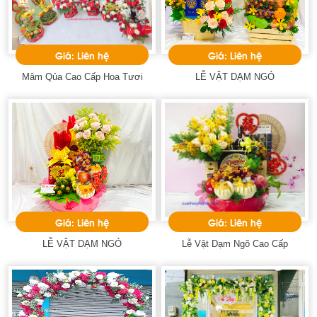
Giá: Liên hệ
Giá: Liên hệ
Mâm Qủa Cao Cấp Hoa Tươi
LỄ VẬT DẠM NGỎ
Giá: Liên hệ
Giá: Liên hệ
LỄ VẬT DẠM NGỎ
Lễ Vật Dạm Ngõ Cao Cấp