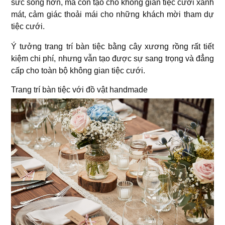
sức sống hơn, mà còn tạo cho không gian tiệc cưới xanh
mát, cảm giác thoải mái cho những khách mời tham dự
tiệc cưới.
Ý tưởng trang trí bàn tiệc bằng cây xương rồng rất tiết
kiệm chi phí, nhưng vẫn tạo được sự sang trọng và đẳng
cấp cho toàn bộ không gian tiệc cưới.
Trang trí bàn tiệc với đồ vật handmade