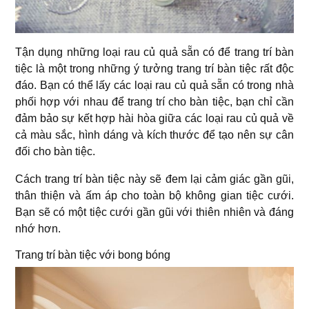
Tận dụng những loại rau củ quả sẵn có để trang trí bàn
tiệc là một trong những ý tưởng trang trí bàn tiệc rất độc
đáo. Bạn có thể lấy các loại rau củ quả sẵn có trong nhà
phối hợp với nhau để trang trí cho bàn tiệc, bạn chỉ cần
đảm bảo sự kết hợp hài hòa giữa các loại rau củ quả về
cả màu sắc, hình dáng và kích thước để tạo nên sự cân
đối cho bàn tiệc.
Cách trang trí bàn tiệc này sẽ đem lại cảm giác gần gũi,
thân thiện và ấm áp cho toàn bộ không gian tiệc cưới.
Bạn sẽ có một tiệc cưới gần gũi với thiên nhiên và đáng
nhớ hơn.
Trang trí bàn tiệc với bong bóng