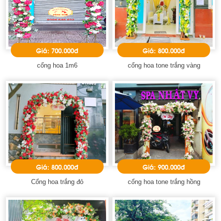
Giá: 700.000đ
Giá: 800.000đ
cổng hoa 1m6
cổng hoa tone trắng vàng
Giá: 800.000đ
Giá: 900.000đ
Cổng hoa trắng đỏ
cổng hoa tone trắng hồng