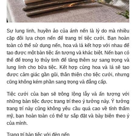
Sự lung linh, huyền ảo của ánh nến là lý do mà nhiều
cặp đôi lựa chọn nến để trang trí tiệc cưới. Bạn hoàn
toàn có thể sử dụng nến, hoa và lá kết hợp với nhau để
tạo được một bàn tiệc ấn tượng và khác biệt. Nến bạn có
thể để trong lọ thủy tinh để tăng thêm sự sang trọng và
lung linh cho bữa tiệc. Kết hợp cùng hoa và lá sẽ tạo
được cảm giác gần gũi, thân thiện cho tiệc cưới, nhưng
cũng không kém phần sang trọng và đẳng cấp.
Tiệc cưới của bạn sẽ trông lộng lẫy và ấn tượng với
những bàn tiệc được trang trí theo ý tưởng này. Ý tưởng
trang trí này cũng không yêu cầu quá cao về tính thẩm
mỹ, bạn hoàn toàn có thể tự sắp đặt và bày biện theo ý
của mình.
Trang trí bàn tiệc với đèn nến