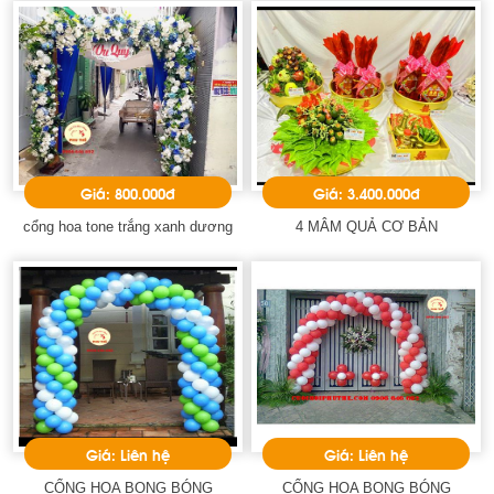
Giá: 800.000đ
Giá: 3.400.000đ
cổng hoa tone trắng xanh dương
4 MÂM QUẢ CƠ BẢN
Giá: Liên hệ
Giá: Liên hệ
CỔNG HOA BONG BÓNG
CỔNG HOA BONG BÓNG