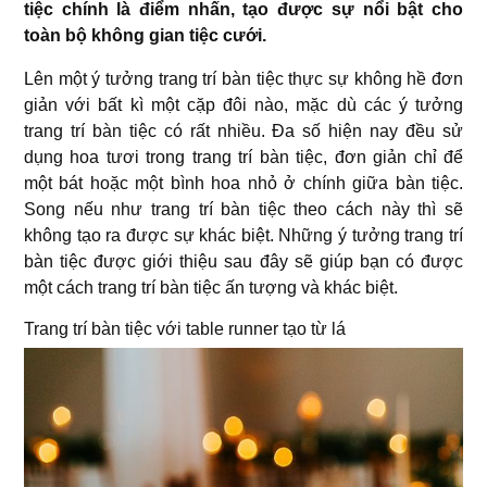
tiệc chính là điểm nhấn, tạo được sự nổi bật cho
toàn bộ không gian tiệc cưới.
Lên một ý tưởng trang trí bàn tiệc thực sự không hề đơn
giản với bất kì một cặp đôi nào, mặc dù các ý tưởng
trang trí bàn tiệc có rất nhiều. Đa số hiện nay đều sử
dụng hoa tươi trong trang trí bàn tiệc, đơn giản chỉ để
một bát hoặc một bình hoa nhỏ ở chính giữa bàn tiệc.
Song nếu như trang trí bàn tiệc theo cách này thì sẽ
không tạo ra được sự khác biệt. Những ý tưởng trang trí
bàn tiệc được giới thiệu sau đây sẽ giúp bạn có được
một cách trang trí bàn tiệc ấn tượng và khác biệt.
Trang trí bàn tiệc với table runner tạo từ lá