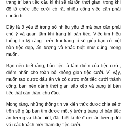
trang trí bàn tiệc cầu kì thì sẽ rất tốn thời gian, trong khi
để tổ chức tiệc cưới có rất nhiều công việc cần phải
chuẩn bị.
Đây là 3 yếu tố trong số nhiều yếu tố mà bạn cần phải
chú ý và quan tâm khi trang trí bàn tiệc. Việc tìm hiểu
thông tin kỹ càng trước khi trang trí sẽ giúp bạn có một
bàn tiệc đẹp, ấn tượng và khác biệt như đúng mong
muốn.
Bạn nên biết rằng, bàn tiệc là tâm điểm của tiệc cưới,
điểm nhấn cho toàn bộ không gian tiệc cưới. Vì vậy,
muốn tạo được dấu ấn và có được một tiệc cưới thành
công, bạn nên dành thời gian sắp xếp và trang trí bàn
tiệc thật cẩn thận, chu đáo.
Mong rằng, những thông tin và kiến thức được chia sẻ ở
trên sẽ giúp bạn tìm được một ý tưởng trang trí bàn tiệc
ấn tượng và khác biệt, đặc biệt là để được ấn tượng đối
với các khách mời tham dự tiệc cưới.