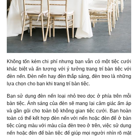
Không tốn kém chi phí nhưng bạn vẫn có một tiệc cưới
khác biệt và ấn tượng với ý tưởng trang trí bàn tiệc với
đèn nến. Đèn nến hay đèn thắp sáng, đèn treo là những
lựa chọn cho bạn khi trang trí bàn tiệc.
Bạn sử dụng đèn nến loại nhỏ treo dọc ở phía trên mỗi
bàn tiệc. Ánh sáng của đèn sẽ mang lại cảm giác ấm áp
và gần gũi cho toàn bộ không gian tiệc cưới. Bạn hoàn
toàn có thể kết hợp đèn nến với nến hoặc đèn để ở bàn
tiệc cùng màu với màu của đèn treo ở trên, việc sử dụng
nến hoặc đèn để bàn tiệc để giúp mọi người nhìn rõ mặt