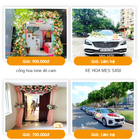
Giá: 900.000đ
Giá: Liên hệ
cổng hoa tone đỏ cam
XE HOA MES S450
Giá: 700.000đ
Giá: Liên hệ