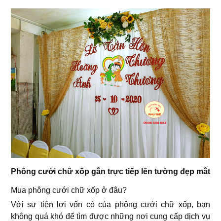
Phông cưới chữ xốp gắn trực tiếp lên tường đẹp mắt
Mua phông cưới chữ xốp ở đâu?
Với sự tiện lợi vốn có của phông cưới chữ xốp, bạn
không quá khó để tìm được những nơi cung cấp dịch vụ