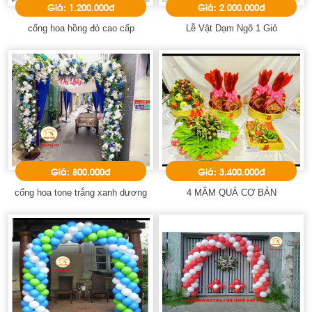
Giá: 1.200.000đ
Giá: 2.000.000đ
cổng hoa hồng đỏ cao cấp
Lễ Vật Dạm Ngõ 1 Giỏ
Giá: 800.000đ
Giá: 3.400.000đ
cổng hoa tone trắng xanh dương
4 MÂM QUẢ CƠ BẢN