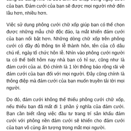
của bạn. Đám cưới của bạn sẽ được mọi người nhớ đến
lâu hơn, nhiều hơn.
Việc sử dụng phông cưới chữ xốp giúp bạn có thể chọn
được những mẫu chữ độc đáo, lạ mắt khiến đám cưới
của bạn nổi bật hơn. Những dòng chữ xốp trên phông
cưới có đầy đủ thông tin lễ thành hôn, tên của cô dâu
chú rể, ngày tổ chức hôn lễ. Nhìn vào phông cưới người
ta có thể biết hôm nay nhà bạn có hỉ sự, cũng như là
đám cưới của ai. Đó chính là 1 lời thông báo rộng rãi về
đám cưới của bạn đối với mọi người. Đây cũng chính là
thông điệp mà đám cưới của bạn muốn truyền tải tời mọi
người.
Do đó, đám cưới không thể thiếu phông cưới chữ xốp,
nếu thiếu bạn đã mất đi 1 phần ý nghĩa của đám cưới.
Bạn cần biết rằng việc đầu tư trang trí sân khấu đám
cưới với phông nền đám cưới sẽ khiến cho đám cưới
của bạn vô cùng ấn tượng trong mắt mọi người.