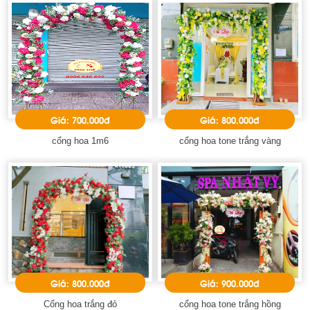
Giá: 700.000đ
Giá: 800.000đ
cổng hoa 1m6
cổng hoa tone trắng vàng
Giá: 800.000đ
Giá: 900.000đ
Cổng hoa trắng đỏ
cổng hoa tone trắng hồng