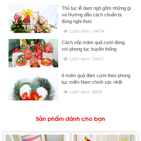
Thủ tục lễ dạm ngõ gồm những gì
và Hướng dẫn cách chuẩn bị
đúng nghi thức
Lượt xem: 14454
Cách xếp mâm quả cưới đúng
với phong tục truyền thống
Lượt xem: 14421
6 mâm quả đám cưới theo phong
tục miền Nam chính xác nhất
Lượt xem: 8959
Sản phẩm dành cho bạn