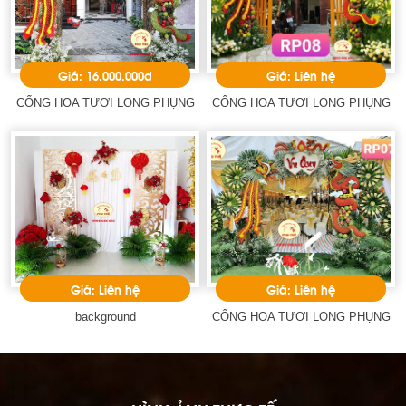
Giá: 16.000.000đ
Giá: Liên hệ
CỔNG HOA TƯƠI LONG PHỤNG
CỔNG HOA TƯƠI LONG PHỤNG
Giá: Liên hệ
Giá: Liên hệ
background
CỔNG HOA TƯƠI LONG PHỤNG