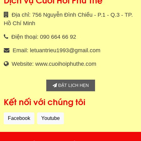
Địa chỉ: 756 Nguyễn Đình Chiểu - P.1 - Q.3 - TP.
Hồ Chí Minh
Điện thoại: 090 664 66 92
Email: letuantrieu1993@gmail.com
Website: www.cuoihoiphuthe.com
ĐẶT LỊCH HẸN
Kết nối với chúng tôi
Facebook
Youtube