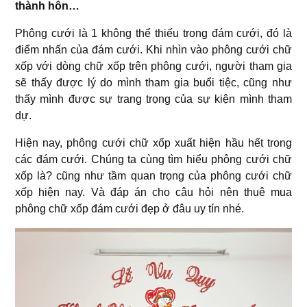
thành hôn…
Phông cưới là 1 không thể thiếu trong đám cưới, đó là
điểm nhấn của đám cưới. Khi nhìn vào phông cưới chữ
xốp với dòng chữ xốp trên phông cưới, người tham gia
sẽ thấy được lý do mình tham gia buổi tiệc, cũng như
thấy mình được sự trang trọng của sự kiện mình tham
dự.
Hiện nay, phông cưới chữ xốp xuất hiện hầu hết trong
các đám cưới. Chúng ta cùng tìm hiểu phông cưới chữ
xốp là? cũng như tầm quan trọng của phông cưới chữ
xốp hiện nay. Và đáp án cho câu hỏi nên thuê mua
phông chữ xốp đám cưới đẹp ở đâu uy tín nhé.