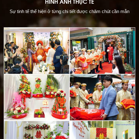
HÌNH ẢNH THỰC TẾ
Sự tinh tế thể hiện ở từng chi tiết được chăm chút cần mẫn