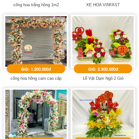
cổng hoa trắng hồng 1m2
XE HOA VINFAST
Giá: 1.200.000đ
Giá: 2.500.000đ
cổng hoa hồng cam cao cấp
Lễ Vật Dạm Ngõ 2 Giỏ