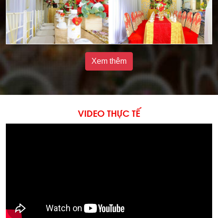
Xem thêm
VIDEO THỰC TẾ