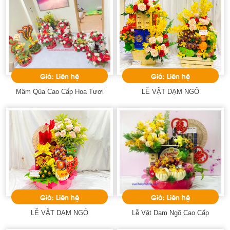
Giá: Liên hệ
Giá: Liên hệ
Mâm Qủa Cao Cấp Hoa Tươi
LỄ VẬT DẠM NGỎ
Giá: Liên hệ
Giá: Liên hệ
LỄ VẬT DẠM NGỎ
Lễ Vật Dạm Ngõ Cao Cấp