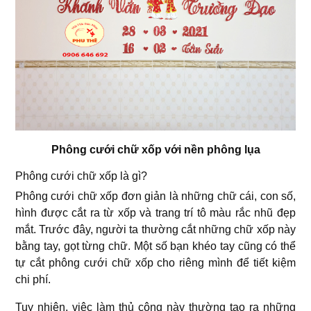
Phông cưới chữ xốp với nền phông lụa
Phông cưới chữ xốp là gì?
Phông cưới chữ xốp đơn giản là những chữ cái, con số,
hình được cắt ra từ xốp và trang trí tô màu rắc nhũ đẹp
mắt. Trước đây, người ta thường cắt những chữ xốp này
bằng tay, gọt từng chữ. Một số bạn khéo tay cũng có thể
tự cắt phông cưới chữ xốp cho riêng mình để tiết kiệm
chi phí.
Tuy nhiên, việc làm thủ công này thường tạo ra những