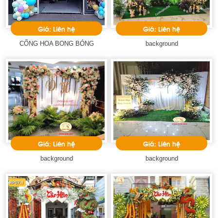
Giá: Liên hệ
Giá: Liên hệ
CỔNG HOA BONG BÓNG
background
Giá: Liên hệ
Giá: Liên hệ
background
background