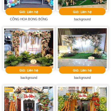
Giá: Liên hệ
Giá: Liên hệ
CỔNG HOA BONG BÓNG
background
Giá: Liên hệ
Giá: Liên hệ
background
background