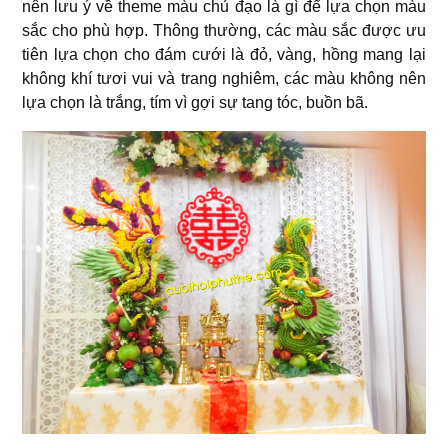
nên lưu ý về theme màu chủ đạo là gì để lựa chọn màu
sắc cho phù hợp. Thông thường, các màu sắc được ưu
tiên lựa chọn cho đám cưới là đỏ, vàng, hồng mang lại
không khí tươi vui và trang nghiêm, các màu không nên
lựa chọn là trắng, tím vì gợi sự tang tóc, buồn bã.