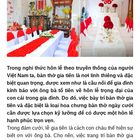
Trong nghi thức hôn lễ theo truyền thống của người
Việt Nam ta, bàn thờ gia tiên là nơi linh thiêng và đặc
biệt quan trọng, được xem như là cầu nối để gia đình
kính báo với ông bà tổ tiên về hôn lễ trọng đại của
con cái trong gia đình. Do đó, việc bày trí bàn thờ gia
tiên và đặc biệt là loại hoa chưng bàn thờ ngày cưới
cần được lựa chọn kỹ lưỡng để có được một hôn lễ
hạnh phúc trọn vẹn.
Trong đám cưới, lễ gia tiên là cách con cháu thể hiện sự
biết ơn với ông bà. Cho nên, việc trang trí bàn thờ gia