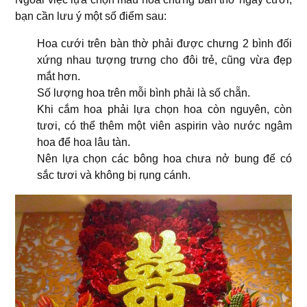
bạn cần lưu ý một số điểm sau:
Hoa cưới trên bàn thờ phải được chưng 2 bình đối
xứng nhau tượng trưng cho đôi trẻ, cũng vừa đẹp
mắt hơn.
Số lượng hoa trên mỗi bình phải là số chẵn.
Khi cắm hoa phải lựa chọn hoa còn nguyên, còn
tươi, có thể thêm một viên aspirin vào nước ngâm
hoa để hoa lâu tàn.
Nên lựa chọn các bông hoa chưa nở bung để có
sắc tươi và không bị rụng cánh.