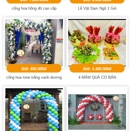
cổng hoa hồng đỏ cao cấp
Lễ Vật Dạm Ngõ 1 Giỏ
Giá: 800.000đ
Giá: 3.400.000đ
cổng hoa tone trắng xanh dương
4 MÂM QUẢ CƠ BẢN