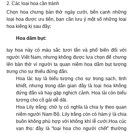
2. Các loại hoa cần tránh
Chọn hoa chưng bàn thờ ngày cưới, bên cạnh những
loại hoa được ưu tiên, bạn cần lưu ý một số những loại
hoa kiêng kị sau đây:
Hoa dâm bụt:
tuy hoa này có màu sắc tươi tắn và phổ biến đối với
người Việt Nam, nhưng không được lựa chọn để chưng
lên bàn thờ vì người ta quan niệm hoa dâm bụt tượng
trưng cho sự thiếu đứng đắn.
Hoa lài: tuy là biểu tượng cho sự trong sạch, tinh
khiết, nhưng trong dân gian đây là loại hoa không
đứng đắn và hay gặp nghịch cảnh. Hoa lài còn biểu
tượng cho cô gái dễ dãi.
Hoa Lily trắng: chữ ly có nghĩa là chia ly theo quan
niệm người Nam Bộ. Lily trắng còn có hàm ý là chia
buồn không phù hợp với không khí lễ cưới.Hoa cúc
vạn thọ: đây là “loại hoa cho người chết” thường