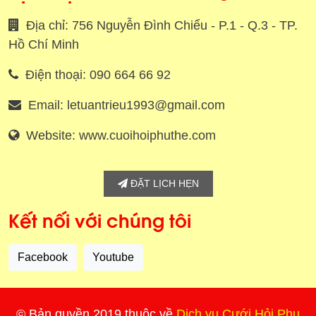
Địa chỉ: 756 Nguyễn Đình Chiểu - P.1 - Q.3 - TP.
Hồ Chí Minh
Điện thoại: 090 664 66 92
Email: letuantrieu1993@gmail.com
Website: www.cuoihoiphuthe.com
ĐẶT LỊCH HẸN
Kết nối với chúng tôi
Facebook
Youtube
© Bản quyền 2019 thuộc về
Dịch vụ Cưới Hỏi Phu