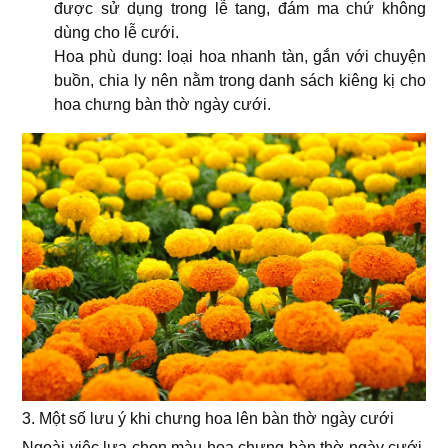
được sử dụng trong lễ tang, đám ma chứ không
dùng cho lễ cưới.
Hoa phù dung: loại hoa nhanh tàn, gắn với chuyện
buồn, chia ly nên nằm trong danh sách kiêng kị cho
hoa chưng bàn thờ ngày cưới.
3. Một số lưu ý khi chưng hoa lên bàn thờ ngày cưới
Ngoài việc lựa chọn màu hoa chưng bàn thờ ngày cưới,