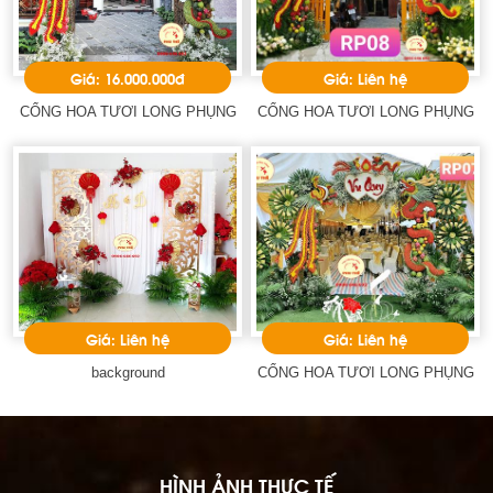
Giá: 16.000.000đ
Giá: Liên hệ
CỔNG HOA TƯƠI LONG PHỤNG
CỔNG HOA TƯƠI LONG PHỤNG
Giá: Liên hệ
Giá: Liên hệ
background
CỔNG HOA TƯƠI LONG PHỤNG
HÌNH ẢNH THỰC TẾ