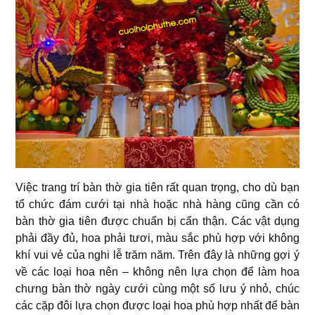
Việc trang trí bàn thờ gia tiên rất quan trọng, cho dù bạn
tổ chức đám cưới tại nhà hoặc nhà hàng cũng cần có
bàn thờ gia tiên được chuẩn bị cẩn thận. Các vật dụng
phải đầy đủ, hoa phải tươi, màu sắc phù hợp với không
khí vui vẻ của nghi lễ trăm năm. Trên đây là những gợi ý
về các loại hoa nên – không nên lựa chọn để làm hoa
chưng bàn thờ ngày cưới cùng một số lưu ý nhỏ, chúc
các cặp đôi lựa chọn được loại hoa phù hợp nhất để bàn