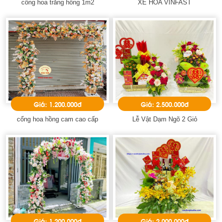
cổng hoa trắng hồng 1m2
XE HOA VINFAST
Giá: 1.200.000đ
Giá: 2.500.000đ
cổng hoa hồng cam cao cấp
Lễ Vật Dạm Ngõ 2 Giỏ
Giá: 1.200.000đ
Giá: 2.000.000đ