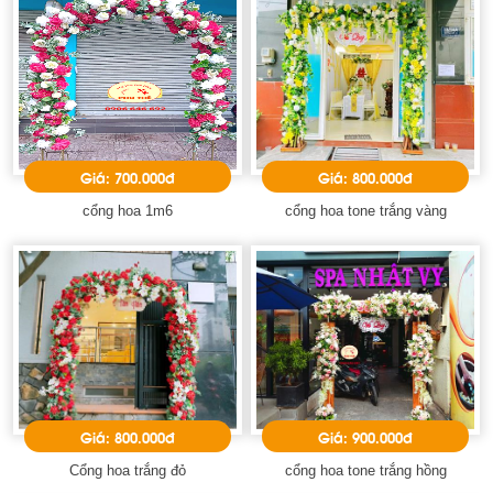
Giá: 700.000đ
Giá: 800.000đ
cổng hoa 1m6
cổng hoa tone trắng vàng
Giá: 800.000đ
Giá: 900.000đ
Cổng hoa trắng đỏ
cổng hoa tone trắng hồng