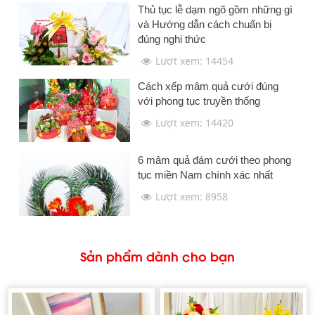
Thủ tục lễ dạm ngõ gồm những gì
và Hướng dẫn cách chuẩn bị
đúng nghi thức
Lượt xem: 14454
Cách xếp mâm quả cưới đúng
với phong tục truyền thống
Lượt xem: 14420
6 mâm quả đám cưới theo phong
tục miền Nam chính xác nhất
Lượt xem: 8958
Sản phẩm dành cho bạn