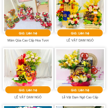
Giá: Liên hệ
Giá: Liên hệ
Mâm Qủa Cao Cấp Hoa Tươi
LỄ VẬT DẠM NGỎ
Giá: Liên hệ
Giá: Liên hệ
LỄ VẬT DẠM NGỎ
Lễ Vật Dạm Ngõ Cao Cấp