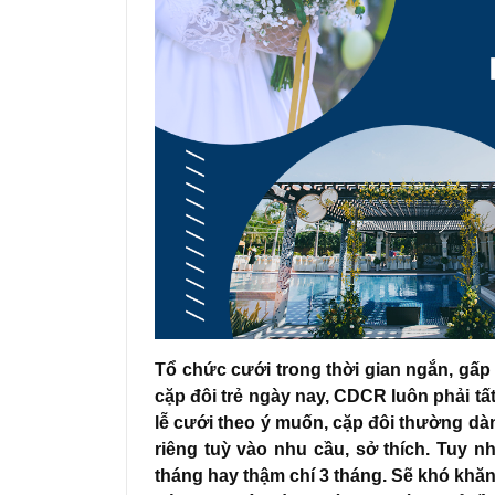
Tổ chức cưới trong thời gian ngắn, gấp 
cặp đôi trẻ ngày nay, CDCR luôn phải tất
lễ cưới theo ý muốn, cặp đôi thường dàn
riêng tuỳ vào nhu cầu, sở thích. Tuy nh
tháng hay thậm chí 3 tháng. Sẽ khó khă