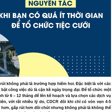
rút không phải là trường hợp hiếm hoi. Đặc biệt là với các
 bật công việc dù là cận kề ngày trọng đại. Để tổ chức một
h từ 6 – 12 tháng để lên kế hoạch và lựa chọn các dịch vụ
iên, với rất nhiều lý do, CDCR đôi khi chỉ có vỏn vẹn 4-5
n hơn, gấp rút hơn đôi chút nhưng không phải là không thể