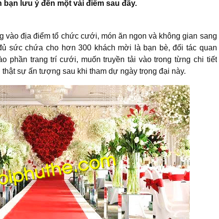
 bạn lưu ý đến một vài điểm sau đây.
ng vào địa điểm tổ chức cưới, món ăn ngon và không gian sang
à đủ sức chứa cho hơn 300 khách mời là bạn bè, đối tác quan
o phần trang trí cưới, muốn truyền tải vào trong từng chi tiết
 thật sự ấn tượng sau khi tham dự ngày trọng đại này.