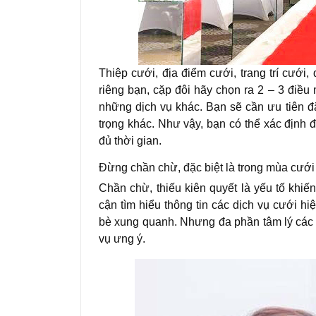
Thiệp cưới, địa điểm cưới, trang trí cướ
riêng bạn, cặp đôi hãy chọn ra 2 – 3 điều
những dịch vụ khác. Bạn sẽ cần ưu tiên đặ
trọng khác. Như vậy, bạn có thể xác định
đủ thời gian.
Đừng chần chừ, đặc biệt là trong mùa cưới
Chần chừ, thiếu kiên quyết là yếu tố khiến
cận tìm hiểu thông tin các dịch vụ cưới h
bè xung quanh. Nhưng đa phần tâm lý các 
vụ ưng ý.