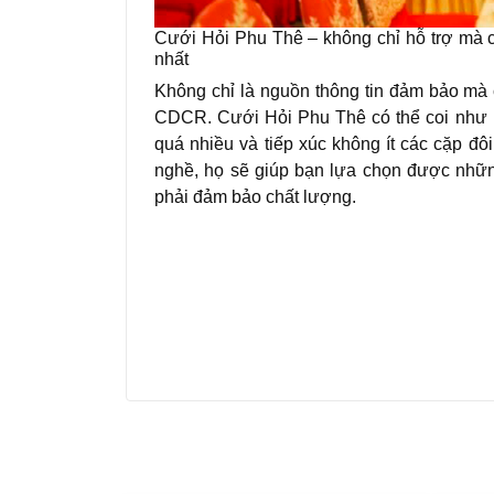
Cưới Hỏi Phu Thê – không chỉ hỗ trợ mà c
nhất
Không chỉ là nguồn thông tin đảm bảo mà 
CDCR. Cưới Hỏi Phu Thê có thể coi như là
quá nhiều và tiếp xúc không ít các cặp đ
nghề, họ sẽ giúp bạn lựa chọn được những
phải đảm bảo chất lượng.