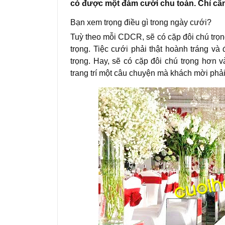
có được một đám cưới chu toàn. Chỉ cần
Bạn xem trọng điều gì trong ngày cưới?
Tuỳ theo mỗi CDCR, sẽ có cặp đôi chú trọ
trọng. Tiệc cưới phải thật hoành tráng v
trọng. Hay, sẽ có cặp đôi chú trọng hơn và
trang trí một câu chuyện mà khách mời phải