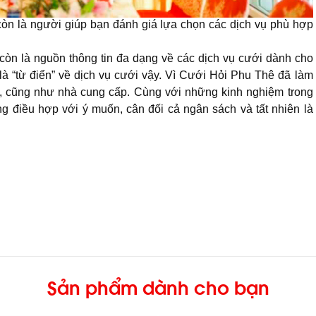
òn là người giúp bạn đánh giá lựa chọn các dịch vụ phù hợp
còn là nguồn thông tin đa dạng về các dịch vụ cưới dành cho
 “từ điển” về dịch vụ cưới vậy. Vì Cưới Hỏi Phu Thê đã làm
ôi, cũng như nhà cung cấp. Cùng với những kinh nghiệm trong
 điều hợp với ý muốn, cân đối cả ngân sách và tất nhiên là
Sản phẩm dành cho bạn