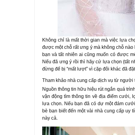
Không chỉ là mất thời gian mà việc lựa c
được một chỗ rất ưng ý mà không chỗ nào b
bạn và tất nhiên ai cũng muốn có được mộ
Nếu đã ưng ý rồi thì hãy cứ lựa chọn (tất 
đừng để bị “mất lượt” vì cặp đôi khác đã đặ
Tham khảo nhà cung cấp dịch vụ từ người 
Nguồn thông tin hữu hiệu rút ngắn quá trìn
vận động tìm thông tin về địa điểm cưới, 
lựa chọn. Nếu bạn đã có dự một đám cưới
bè bạn biết đến một vài nhà cung cấp uy t
này cả.