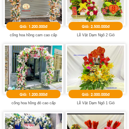
Giá: 1.200.000đ
Giá: 2.500.000đ
cổng hoa hồng cam cao cấp
Lễ Vật Dạm Ngõ 2 Giỏ
Giá: 1.200.000đ
Giá: 2.000.000đ
cổng hoa hồng đỏ cao cấp
Lễ Vật Dạm Ngõ 1 Giỏ