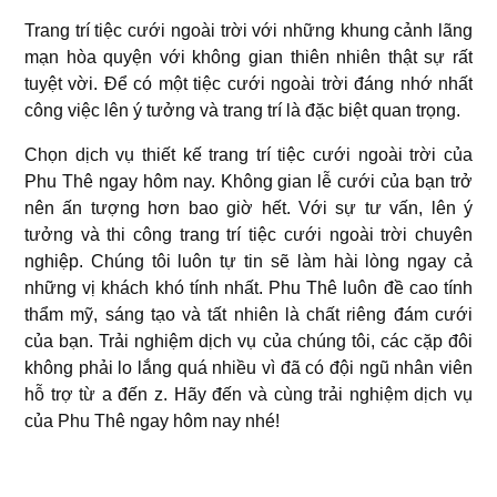
Trang trí tiệc cưới ngoài trời với những khung cảnh lãng
mạn hòa quyện với không gian thiên nhiên thật sự rất
tuyệt vời. Để có một tiệc cưới ngoài trời đáng nhớ nhất
công việc lên ý tưởng và trang trí là đặc biệt quan trọng.
Chọn dịch vụ thiết kế trang trí tiệc cưới ngoài trời của
Phu Thê ngay hôm nay. Không gian lễ cưới của bạn trở
nên ấn tượng hơn bao giờ hết. Với sự tư vấn, lên ý
tưởng và thi công trang trí tiệc cưới ngoài trời chuyên
nghiệp. Chúng tôi luôn tự tin sẽ làm hài lòng ngay cả
những vị khách khó tính nhất. Phu Thê luôn đề cao tính
thẩm mỹ, sáng tạo và tất nhiên là chất riêng đám cưới
của bạn. Trải nghiệm dịch vụ của chúng tôi, các cặp đôi
không phải lo lắng quá nhiều vì đã có đội ngũ nhân viên
hỗ trợ từ a đến z. Hãy đến và cùng trải nghiệm dịch vụ
của Phu Thê ngay hôm nay nhé!