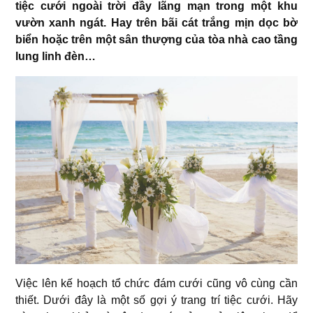
tiệc cưới ngoài trời đầy lãng mạn trong một khu
vườn xanh ngát. Hay trên bãi cát trắng mịn dọc bờ
biển hoặc trên một sân thượng của tòa nhà cao tầng
lung linh đèn…
Việc lên kế hoạch tổ chức đám cưới cũng vô cùng cần
thiết. Dưới đây là một số gợi ý trang trí tiệc cưới. Hãy