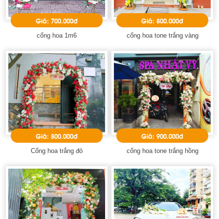
Giá: 700.000đ
Giá: 800.000đ
cổng hoa 1m6
cổng hoa tone trắng vàng
Giá: 800.000đ
Giá: 900.000đ
Cổng hoa trắng đỏ
cổng hoa tone trắng hồng