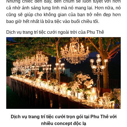
Những chiếc đèn dây, đèn chùm sẽ luôn tuyệt vời hơn
cả nhờ ánh sáng lung linh mà nó mang lại. Hơn nữa, nó
cũng sẽ giúp cho không gian của bạn trở nên đẹp hơn
bao giờ hết nhất là bữa tiệc vào buổi chiều tối.
Dịch vụ trang trí tiệc cưới ngoài trời của Phu Thê
Dịch vụ trang trí tiệc cưới trọn gói tại Phu Thê với
nhiều concept độc lạ