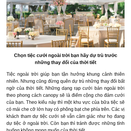
Chọn tiệc cưới ngoài trời bạn hãy dự trù trước
những thay đổi của thời tiết
Tiệc ngoài trời giúp bạn tận hưởng khung cảnh thiên
nhiên. Nhưng cũng đừng quên dự trù những thay đổi bất
ngờ của thời tiết. Những dạng rạp cưới bán ngoài trời
theo phong cách canopy sẽ là điểm cộng cho đám cưới
của bạn. Theo kiểu này thì một khu vực của bữa tiệc sẽ
có mái che cỡ lớn hay có phông bạt che phía trên. Các vị
khách tham dự tiệc cưới sẽ vẫn cảm giác như họ đang
dự tiệc ở ngoài trời. Còn bạn thì tránh được những tính
huống không mong muốn của thời tiết.