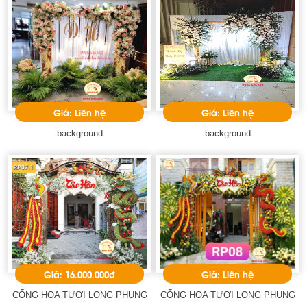
Giá: Liên hệ
Giá: Liên hệ
background
background
Giá: 16.000.000đ
Giá: Liên hệ
CỔNG HOA TƯƠI LONG PHỤNG
CỔNG HOA TƯƠI LONG PHỤNG