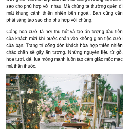
sao cho phù hợp với nhau. Mà chúng ta thường quên đi
mất khung cảnh thiên nhiên bên ngoài. Bạn cũng cần
phải sáng tạo sao cho phù hợp với chúng.
Cổng hoa cưới là nơi thu hút và tạo ấn tượng đầu tiên
của khách mời khi bước chân vào không gian tiệc cưới
của bạn. Trang trí cổng đón khách hòa hợp thiên nhiên
chắc chắn sẽ gây ấn tượng. Những nguyên liệu từ gỗ,
hoa tươi, dải lụa mỏng manh luôn tạo cảm giác mộc mạc
mà thân thuộc.