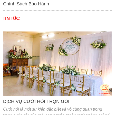
Chính Sách Bảo Hành
TIN TỨC
'
DỊCH VỤ CƯỚI HỎI TRỌN GÓI
Cưới hỏi là một sư kiện đặc biệt và vô cùng quan trọng