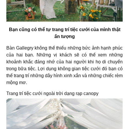
Bạn cũng có thể tự trang trí tiệc cưới của mình thật
ấn tượng
Bàn Gallegry không thể thiếu những bức ảnh hạnh phúc
của hai bạn. Những vị khách sẽ có thể xem những
khoảnh khắc đáng nhớ của hai người khi họ di chuyển
trong bữa tiệc. Lợi dụng không gian tiệc cưới đó bạn có
thể trang trí những dây hình xinh xắn và những chiếc rèm
mộng mơ.
Trang trí tiệc cưới ngoài trời dạng rạp canopy