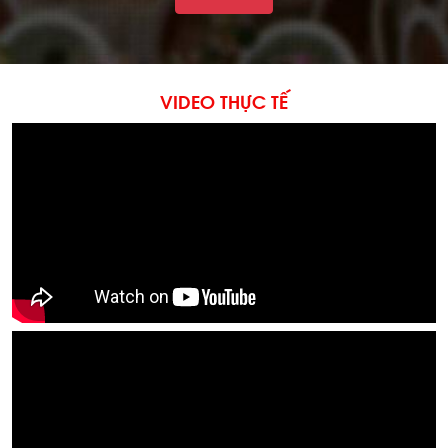
VIDEO THỰC TẾ