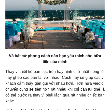
Và bất cứ phong cách nào bạn yêu thích cho bữa
tiệc của mình
Thay vì thiết kế bàn tiệc tròn hay hình chữ nhật riêng lẻ,
hãy ghép các bàn lại với nhau. Cách này sẽ giúp các vị
khách cảm thấy gần gũi với nhau hơn. Hơn nữa việc di
chuyển cũng sẽ tiện hơn rất nhiều khi chỉ cần lùi ghế là
có thể bước ra thay vì phải lách qua rất nhiều chiếc bàn
khác.