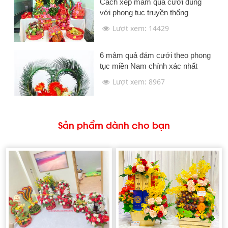
Cách xếp mâm quả cưới đúng
với phong tục truyền thống
Lượt xem: 14429
6 mâm quả đám cưới theo phong
tục miền Nam chính xác nhất
Lượt xem: 8967
Sản phẩm dành cho bạn