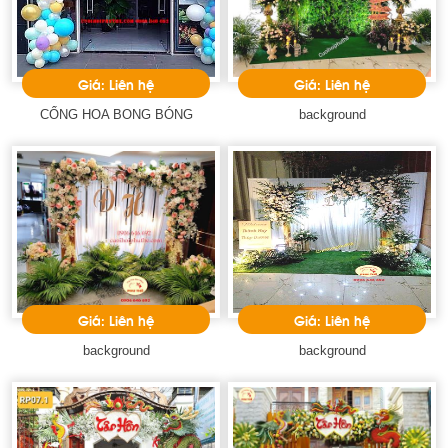
Giá: Liên hệ
Giá: Liên hệ
CỔNG HOA BONG BÓNG
background
Giá: Liên hệ
Giá: Liên hệ
background
background