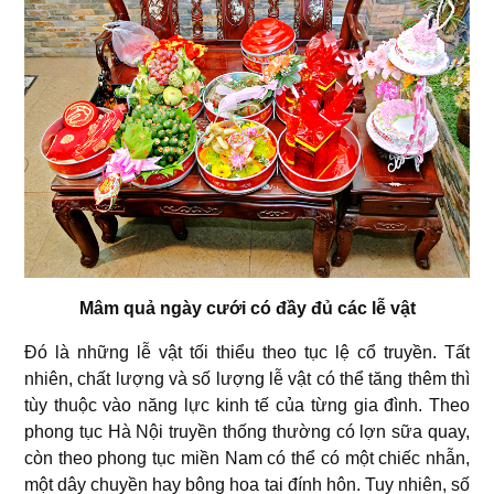
Mâm quả ngày cưới có đầy đủ các lễ vật
Đó là những lễ vật tối thiểu theo tục lệ cổ truyền. Tất
nhiên, chất lượng và số lượng lễ vật có thể tăng thêm thì
tùy thuộc vào năng lực kinh tế của từng gia đình. Theo
phong tục Hà Nội truyền thống thường có lợn sữa quay,
còn theo phong tục miền Nam có thể có một chiếc nhẫn,
một dây chuyền hay bông hoa tai đính hôn. Tuy nhiên, số