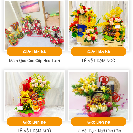
Giá: Liên hệ
Giá: Liên hệ
Mâm Qủa Cao Cấp Hoa Tươi
LỄ VẬT DẠM NGỎ
Giá: Liên hệ
Giá: Liên hệ
LỄ VẬT DẠM NGỎ
Lễ Vật Dạm Ngõ Cao Cấp