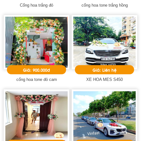
Cổng hoa trắng đỏ
cổng hoa tone trắng hồng
Giá: 900.000đ
Giá: Liên hệ
cổng hoa tone đỏ cam
XE HOA MES S450