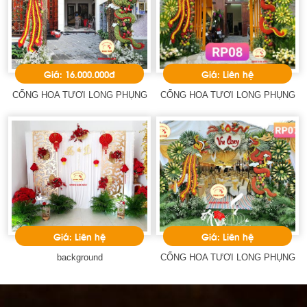
Giá: 16.000.000đ
Giá: Liên hệ
CỔNG HOA TƯƠI LONG PHỤNG
CỔNG HOA TƯƠI LONG PHỤNG
Giá: Liên hệ
Giá: Liên hệ
background
CỔNG HOA TƯƠI LONG PHỤNG