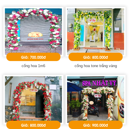
Giá: 700.000đ
Giá: 800.000đ
cổng hoa 1m6
cổng hoa tone trắng vàng
Giá: 800.000đ
Giá: 900.000đ