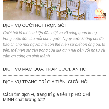
DỊCH VỤ CƯỚI HỎI TRỌN GÓI
Cưới hỏi là một sư kiện đặc biệt và vô cùng quan trọng
trong cuộc đời của mỗi con người. Ngày cưới không chỉ để
báo tin cho mọi người mà còn thể hiện sự biết ơn ông bà, tổ
tiên, thể hiện sự trân trọng của gia đình hai bên với nhau và
cảm ơn công ơn sinh thành
DỊCH VỤ MÂM QUẢ, TRÁP CƯỚI, ĂN HỎI
DỊCH VỤ TRANG TRÍ GIA TIÊN, CƯỚI HỎI
Cách tìm dịch vụ trang trí gia tiên Tp HỒ CHÍ
MINH chất lượng tốt?