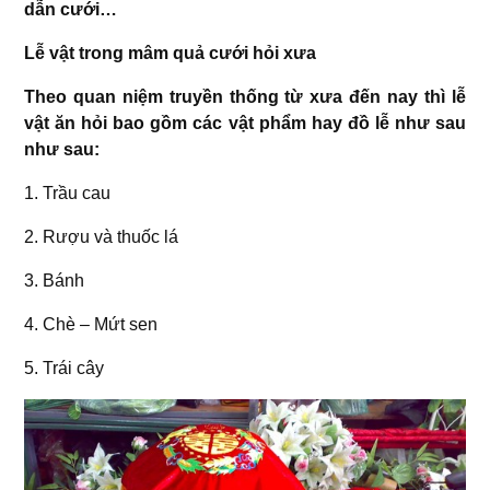
dẫn cưới…
Lễ vật trong mâm quả cưới hỏi xưa
Theo quan niệm truyền thống từ xưa đến nay thì lễ
vật ăn hỏi bao gồm các vật phẩm hay đồ lễ như sau
như sau:
1. Trầu cau
2. Rượu và thuốc lá
3. Bánh
4. Chè – Mứt sen
5. Trái cây