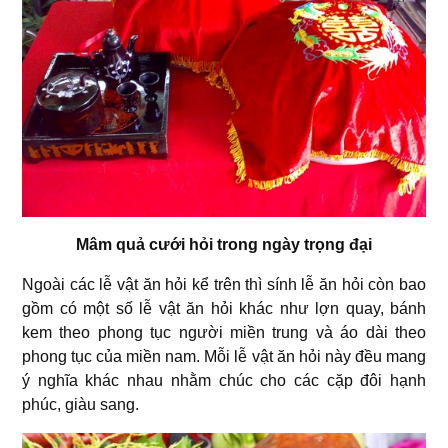
Mâm quả cưới hỏi trong ngày trọng đại
Ngoài các lễ vật ăn hỏi kể trên thì sính lễ ăn hỏi còn bao
gồm có một số lễ vật ăn hỏi khác như lợn quay, bánh
kem theo phong tục người miền trung và áo dài theo
phong tục của miền nam. Mỗi lễ vật ăn hỏi này đều mang
ý nghĩa khác nhau nhằm chúc cho các cặp đôi hạnh
phúc, giàu sang.