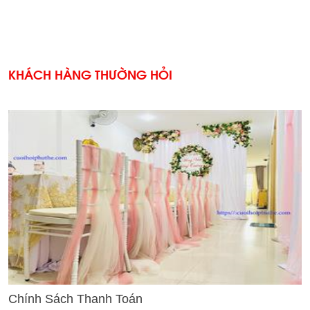
KHÁCH HÀNG THƯỜNG HỎI
'
Chính Sách Thanh Toán