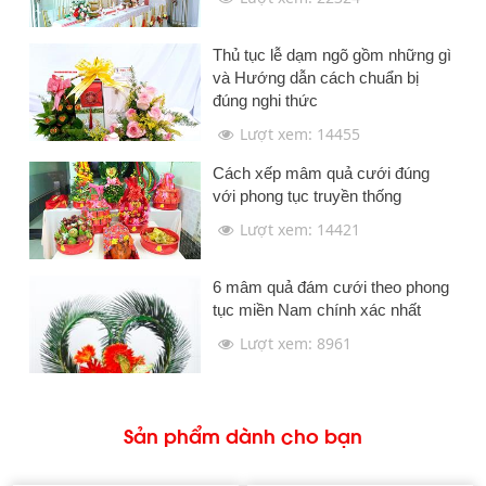
Thủ tục lễ dạm ngõ gồm những gì
và Hướng dẫn cách chuẩn bị
đúng nghi thức
Lượt xem: 14455
Cách xếp mâm quả cưới đúng
với phong tục truyền thống
Lượt xem: 14421
6 mâm quả đám cưới theo phong
tục miền Nam chính xác nhất
Lượt xem: 8961
Sản phẩm dành cho bạn