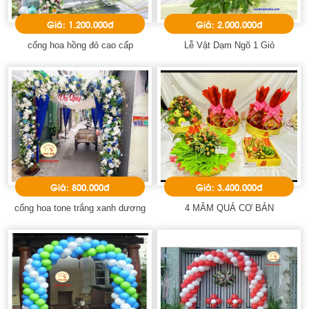
Giá: 1.200.000đ
Giá: 2.000.000đ
cổng hoa hồng đỏ cao cấp
Lễ Vật Dạm Ngõ 1 Giỏ
Giá: 800.000đ
Giá: 3.400.000đ
cổng hoa tone trắng xanh dương
4 MÂM QUẢ CƠ BẢN