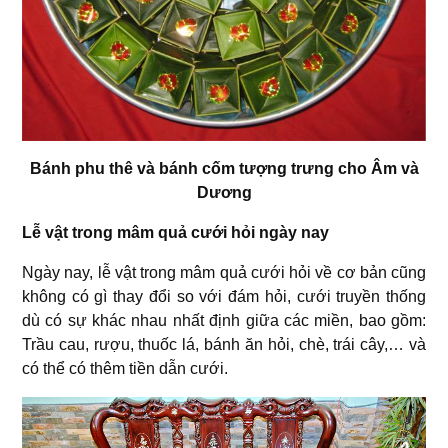
Bánh phu thê và bánh cốm tượng trưng cho Âm và
Dương
Lễ vật trong mâm quả cưới hỏi ngày nay
Ngày nay, lễ vật trong mâm quả cưới hỏi về cơ bản cũng
không có gì thay đổi so với đám hỏi, cưới truyền thống
dù có sự khác nhau nhất định giữa các miền, bao gồm:
Trầu cau, rượu, thuốc lá, bánh ăn hỏi, chè, trái cây,… và
có thể có thêm tiền dẫn cưới.