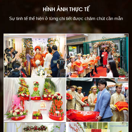
HÌNH ẢNH THỰC TẾ
Sự tinh tế thể hiện ở từng chi tiết được chăm chút cần mẫn