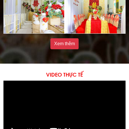
Xem thêm
VIDEO THỰC TẾ