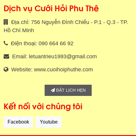
Dịch vụ Cưới Hỏi Phu Thê
Địa chỉ: 756 Nguyễn Đình Chiểu - P.1 - Q.3 - TP.
Hồ Chí Minh
Điện thoại: 090 664 66 92
Email: letuantrieu1993@gmail.com
Website: www.cuoihoiphuthe.com
ĐẶT LỊCH HẸN
Kết nối với chúng tôi
Facebook
Youtube