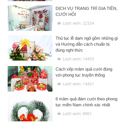
DỊCH VỤ TRANG TRÍ GIA TIÊN,
CƯỚI HỎI
Lượt xem: 22324
Thủ tục lễ dạm ngõ gồm những gì
và Hướng dẫn cách chuẩn bị
đúng nghi thức
Lượt xem: 14455
Cách xếp mâm quả cưới đúng
với phong tục truyền thống
Lượt xem: 14421
6 mâm quả đám cưới theo phong
tục miền Nam chính xác nhất
Lượt xem: 8961