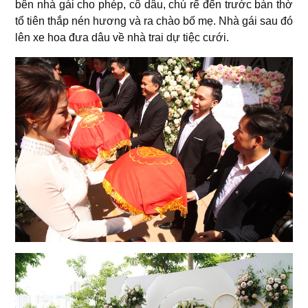
bên nhà gái cho phép, cô dâu, chú rể đến trước bàn thờ
tổ tiên thắp nén hương và ra chào bố mẹ. Nhà gái sau đó
lên xe hoa đưa dâu về nhà trai dự tiệc cưới.