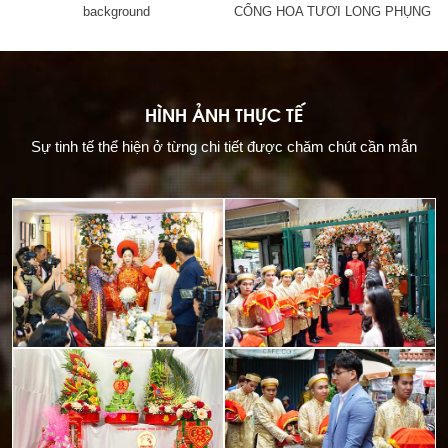
background
CỔNG HOA TƯƠI LONG PHỤNG
HÌNH ẢNH THỰC TẾ
Sự tinh tế thể hiện ở từng chi tiết được chăm chút cần mẫn