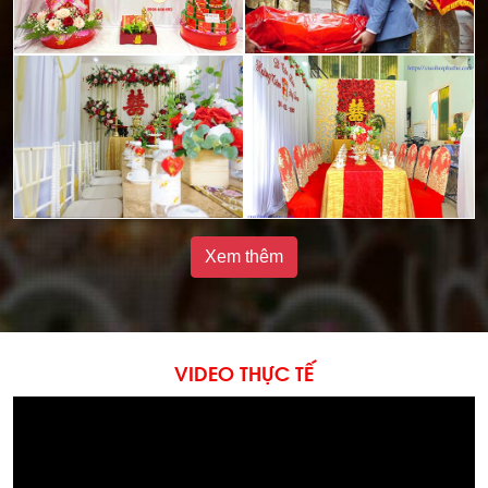
Xem thêm
VIDEO THỰC TẾ