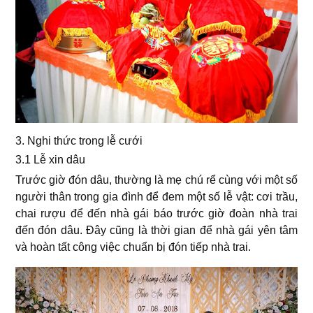
3. Nghi thức trong lễ cưới
3.1 Lễ xin dâu
Trước giờ đón dâu, thường là mẹ chú rể cùng với một số
người thân trong gia đình để đem một số lễ vật: cơi trầu,
chai rượu để đến nhà gái báo trước giờ đoàn nhà trai
đến đón dâu. Đây cũng là thời gian để nhà gái yên tâm
và hoàn tất công việc chuẩn bị đón tiếp nhà trai.