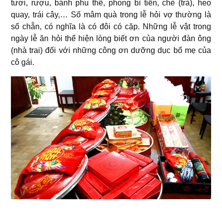
tươi, rượu, bánh phu thê, phong bì tiền, chè (trà), heo
quay, trái cây,… Số mâm quà trong lễ hỏi vợ thường là
số chẵn, có nghĩa là có đôi có cặp. Những lễ vật trong
ngày lễ ăn hỏi thể hiện lòng biết ơn của người đàn ông
(nhà trai) đối với những công ơn dưỡng dục bố mẹ của
cô gái.