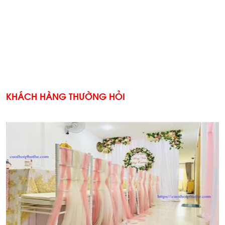
KHÁCH HÀNG THƯỜNG HỎI
'