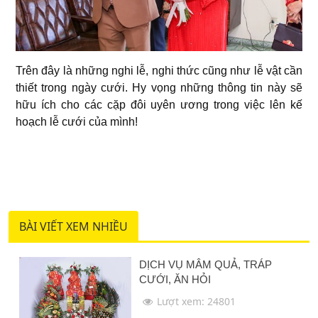
Trên đây là những nghi lễ, nghi thức cũng như lễ vật cần
thiết trong ngày cưới. Hy vọng những thông tin này sẽ
hữu ích cho các cặp đôi uyên ương trong việc lên kế
hoạch lễ cưới của mình!
BÀI VIẾT XEM NHIỀU
DỊCH VỤ MÂM QUẢ, TRÁP
CƯỚI, ĂN HỎI
Lượt xem: 24801