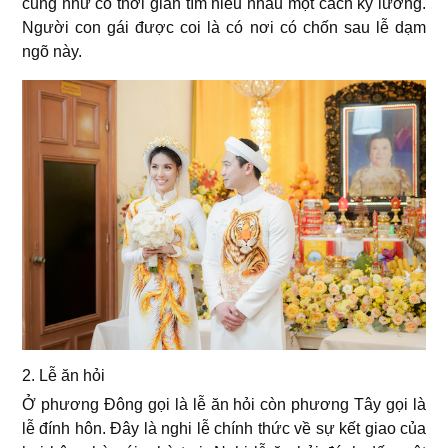
cũng như có thời gian tìm hiểu nhau một cách kỹ lưỡng.
Người con gái được coi là có nơi có chốn sau lễ dạm
ngõ này.
2. Lễ ăn hỏi
Ở phương Đông gọi là lễ ăn hỏi còn phương Tây gọi là
lễ đính hôn. Đây là nghi lễ chính thức về sự kết giao của