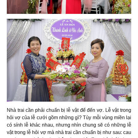
Nhà trai cần phải chuẩn bị lễ vật để đến vợ. Lễ vật trong
hỏi vợ của lễ cưới gồm những gì? Tùy mỗi vùng miền lại
có sính lễ khác nhau, nhưng nhìn chung sẽ có những lễ
vật trong lễ hỏi vợ mà nhà trai cần chuẩn bị như sau: cau