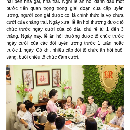
hai bên nhà gái, nhà trai. Nghi lễ ăn hỏi đánh dấu một
bước tiến quan trọng trong giai đoạn của cặp uyên
ương, người con gái được coi là chính thức là vợ chưa
cưới của chàng trai. Ngày xưa, lễ ăn hỏi thường được tổ
chức trước ngày cưới của cô dâu chú rể từ 1 đến 3
tháng. Ngày nay, lễ ăn hỏi thường được tổ chức trước
ngày cưới của các đôi uyên ương trước 1 tuần hoặc
trước 1 ngày. Có khi, nhiều cặp đôi tổ chức ăn hỏi buổi
sáng, buổi chiều tổ chức đám cưới.