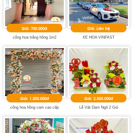
Giá: 700.000đ
Giá: Liên hệ
cổng hoa trắng hồng 1m2
XE HOA VINFAST
Giá: 1.200.000đ
Giá: 2.500.000đ
cổng hoa hồng cam cao cấp
Lễ Vật Dạm Ngõ 2 Giỏ