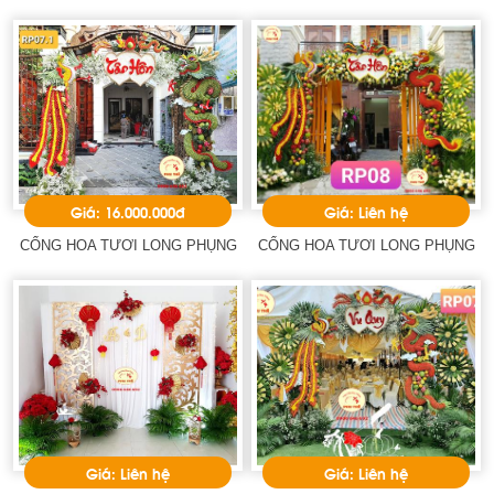
Giá: 16.000.000đ
Giá: Liên hệ
CỔNG HOA TƯƠI LONG PHỤNG
CỔNG HOA TƯƠI LONG PHỤNG
Giá: Liên hệ
Giá: Liên hệ