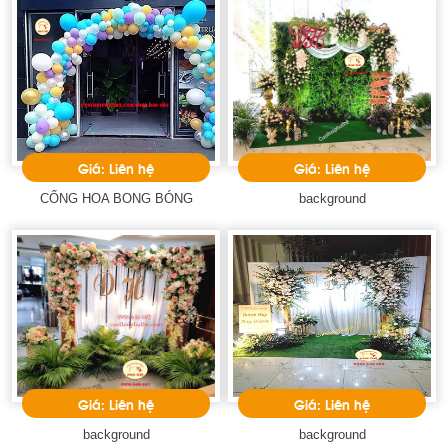
Giá: Liên hệ
Giá: Liên hệ
CỔNG HOA BONG BÓNG
background
Giá: Liên hệ
Giá: Liên hệ
background
background