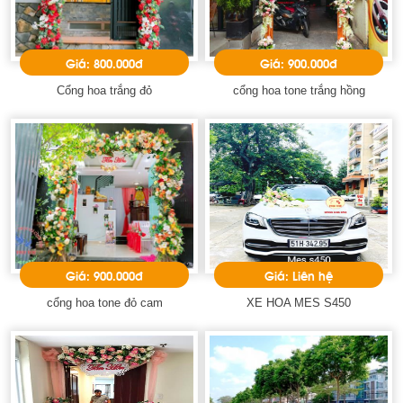
Giá: 800.000đ
Giá: 900.000đ
Cổng hoa trắng đỏ
cổng hoa tone trắng hồng
Giá: 900.000đ
Giá: Liên hệ
cổng hoa tone đỏ cam
XE HOA MES S450