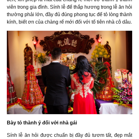
viên trong gia đình. Sính lễ để thắp hương trong lễ ăn hỏi
thường phải lớn, đầy đủ đúng phong tục để tỏ lòng thành
kính, biết ơn của chàng rể mới đối với tổ tiên nhà cô dâu.
Bày tỏ thành ý đối với nhà gái
Sính lễ ăn hỏi được chuẩn bị đầy đủ tươm tất, đẹp mắt