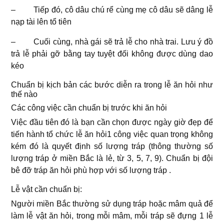
– Tiếp đó, cô dâu chú rể cùng mẹ cô dâu sẽ dâng lễ
nạp tài lên tổ tiên
– Cuối cùng, nhà gái sẽ trả lễ cho nhà trai. Lưu ý đồ
trả lễ phải gỡ bằng tay tuyệt đối không được dùng dao
kéo
Chuẩn bị kịch bản các bước diễn ra trong lễ ăn hỏi như
thế nào
Các công việc cần chuẩn bị trước khi ăn hỏi
Việc đầu tiên đó là bạn cần chọn được ngày giờ đẹp để
tiến hành tổ chức lễ ăn hỏi1 công việc quan trọng không
kém đó là quyết định số lượng tráp (thông thường số
lượng tráp ở miền Bắc là lẻ, từ 3, 5, 7, 9). Chuẩn bị đội
bê đỡ tráp ăn hỏi phù hợp với số lượng tráp .
Lễ vật cần chuẩn bị:
Người miền Bắc thường sử dụng tráp hoặc mâm quả để
làm lễ vật ăn hỏi, trong mỗi mâm, mỗi tráp sẽ đựng 1 lễ