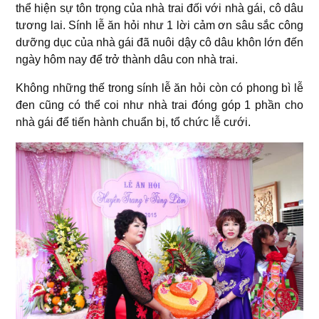
thể hiện sự tôn trọng của nhà trai đối với nhà gái, cô dâu
tương lai. Sính lễ ăn hỏi như 1 lời cảm ơn sâu sắc công
dưỡng dục của nhà gái đã nuôi dậy cô dâu khôn lớn đến
ngày hôm nay để trở thành dâu con nhà trai.
Không những thế trong sính lễ ăn hỏi còn có phong bì lễ
đen cũng có thể coi như nhà trai đóng góp 1 phần cho
nhà gái để tiến hành chuẩn bị, tổ chức lễ cưới.