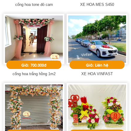
cổng hoa tone đỏ cam
XE HOA MES S450
Giá: 700.000đ
Giá: Liên hệ
cổng hoa trắng hồng 1m2
XE HOA VINFAST