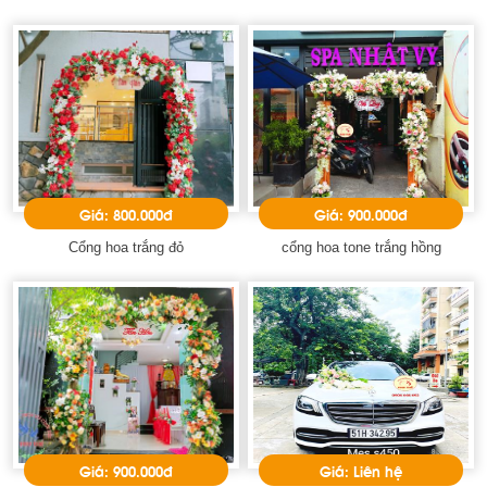
Giá: 800.000đ
Giá: 900.000đ
Cổng hoa trắng đỏ
cổng hoa tone trắng hồng
Giá: 900.000đ
Giá: Liên hệ