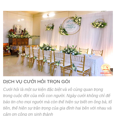
'
DỊCH VỤ CƯỚI HỎI TRỌN GÓI
Cưới hỏi là một sư kiện đặc biệt và vô cùng quan trọng
trong cuộc đời của mỗi con người. Ngày cưới không chỉ để
báo tin cho mọi người mà còn thể hiện sự biết ơn ông bà, tổ
tiên, thể hiện sự trân trọng của gia đình hai bên với nhau và
cảm ơn công ơn sinh thành