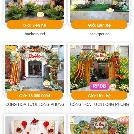
Giá: Liên hệ
Giá: Liên hệ
background
background
Giá: 16.000.000đ
Giá: Liên hệ
CỔNG HOA TƯƠI LONG PHỤNG
CỔNG HOA TƯƠI LONG PHỤNG