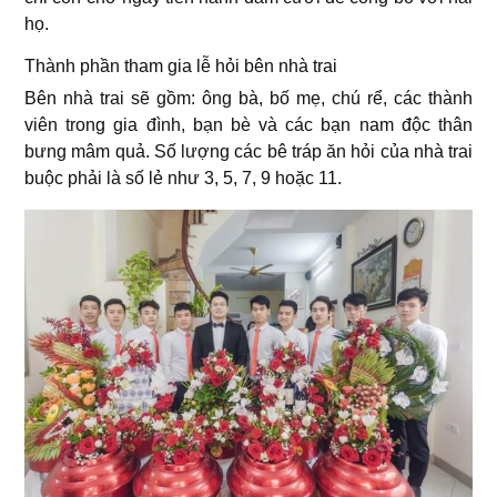
họ.
Thành phần tham gia lễ hỏi bên nhà trai
Bên nhà trai sẽ gồm: ông bà, bố mẹ, chú rể, các thành
viên trong gia đình, bạn bè và các bạn nam độc thân
bưng mâm quả. Số lượng các bê tráp ăn hỏi của nhà trai
buộc phải là số lẻ như 3, 5, 7, 9 hoặc 11.