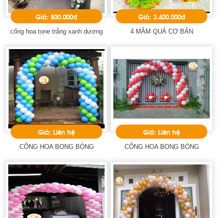
Giá: 800.000đ
Giá: 3.400.000đ
cổng hoa tone trắng xanh dương
4 MÂM QUẢ CƠ BẢN
Giá: Liên hệ
Giá: Liên hệ
CỔNG HOA BONG BÓNG
CỔNG HOA BONG BÓNG