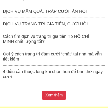
DỊCH VỤ MÂM QUẢ, TRÁP CƯỚI, ĂN HỎI
DỊCH VỤ TRANG TRÍ GIA TIÊN, CƯỚI HỎI
Cách tìm dịch vụ trang trí gia tiên Tp HỒ CHÍ
MINH chất lượng tốt?
Gợi ý cách trang trí đám cưới “chất” tại nhà mà vẫn
tiết kiệm
4 điều cần thuộc lòng khi chọn hoa để bàn thờ ngày
cưới
Xem thêm