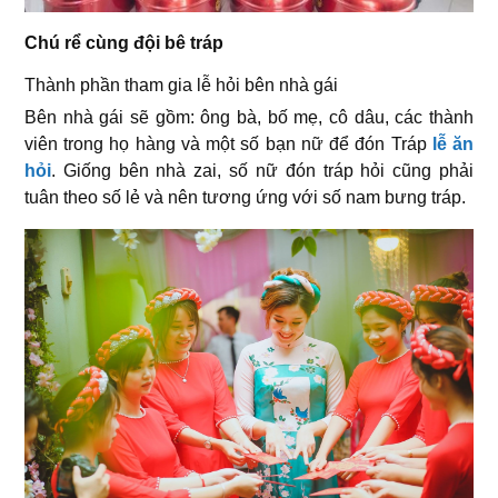
Chú rể cùng đội bê tráp
Thành phần tham gia lễ hỏi bên nhà gái
Bên nhà gái sẽ gồm: ông bà, bố mẹ, cô dâu, các thành
viên trong họ hàng và một số bạn nữ để đón Tráp
lễ ăn
hỏi
. Giống bên nhà zai, số nữ đón tráp hỏi cũng phải
tuân theo số lẻ và nên tương ứng với số nam bưng tráp.