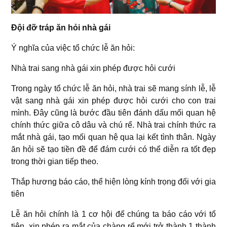
Đội đỡ tráp ăn hỏi nhà gái
Ý nghĩa của việc tổ chức lễ ăn hỏi:
Nhà trai sang nhà gái xin phép được hỏi cưới
Trong ngày tổ chức lễ ăn hỏi, nhà trai sẽ mang sính lễ, lễ
vật sang nhà gái xin phép được hỏi cưới cho con trai
mình. Đây cũng là bước đầu tiên đánh dấu mối quan hệ
chính thức giữa cô dâu và chú rể. Nhà trai chính thức ra
mắt nhà gái, tạo mối quan hệ qua lại kết tình thân. Ngày
ăn hỏi sẽ tạo tiền đề để đám cưới có thể diễn ra tốt đẹp
trong thời gian tiếp theo.
Thắp hương báo cáo, thể hiện lòng kính trọng đối với gia
tiên
Lễ ăn hỏi chính là 1 cơ hội để chúng ta báo cáo với tổ
tiên, xin phép ra mắt của chàng rể mới trở thành 1 thành