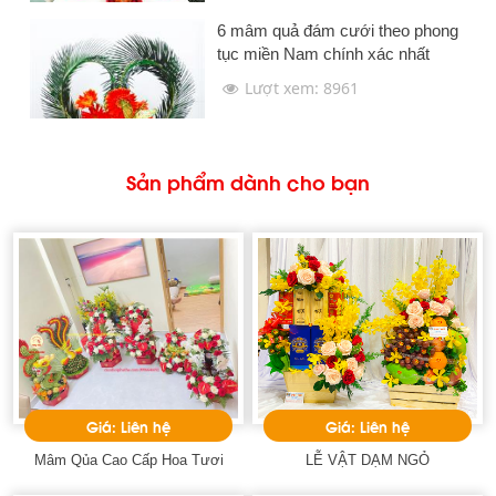
6 mâm quả đám cưới theo phong
tục miền Nam chính xác nhất
Lượt xem: 8961
Sản phẩm dành cho bạn
Giá: Liên hệ
Giá: Liên hệ
Mâm Qủa Cao Cấp Hoa Tươi
LỄ VẬT DẠM NGỎ