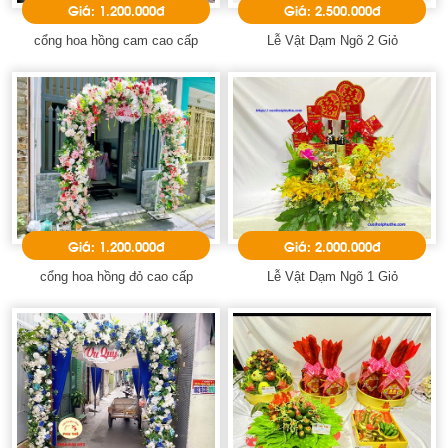
Giá: 1.200.000đ
Giá: 2.500.000đ
cổng hoa hồng cam cao cấp
Lễ Vật Dạm Ngõ 2 Giỏ
Giá: 1.200.000đ
Giá: 2.000.000đ
cổng hoa hồng đỏ cao cấp
Lễ Vật Dạm Ngõ 1 Giỏ