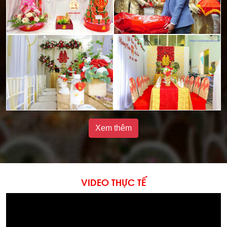
Xem thêm
VIDEO THỰC TẾ