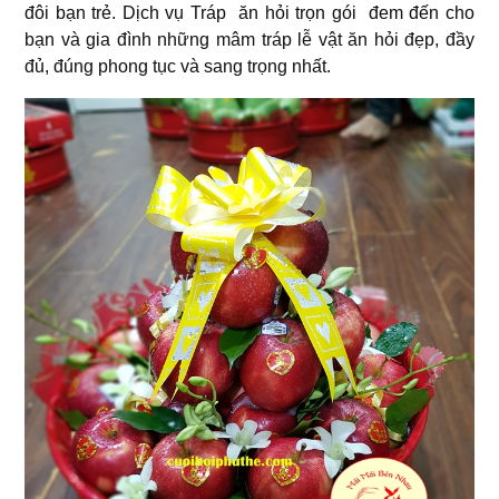
đôi bạn trẻ. Dịch vụ Tráp ăn hỏi trọn gói đem đến cho
bạn và gia đình những mâm tráp lễ vật ăn hỏi đẹp, đầy
đủ, đúng phong tục và sang trọng nhất.