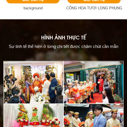
background
CỔNG HOA TƯƠI LONG PHỤNG
HÌNH ẢNH THỰC TẾ
Sự tinh tế thể hiện ở từng chi tiết được chăm chút cần mẫn