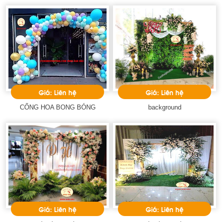
Giá: Liên hệ
Giá: Liên hệ
CỔNG HOA BONG BÓNG
background
Giá: Liên hệ
Giá: Liên hệ