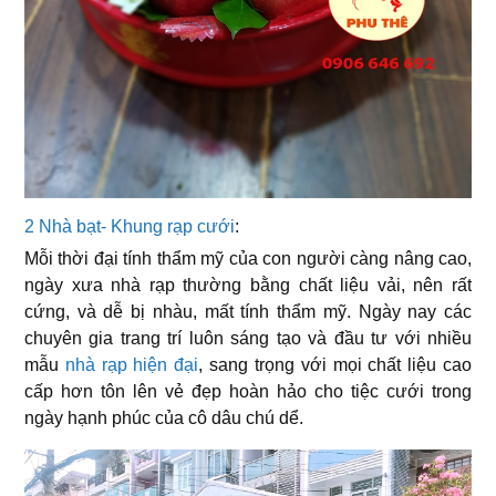
2 Nhà bạt- Khung rạp cưới
:
Mỗi thời đại tính thẩm mỹ của con người càng nâng cao,
ngày xưa nhà rạp thường bằng chất liệu vải, nên rất
cứng, và dễ bị nhàu, mất tính thẩm mỹ. Ngày nay các
chuyên gia trang trí luôn sáng tạo và đầu tư với nhiều
mẫu
nhà rạp hiện đại
, sang trọng với mọi chất liệu cao
cấp hơn tôn lên vẻ đẹp hoàn hảo cho tiệc cưới trong
ngày hạnh phúc của cô dâu chú dể.