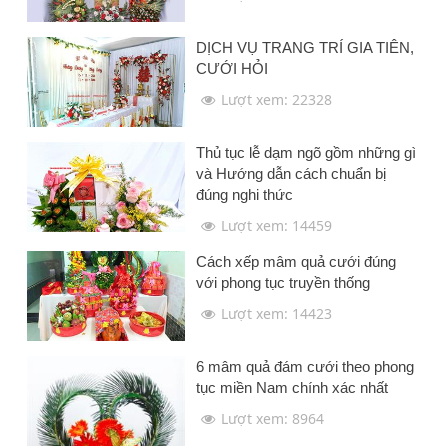
DỊCH VỤ TRANG TRÍ GIA TIÊN,
CƯỚI HỎI
Lượt xem: 22328
Thủ tục lễ dạm ngõ gồm những gì
và Hướng dẫn cách chuẩn bị
đúng nghi thức
Lượt xem: 14459
Cách xếp mâm quả cưới đúng
với phong tục truyền thống
Lượt xem: 14423
6 mâm quả đám cưới theo phong
tục miền Nam chính xác nhất
Lượt xem: 8964