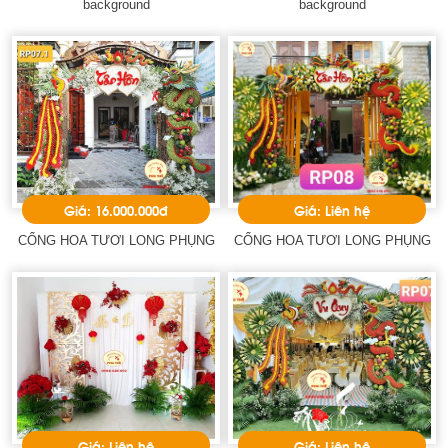
background
background
Giá: 16.000.000đ
Giá: Liên hệ
CỔNG HOA TƯƠI LONG PHỤNG
CỔNG HOA TƯƠI LONG PHỤNG
Giá: Liên hệ
Giá: Liên hệ