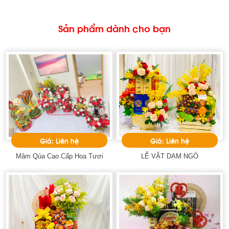
Sản phẩm dành cho bạn
Giá: Liên hệ
Giá: Liên hệ
Mâm Qủa Cao Cấp Hoa Tươi
LỄ VẬT DẠM NGỎ