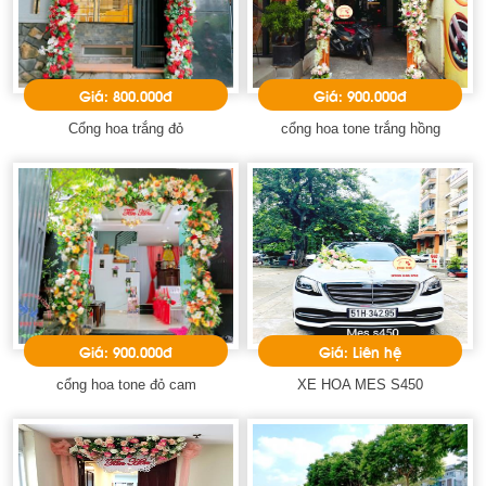
Giá: 800.000đ
Giá: 900.000đ
Cổng hoa trắng đỏ
cổng hoa tone trắng hồng
Giá: 900.000đ
Giá: Liên hệ
cổng hoa tone đỏ cam
XE HOA MES S450