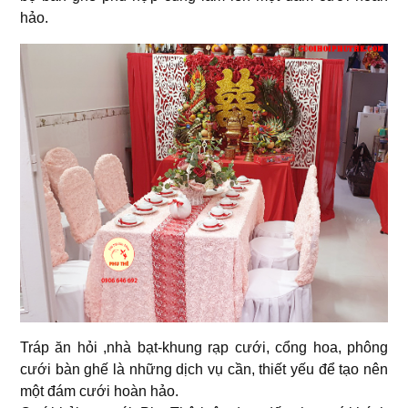
hảo.
Tráp ăn hỏi ,nhà bạt-khung rạp cưới, cổng hoa, phông
cưới bàn ghế là những dịch vụ cần, thiết yếu để tạo nên
một đám cưới hoàn hảo.