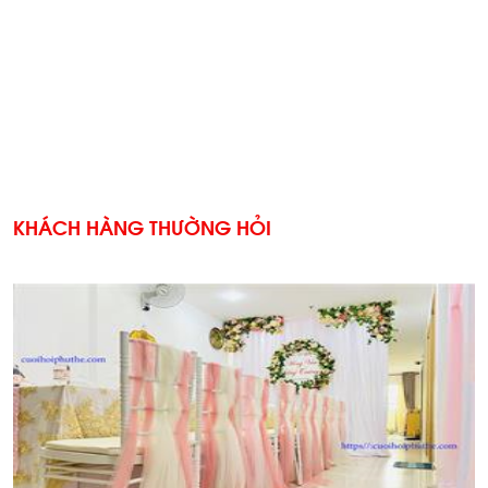
KHÁCH HÀNG THƯỜNG HỎI
'