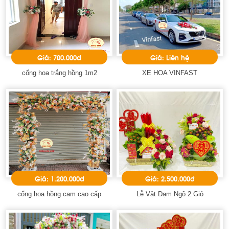
Giá: 700.000đ
Giá: Liên hệ
cổng hoa trắng hồng 1m2
XE HOA VINFAST
Giá: 1.200.000đ
Giá: 2.500.000đ
cổng hoa hồng cam cao cấp
Lễ Vật Dạm Ngõ 2 Giỏ