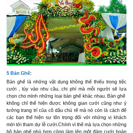
5 Bàn Ghế
:
Bàn ghế là những vật dụng không thể thiếu trong tiệc
cưới , tùy vào nhu cầu, chi phí mà mỗi người sẽ lựa
chọn cho mình những loại bàn ghế khác nhau. Bàn ghế
không chỉ thể hiện được không gian cưới cũng như ý
tưởng trang trí của cô dâu chú rể mà nó còn là cách để
các bạn thể hiện sự tôn trọng đối với những vị khách
mời tới tham dự lễ cưới.Chính vì thế mà lựa chọn những
bộ bàn ghế phù hợp cũng làm lên một đám cưới hoàn