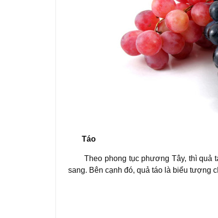
Táo
Theo phong tục phương Tây, thì quả táo
sang. Bên cạnh đó, quả táo là biểu tượng 