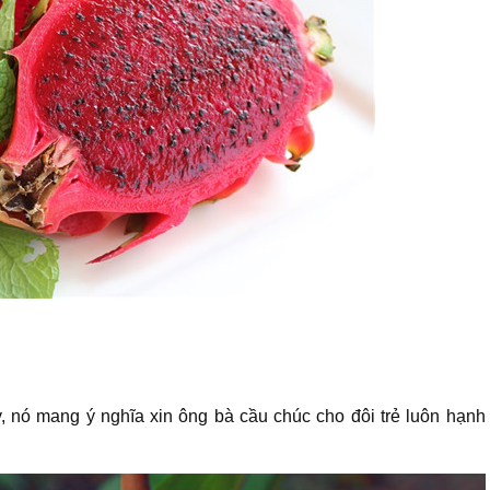
nó mang ý nghĩa xin ông bà cầu chúc cho đôi trẻ luôn hạnh