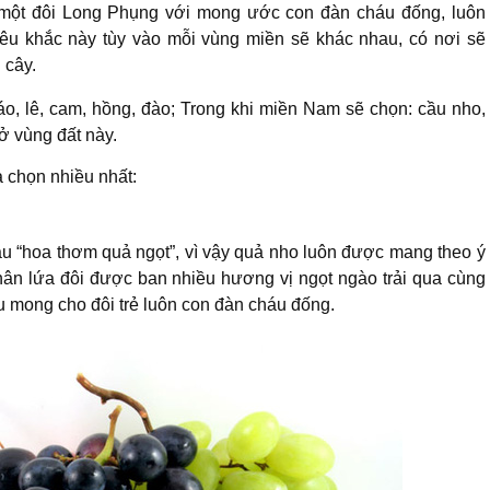
 một đôi Long Phụng với mong ước con đàn cháu đống, luôn
iêu khắc này tùy vào mỗi vùng miền sẽ khác nhau, có nơi sẽ
 cây.
o, lê, cam, hồng, đào; Trong khi miền Nam sẽ chọn: cầu nho,
ở vùng đất này.
 chọn nhiều nhất:
“hoa thơm quả ngọt”, vì vậy quả nho luôn được mang theo ý
ân lứa đôi được ban nhiều hương vị ngọt ngào trải qua cùng
 mong cho đôi trẻ luôn con đàn cháu đống.