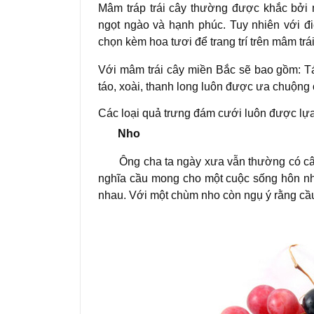
Mâm tráp trái cây thường được khắc bởi
ngọt ngào và hạnh phúc. Tuy nhiên với đ
chọn kèm hoa tươi để trang trí trên mâm trái
Với mâm trái cây miền Bắc sẽ bao gồm: Tá
táo, xoài, thanh long luôn được ưa chuộng 
Các loại quả trưng đám cưới luôn được lựa
Nho
Ông cha ta ngày xưa vẫn thường có câu 
nghĩa cầu mong cho một cuộc sống hôn nh
nhau. Với một chùm nho còn ngụ ý rằng cầu