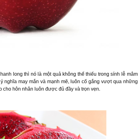
h long thì nó là một quả không thể thiếu trong sính lễ mâm
ng ý nghĩa may mắn và mạnh mẽ, luôn cố gắng vượt qua những
p cho hôn nhân luôn được đủ đầy và trọn vẹn.