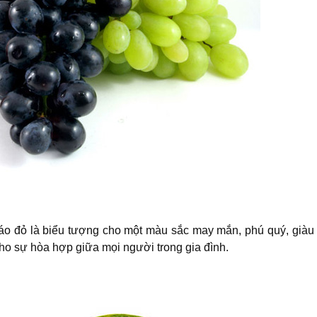
 đỏ là biểu tượng cho một màu sắc may mắn, phú quý, giàu
cho sự hòa hợp giữa mọi người trong gia đình.