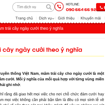
HOTLINE:
090 664 66 92
Trang chủ
Dịch vụ
Giới thiệu
Khuyến mãi
 trái cây ngày cưới theo ý nghĩa
 cây ngày cưới theo ý nghĩa
truyền thống Việt Nam, mâm trái cây cho ngày cưới là một
ám cưới. Mỗi ý nghĩa của mỗi quả hợp với từng vùng miền
hải ghi nhớ
.
hĩ rằng đã giao hết mọi việc cho nơi chỗ chức đám cưới hay
tâm mọi việc không cần phải bận tâm là đều có mọi sính lễ về