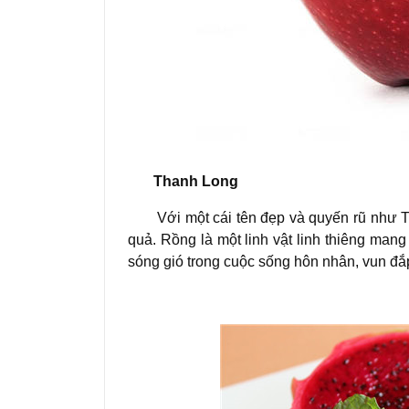
Thanh Long
Với một cái tên đẹp và quyến rũ như Than
quả. Rồng là một linh vật linh thiêng ma
sóng gió trong cuộc sống hôn nhân, vun đắ