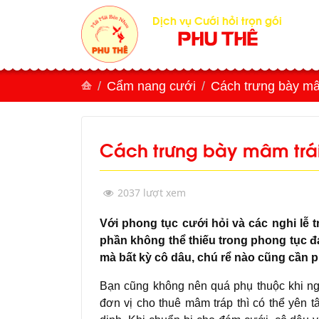
Dịch vụ Cưới hỏi trọn gói
PHU THÊ
Cẩm nang cưới
Cách trưng bày mâm
Cách trưng bày mâm trái
2037 lượt xem
Với phong tục cưới hỏi và các nghi lễ 
phần không thể thiếu trong phong tục đ
mà bất kỳ cô dâu, chú rể nào cũng cần p
Bạn cũng không nên quá phụ thuộc khi ng
đơn vị cho thuê mâm tráp thì có thể yên 