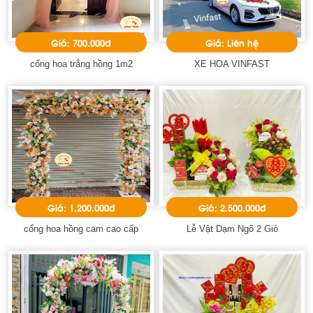
Giá: 700.000đ
Giá: Liên hệ
cổng hoa trắng hồng 1m2
XE HOA VINFAST
Giá: 1.200.000đ
Giá: 2.500.000đ
cổng hoa hồng cam cao cấp
Lễ Vật Dạm Ngõ 2 Giỏ