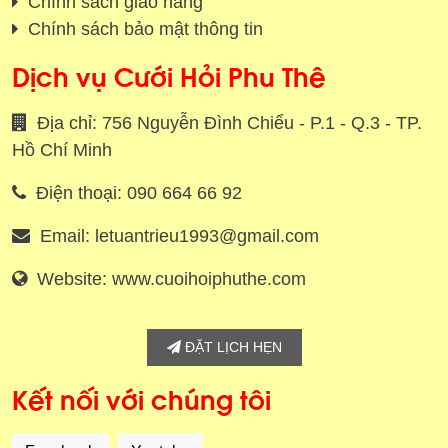
Chính sách giao hàng
Chính sách bảo mật thông tin
Dịch vụ Cưới Hỏi Phu Thê
Địa chỉ: 756 Nguyễn Đình Chiểu - P.1 - Q.3 - TP.
Hồ Chí Minh
Điện thoại: 090 664 66 92
Email: letuantrieu1993@gmail.com
Website: www.cuoihoiphuthe.com
ĐẶT LỊCH HẸN
Kết nối với chúng tôi