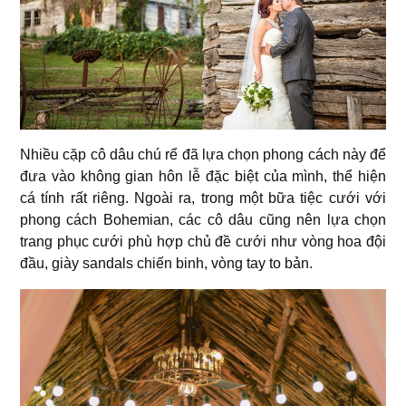
Nhiều cặp cô dâu chú rể đã lựa chọn phong cách này để
đưa vào không gian hôn lễ đặc biệt của mình, thể hiện
cá tính rất riêng. Ngoài ra, trong một bữa tiệc cưới với
phong cách Bohemian, các cô dâu cũng nên lựa chọn
trang phục cưới phù hợp chủ đề cưới như vòng hoa đội
đầu, giày sandals chiến binh, vòng tay to bản.