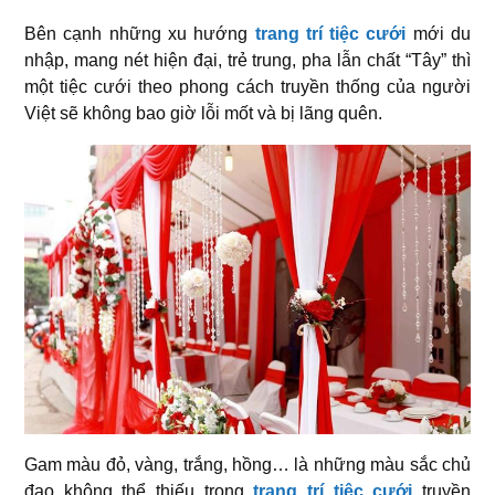
Bên cạnh những xu hướng
trang trí tiệc cưới
mới du
nhập, mang nét hiện đại, trẻ trung, pha lẫn chất “Tây” thì
một tiệc cưới theo phong cách truyền thống của người
Việt sẽ không bao giờ lỗi mốt và bị lãng quên.
Gam màu đỏ, vàng, trắng, hồng… là những màu sắc chủ
đạo không thể thiếu trong
trang trí tiệc cưới
truyền