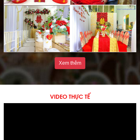
Xem thêm
VIDEO THỰC TẾ