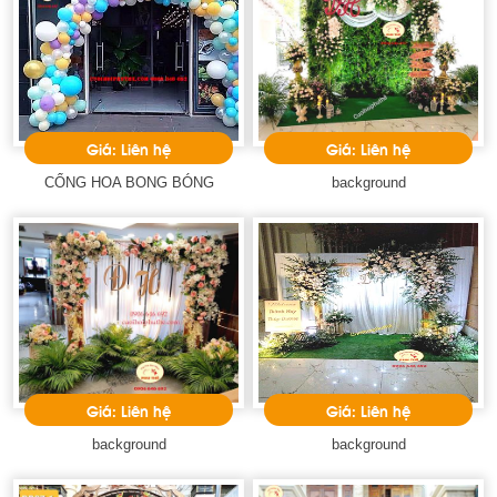
Giá: Liên hệ
Giá: Liên hệ
CỔNG HOA BONG BÓNG
background
Giá: Liên hệ
Giá: Liên hệ
background
background