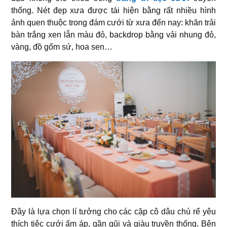
thống. Nét đẹp xưa được tái hiện bằng rất nhiều hình
ảnh quen thuộc trong đám cưới từ xưa đến nay: khăn trải
bàn trắng xen lẫn màu đỏ, backdrop bằng vải nhung đỏ,
vàng, đồ gốm sứ, hoa sen…
Đây là lựa chọn lí tưởng cho các cặp cô dâu chú rể yêu
thích tiệc cưới ấm áp, gần gũi và giàu truyền thống. Bên