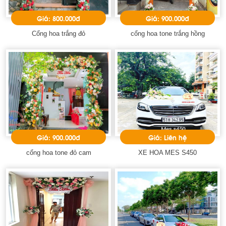
Giá: 800.000đ
Giá: 900.000đ
Cổng hoa trắng đỏ
cổng hoa tone trắng hồng
Giá: 900.000đ
Giá: Liên hệ
cổng hoa tone đỏ cam
XE HOA MES S450