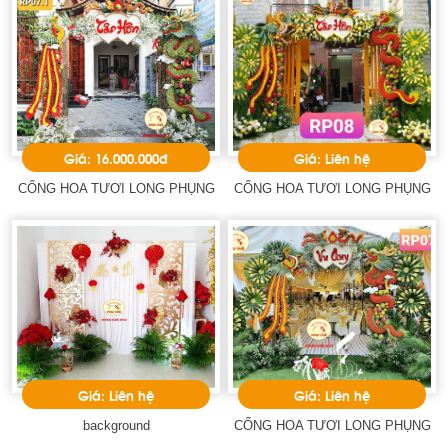
Giá: 16.000.000đ
Giá: Liên hệ
CỔNG HOA TƯƠI LONG PHỤNG
CỔNG HOA TƯƠI LONG PHỤNG
Giá: Liên hệ
Giá: Liên hệ
background
CỔNG HOA TƯƠI LONG PHỤNG