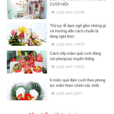
CƯỚI HỎI
Lượt xem: 22338
Thủ tục lễ dạm ngõ gồm những gì
và Hướng dẫn cách chuẩn bị
đúng nghi thức
Lượt xem: 14470
Cách xếp mâm quả cưới đúng
với phong tục truyền thống
Lượt xem: 14432
6 mâm quả đám cưới theo phong
tục miền Nam chính xác nhất
Lượt xem: 8971