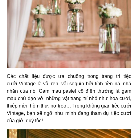
Các chất liệu được ưa chuộng trong trang trí tiệc
cưới Vintage là vải ren, vải sequin bởi tính nền nã, nhã
nhặn của nó. Gam màu pastel cổ điển thường là gam
màu chủ đạo với những vật trang trí nhỏ như hoa cưới,
thiệp mời, hòm thư, nơ treo… Trong không gian tiệc cưới
Vintage, bạn sẽ ngỡ như mình đang tham dự tiệc cưới
của giới quý tộc!