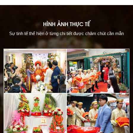
HÌNH ẢNH THỰC TẾ
Sự tinh tế thể hiện ở từng chi tiết được chăm chút cần mẫn