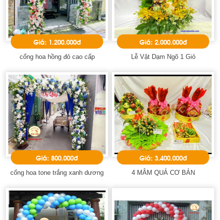
Giá: 1.200.000đ
Giá: 2.000.000đ
cổng hoa hồng đỏ cao cấp
Lễ Vật Dạm Ngõ 1 Giỏ
Giá: 800.000đ
Giá: 3.400.000đ
cổng hoa tone trắng xanh dương
4 MÂM QUẢ CƠ BẢN