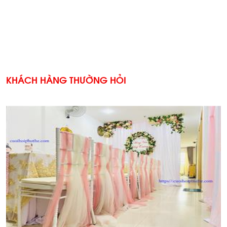
KHÁCH HÀNG THƯỜNG HỎI
'