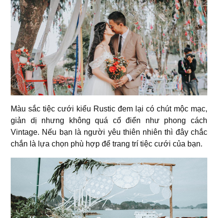
Màu sắc tiệc cưới kiểu Rustic đem lại có chút mộc mạc,
giản dị nhưng không quá cổ điển như phong cách
Vintage. Nếu bạn là người yêu thiên nhiên thì đây chắc
chắn là lựa chọn phù hợp để trang trí tiệc cưới của bạn.