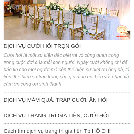
'
DỊCH VỤ CƯỚI HỎI TRỌN GÓI
Cưới hỏi là một sư kiện đặc biệt và vô cùng quan trọng
trong cuộc đời của mỗi con người. Ngày cưới không chỉ để
báo tin cho mọi người mà còn thể hiện sự biết ơn ông bà, tổ
tiên, thể hiện sự trân trọng của gia đình hai bên với nhau và
cảm ơn công ơn sinh thành
DỊCH VỤ MÂM QUẢ, TRÁP CƯỚI, ĂN HỎI
DỊCH VỤ TRANG TRÍ GIA TIÊN, CƯỚI HỎI
Cách tìm dịch vụ trang trí gia tiên Tp HỒ CHÍ