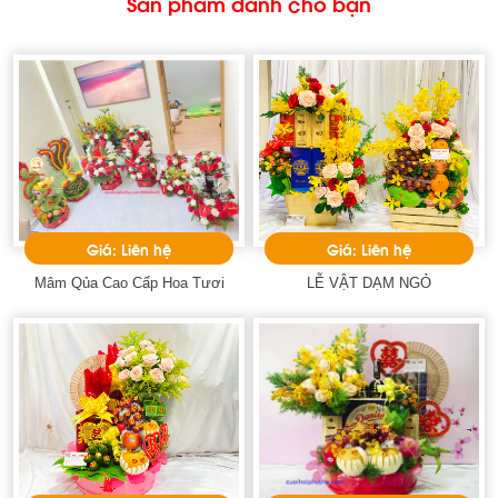
Sản phẩm dành cho bạn
Giá: Liên hệ
Giá: Liên hệ
Mâm Qủa Cao Cấp Hoa Tươi
LỄ VẬT DẠM NGỎ