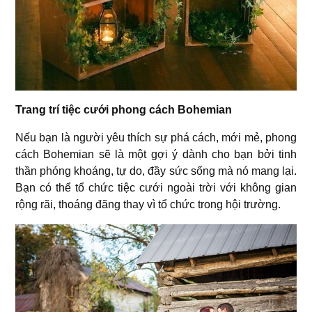
Trang trí tiệc cưới phong cách Bohemian
Nếu bạn là người yêu thích sự phá cách, mới mẻ, phong
cách Bohemian sẽ là một gợi ý dành cho bạn bởi tinh
thần phóng khoáng, tự do, đầy sức sống mà nó mang lại.
Bạn có thể tổ chức tiệc cưới ngoài trời với không gian
rộng rãi, thoáng đãng thay vì tổ chức trong hội trường.