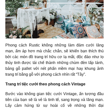
Phong cách Rustic không những làm đám cưới lãng
mạn, ấm áp hơn mà chắc chắn, sẽ khiến bạn thích thú
bởi các món đồ trang trí hữu cơ lạ mắt, độc đáo như lọ
thủy tinh được tái chế thành những chùm đèn lấp lánh,
bảng gỗ pallet với nét phấn mềm mại hay khung ảnh
trang trí bằng gỗ với phong cách nhìn rất “Tây”.
Trang trí tiệc cưới theo phong cách Vintage
Bước vào không gian tiệc cưới Vintage, ấn tượng đầu
tiên của bạn sẽ là vẻ là tinh tế, sang trọng và lãng mạn.
Lấy cảm hứng từ sự hoài cổ về những thời đại