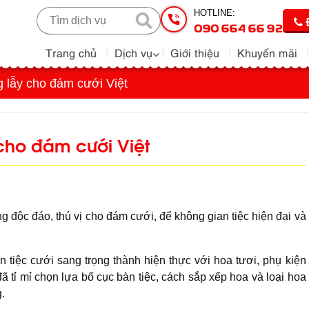
HOTLINE:
090 664 66 92
Trang chủ
Dịch vụ
Giới thiệu
Khuyến mãi
g lẫy cho đám cưới Việt
cho đám cưới Việt
 độc đáo, thú vị cho đám cưới, để không gian tiệc hiện đại và
tiệc cưới sang trọng thành hiện thực với hoa tươi, phụ kiện
đã tỉ mỉ chọn lựa bố cục bàn tiệc, cách sắp xếp hoa và loại hoa
g.