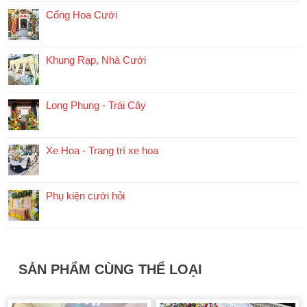
Cổng Hoa Cưới
Khung Rạp, Nhà Cưới
Long Phụng - Trái Cây
Xe Hoa - Trang trí xe hoa
Phụ kiện cưới hỏi
SẢN PHẨM CÙNG THỂ LOẠI