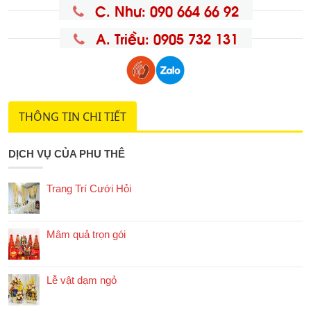
C. Như: 090 664 66 92
A. Triều: 0905 732 131
THÔNG TIN CHI TIẾT
DỊCH VỤ CỦA PHU THÊ
Trang Trí Cưới Hỏi
Mâm quả trọn gói
Lễ vật dạm ngỏ