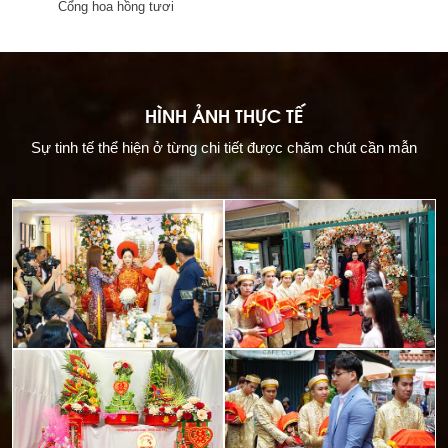
Cổng hoa hồng tươi
HÌNH ẢNH THỰC TẾ
Sự tinh tế thể hiện ở từng chi tiết được chăm chút cần mẫn