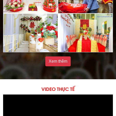
Xem thêm
VIDEO THỰC TẾ