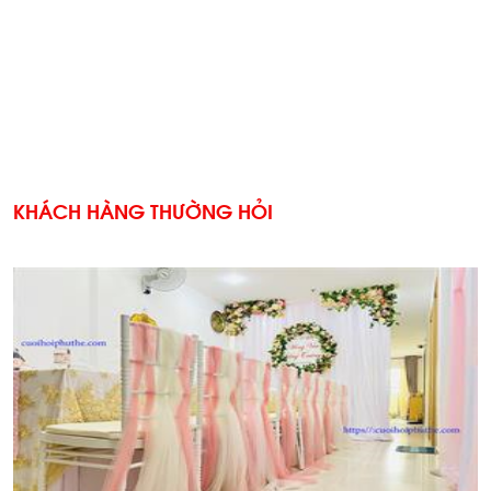
KHÁCH HÀNG THƯỜNG HỎI
'