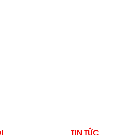
I
TIN TỨC