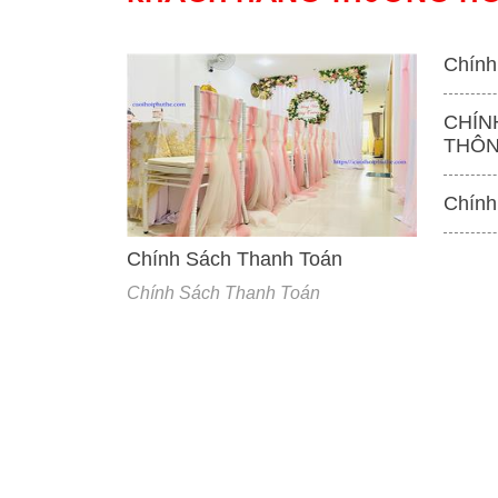
Chính
CHÍN
THÔN
'
Chính
Chính Sách Thanh Toán
Chính Sách Thanh Toán