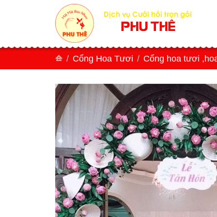
Dịch vụ Cưới hỏi trọn gói
PHU THÊ
Cổng Hoa Tươi
Cổng hoa tươi ,ho