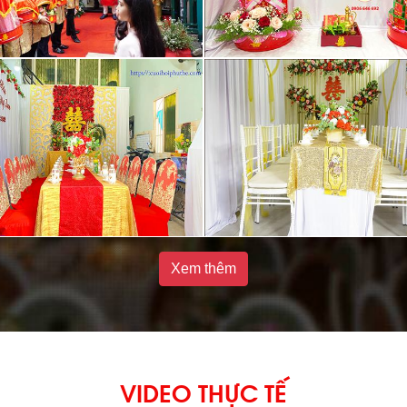
Xem thêm
VIDEO THỰC TẾ