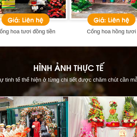
Giá: Liên hệ
Giá: Liên hệ
ổng hoa tươi đồng tiền
Cổng hoa hồng tươi
HÌNH ẢNH THỰC TẾ
ự tinh tế thể hiện ở từng chi tiết được chăm chút cần m