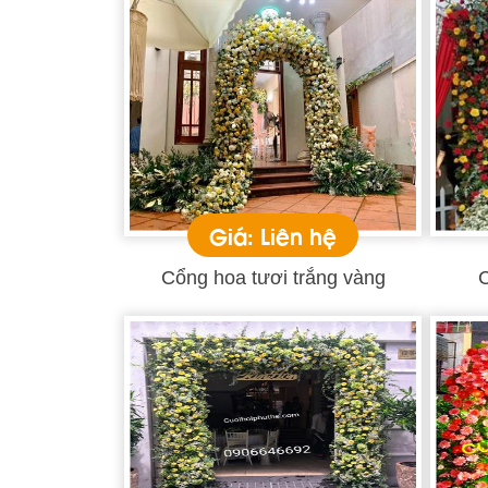
Giá: Liên hệ
Cổng hoa tươi trắng vàng
C