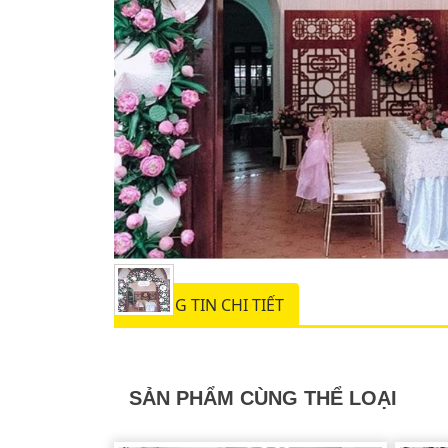
THÔNG TIN CHI TIẾT
SẢN PHẨM CÙNG THỂ LOẠI