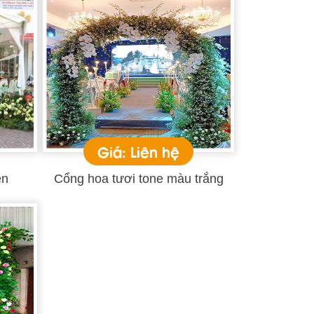
Giá: Liên hệ
en
Cổng hoa tươi tone màu trắng