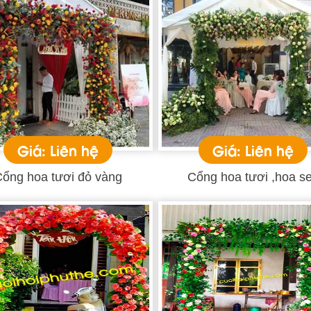
Giá: Liên hệ
Giá: Liên hệ
ổng hoa tươi đỏ vàng
Cổng hoa tươi ,hoa s