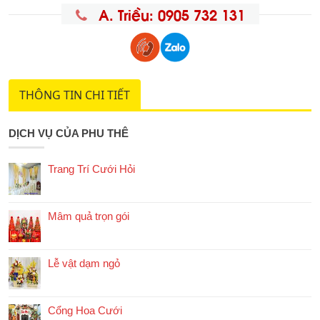
A. Triều: 0905 732 131
THÔNG TIN CHI TIẾT
DỊCH VỤ CỦA PHU THÊ
Trang Trí Cưới Hỏi
Mâm quả trọn gói
Lễ vật dạm ngỏ
Cổng Hoa Cưới