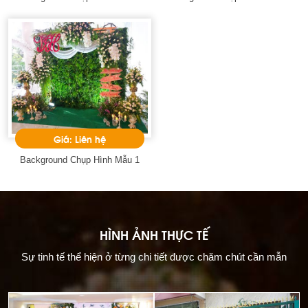
Giá: Liên hệ
Background Chụp Hình Mẫu 1
HÌNH ẢNH THỰC TẾ
Sự tinh tế thể hiện ở từng chi tiết được chăm chút cần mẫn