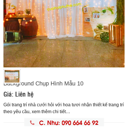
Background Chụp Hình Mẫu 10
Giá:
Liên hệ
Gói trang trí nhà cưới hỏi với hoa tươi nhận thiết kế trang trí
theo yêu cầu, xem thêm chi tiết…
C. Như: 090 664 66 92