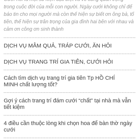
trong cuộc đời của mỗi con người. Ngày cưới không chỉ để
báo tin cho mọi người mà còn thể hiện sự biết ơn ông bà, tổ
tiên, thể hiện sự trân trọng của gia đình hai bên với nhau và
cảm ơn công ơn sinh thành
DỊCH VỤ MÂM QUẢ, TRÁP CƯỚI, ĂN HỎI
DỊCH VỤ TRANG TRÍ GIA TIÊN, CƯỚI HỎI
Cách tìm dịch vụ trang trí gia tiên Tp HỒ CHÍ
MINH chất lượng tốt?
Gợi ý cách trang trí đám cưới “chất” tại nhà mà vẫn
tiết kiệm
4 điều cần thuộc lòng khi chọn hoa để bàn thờ ngày
cưới