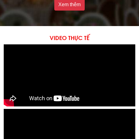
Xem thêm
VIDEO THỰC TẾ