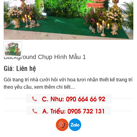
Background Chụp Hình Mẫu 1
Giá:
Liên hệ
Gói trang trí nhà cưới hỏi với hoa tươi nhận thiết kế trang trí
theo yêu cầu, xem thêm chi tiết…
C. Như: 090 664 66 92
A. Triều: 0905 732 131