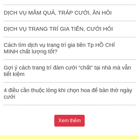
DỊCH VỤ MÂM QUẢ, TRÁP CƯỚI, ĂN HỎI
DỊCH VỤ TRANG TRÍ GIA TIÊN, CƯỚI HỎI
Cách tìm dịch vụ trang trí gia tiên Tp HỒ CHÍ
MINH chất lượng tốt?
Gợi ý cách trang trí đám cưới “chất” tại nhà mà vẫn
tiết kiệm
4 điều cần thuộc lòng khi chọn hoa để bàn thờ ngày
cưới
Xem thêm