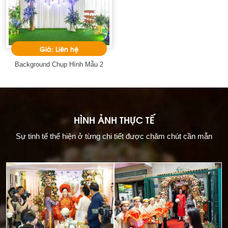
Giá: Liên hệ
Background Chụp Hình Mẫu 2
HÌNH ẢNH THỰC TẾ
Sự tinh tế thể hiện ở từng chi tiết được chăm chút cần mẫn