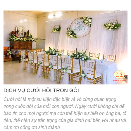
'
DỊCH VỤ CƯỚI HỎI TRỌN GÓI
Cưới hỏi là một sư kiện đặc biệt và vô cùng quan trọng
trong cuộc đời của mỗi con người. Ngày cưới không chỉ để
báo tin cho mọi người mà còn thể hiện sự biết ơn ông bà, tổ
tiên, thể hiện sự trân trọng của gia đình hai bên với nhau và
cảm ơn công ơn sinh thành