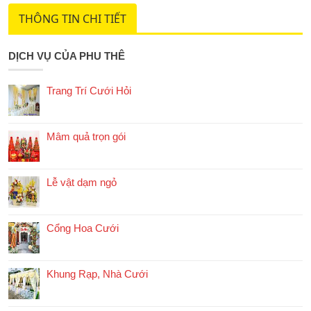
THÔNG TIN CHI TIẾT
DỊCH VỤ CỦA PHU THÊ
Trang Trí Cưới Hỏi
Mâm quả trọn gói
Lễ vật dạm ngỏ
Cổng Hoa Cưới
Khung Rạp, Nhà Cưới