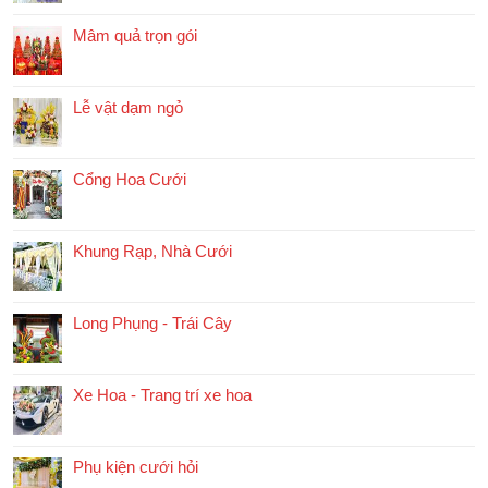
Mâm quả trọn gói
Lễ vật dạm ngỏ
Cổng Hoa Cưới
Khung Rạp, Nhà Cưới
Long Phụng - Trái Cây
Xe Hoa - Trang trí xe hoa
Phụ kiện cưới hỏi