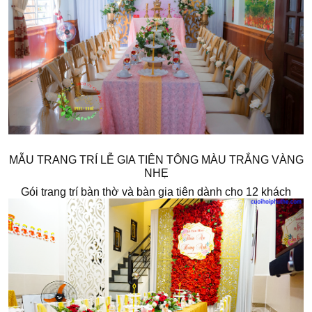
MẪU TRANG TRÍ LỄ GIA TIÊN TÔNG MÀU TRẮNG VÀNG
NHẸ
Gói trang trí bàn thờ và bàn gia tiên dành cho 12 khách