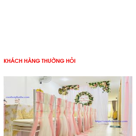
KHÁCH HÀNG THƯỜNG HỎI
'