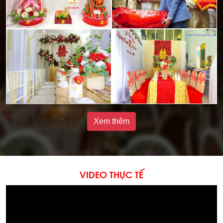
Xem thêm
VIDEO THỰC TẾ