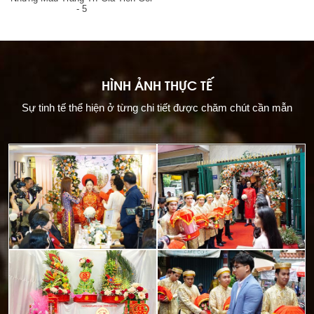
- 5
HÌNH ẢNH THỰC TẾ
Sự tinh tế thể hiện ở từng chi tiết được chăm chút cần mẫn