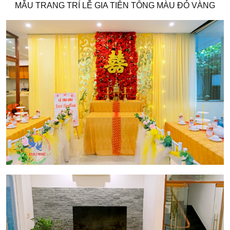
MẪU TRANG TRÍ LỄ GIA TIÊN TÔNG MÀU ĐỎ VÀNG