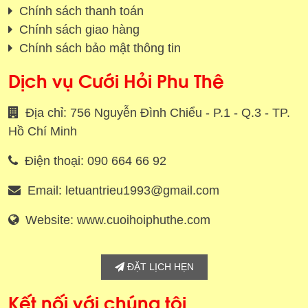
Chính sách thanh toán
Chính sách giao hàng
Chính sách bảo mật thông tin
Dịch vụ Cưới Hỏi Phu Thê
Địa chỉ: 756 Nguyễn Đình Chiểu - P.1 - Q.3 - TP.
Hồ Chí Minh
Điện thoại: 090 664 66 92
Email: letuantrieu1993@gmail.com
Website: www.cuoihoiphuthe.com
ĐẶT LỊCH HẸN
Kết nối với chúng tôi