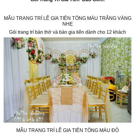
MẪU TRANG TRÍ LỄ GIA TIÊN TÔNG MÀU TRẮNG VÀNG
NHẸ
Gói trang trí bàn thờ và bàn gia tiên dành cho 12 khách
MẪU TRANG TRÍ LỄ GIA TIÊN TÔNG MÀU ĐỎ