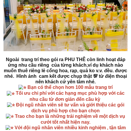
Ngoài trang trí theo gói ra PHU THÊ còn linh hoạt đáp
ứng nhu cầu riêng của từng khách,ví dụ khách nào
muốn thuê riêng lẻ cổng hoa, rạp, quả ko v.v. đều. được
nhé. Hình ảnh cam kết được chụp thật 💯 từ điện thoại
nên khách cứ yên tâm nhé.
Bạn có thể chọn hơn 100 mẫu trang trí
Tối ưu chi phí với các hạng mục phù hợp với các
nhu cầu từ đơn giản đến cầu kỳ
Đội ngũ nhân viên sẽ tư vấn và giới thiệu các gói
dịch vụ phù hợp cho bạn chọn
Trao cho bạn là những trải nghiệm về một dịch vụ
cưới tốt nhất hiện nay.
Với đội ngũ nhân viên nhiều kinh nghiệm , tận tâm