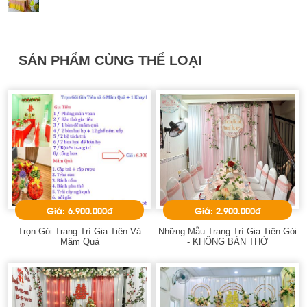
SẢN PHẨM CÙNG THỂ LOẠI
Giá: 6.900.000đ
Giá: 2.900.000đ
Trọn Gói Trang Trí Gia Tiên Và
Những Mẫu Trang Trí Gia Tiên Gói
Mâm Quả
- KHÔNG BÀN THỜ