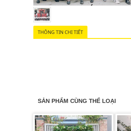
THÔNG TIN CHI TIẾT
SẢN PHẨM CÙNG THỂ LOẠI