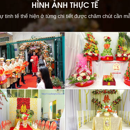
HÌNH ẢNH THỰC TẾ
ự tinh tế thể hiện ở từng chi tiết được chăm chút cần m