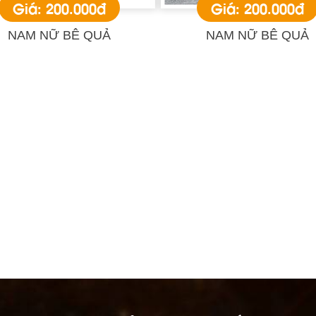
Giá: 200.000đ
Giá: 200.000đ
NAM NỮ BÊ QUẢ
NAM NỮ BÊ QUẢ