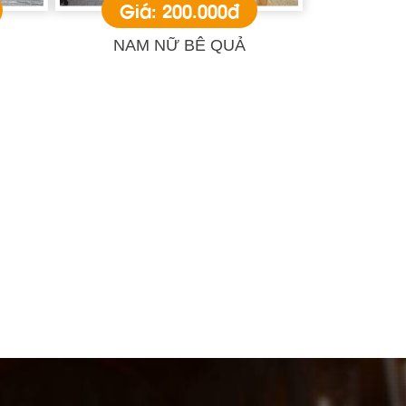
Giá: 200.000đ
NAM NỮ BÊ QUẢ