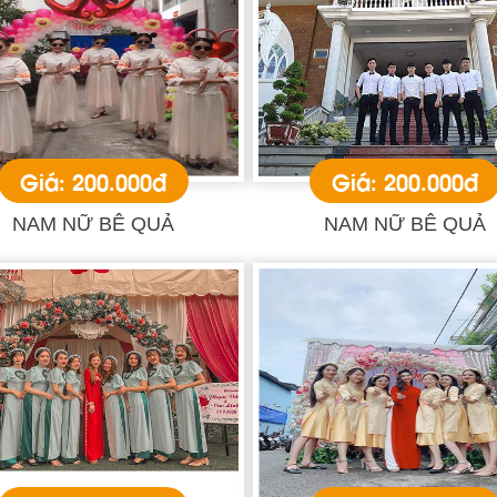
Giá: 200.000đ
Giá: 200.000đ
NAM NỮ BÊ QUẢ
NAM NỮ BÊ QUẢ