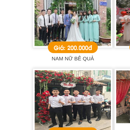
Giá: 200.000đ
NAM NỮ BÊ QUẢ