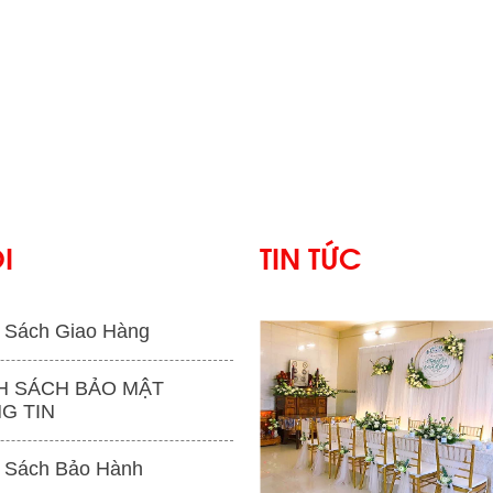
I
TIN TỨC
 Sách Giao Hàng
H SÁCH BẢO MẬT
G TIN
'
 Sách Bảo Hành