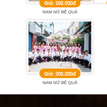
Giá: 200.000đ
NAM NỮ BÊ QUẢ
Giá: 200.000đ
NAM NỮ BÊ QUẢ