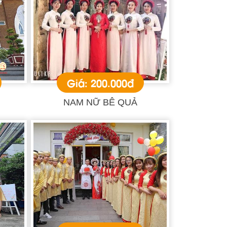
Giá: 200.000đ
NAM NỮ BÊ QUẢ