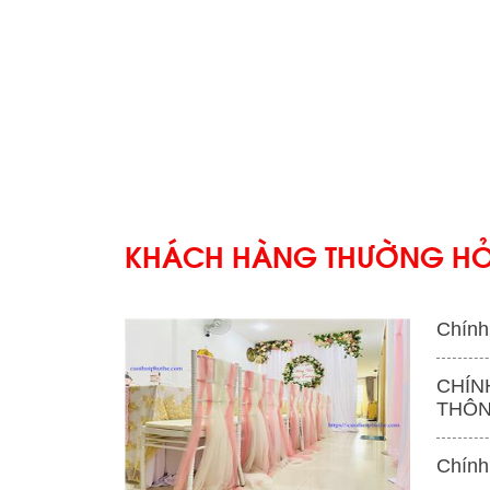
KHÁCH HÀNG THƯỜNG HỎ
Chính
CHÍN
THÔN
'
Chính