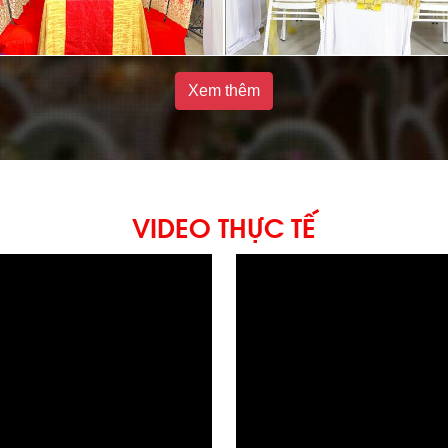
Xem thêm
VIDEO THỰC TẾ