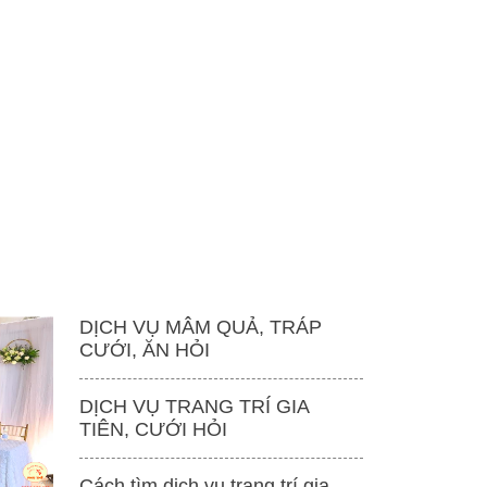
DỊCH VỤ MÂM QUẢ, TRÁP
CƯỚI, ĂN HỎI
DỊCH VỤ TRANG TRÍ GIA
TIÊN, CƯỚI HỎI
Cách tìm dịch vụ trang trí gia