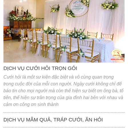
'
DỊCH VỤ CƯỚI HỎI TRỌN GÓI
Cưới hỏi là một sư kiện đặc biệt và vô cùng quan trọng
trong cuộc đời của mỗi con người. Ngày cưới không chỉ để
báo tin cho mọi người mà còn thể hiện sự biết ơn ông bà, tổ
tiên, thể hiện sự trân trọng của gia đình hai bên với nhau và
cảm ơn công ơn sinh thành
DỊCH VỤ MÂM QUẢ, TRÁP CƯỚI, ĂN HỎI