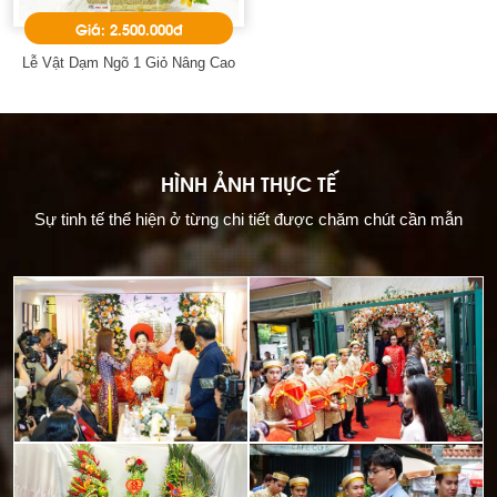
Giá: 2.500.000đ
Lễ Vật Dạm Ngõ 1 Giỏ Nâng Cao
HÌNH ẢNH THỰC TẾ
Sự tinh tế thể hiện ở từng chi tiết được chăm chút cần mẫn