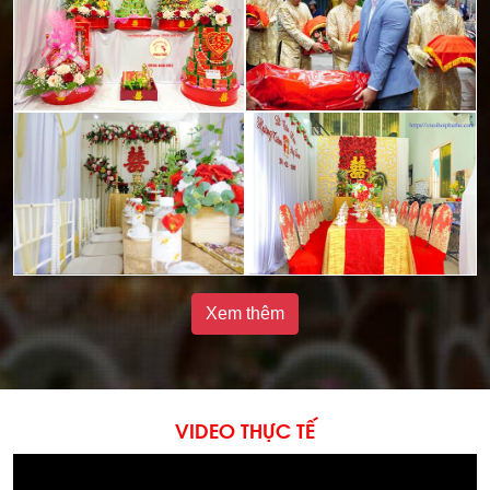
Xem thêm
VIDEO THỰC TẾ