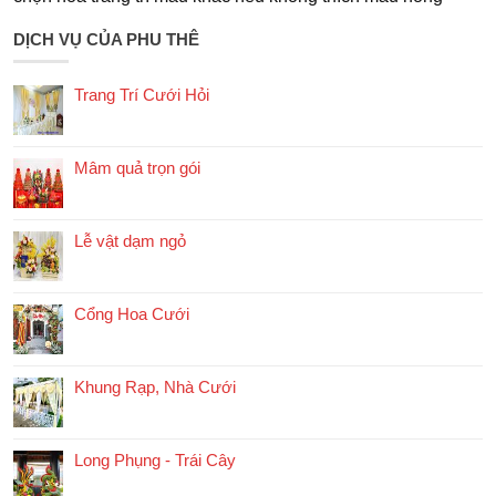
DỊCH VỤ CỦA PHU THÊ
Trang Trí Cưới Hỏi
Mâm quả trọn gói
Lễ vật dạm ngỏ
Cổng Hoa Cưới
Khung Rạp, Nhà Cưới
Long Phụng - Trái Cây