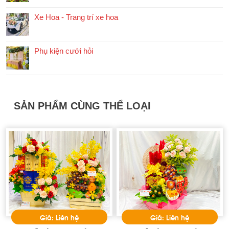
Xe Hoa - Trang trí xe hoa
Phụ kiện cưới hỏi
SẢN PHẨM CÙNG THỂ LOẠI
Giá: Liên hệ
Giá: Liên hệ