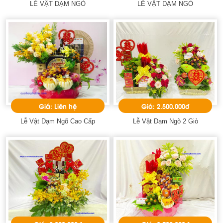
LỄ VẬT DẠM NGỎ
LỄ VẬT DẠM NGỎ
Giá: Liên hệ
Giá: 2.500.000đ
Lễ Vật Dạm Ngõ Cao Cấp
Lễ Vật Dạm Ngõ 2 Giỏ