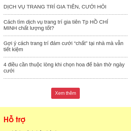
DỊCH VỤ TRANG TRÍ GIA TIÊN, CƯỚI HỎI
Cách tìm dịch vụ trang trí gia tiên Tp HỒ CHÍ
MINH chất lượng tốt?
Gợi ý cách trang trí đám cưới “chất” tại nhà mà vẫn
tiết kiệm
4 điều cần thuộc lòng khi chọn hoa để bàn thờ ngày
cưới
Xem thêm
Hỗ trợ