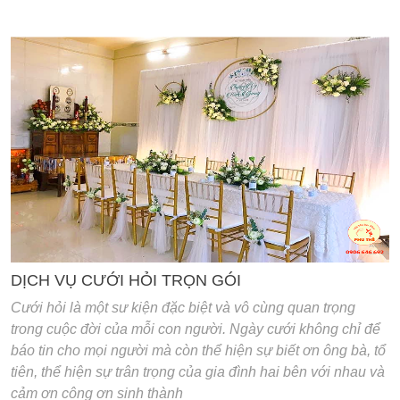
'
DỊCH VỤ CƯỚI HỎI TRỌN GÓI
Cưới hỏi là một sư kiện đặc biệt và vô cùng quan trọng
trong cuộc đời của mỗi con người. Ngày cưới không chỉ để
báo tin cho mọi người mà còn thể hiện sự biết ơn ông bà, tổ
tiên, thể hiện sự trân trọng của gia đình hai bên với nhau và
cảm ơn công ơn sinh thành