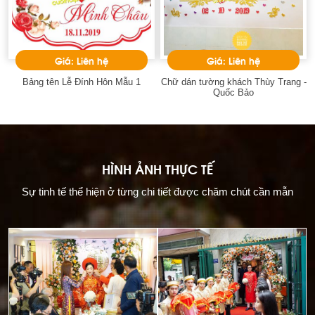
Giá: Liên hệ
Giá: Liên hệ
Bảng tên Lễ Đính Hôn Mẫu 1
Chữ dán tường khách Thùy Trang -
Quốc Bảo
HÌNH ẢNH THỰC TẾ
Sự tinh tế thể hiện ở từng chi tiết được chăm chút cần mẫn