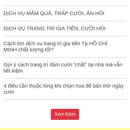
DỊCH VỤ MÂM QUẢ, TRÁP CƯỚI, ĂN HỎI
DỊCH VỤ TRANG TRÍ GIA TIÊN, CƯỚI HỎI
Cách tìm dịch vụ trang trí gia tiên Tp HỒ CHÍ
MINH chất lượng tốt?
Gợi ý cách trang trí đám cưới “chất” tại nhà mà vẫn
tiết kiệm
4 điều cần thuộc lòng khi chọn hoa để bàn thờ ngày
cưới
Xem thêm