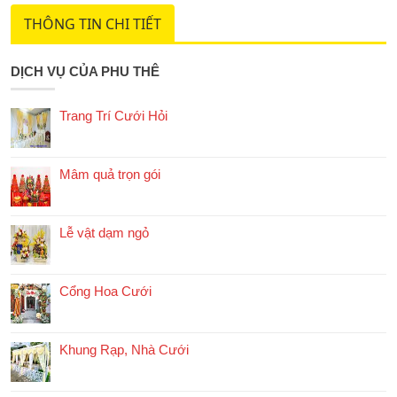
THÔNG TIN CHI TIẾT
DỊCH VỤ CỦA PHU THÊ
Trang Trí Cưới Hỏi
Mâm quả trọn gói
Lễ vật dạm ngỏ
Cổng Hoa Cưới
Khung Rạp, Nhà Cưới