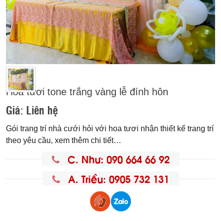
Hoa tươi tone trắng vàng lễ đính hôn
Giá:
Liên hệ
Gói trang trí nhà cưới hỏi với hoa tươi nhận thiết kế trang trí
theo yêu cầu, xem thêm chi tiết…
C. Như: 090 664 66 92
A. Triều: 0905 732 131