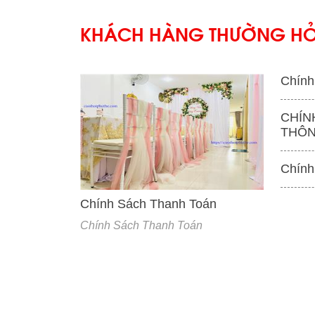
KHÁCH HÀNG THƯỜNG HỎ
Chính
CHÍN
THÔN
'
Chính
Chính Sách Thanh Toán
Chính Sách Thanh Toán