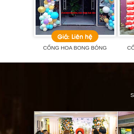
Giá: Liên hệ
CỔNG HOA BONG BÓNG
C
S