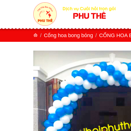
Dịch vụ Cưới hỏi trọn gói
PHU THÊ
Cổng hoa bong bóng
CỔNG HOA 