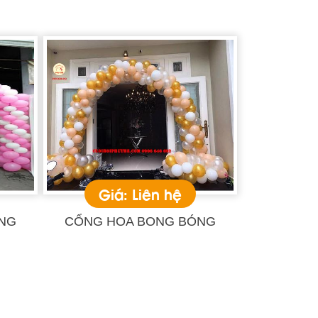
Giá: Liên hệ
NG
CỔNG HOA BONG BÓNG