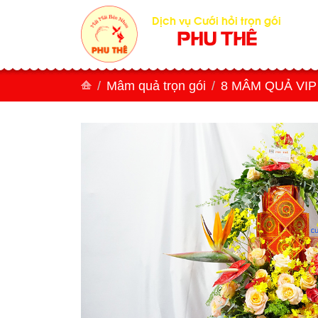
Dịch vụ Cưới hỏi trọn gói
PHU THÊ
Mâm quả trọn gói
8 MÂM QUẢ VIP