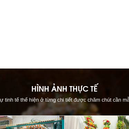
HÌNH ẢNH THỰC TẾ
ự tinh tế thể hiện ở từng chi tiết được chăm chút cần m