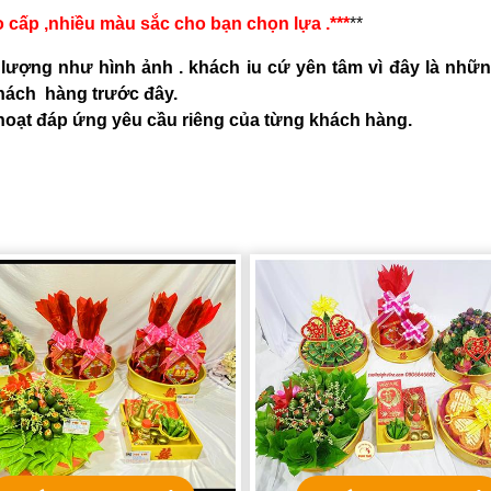
 cấp ,nhiều màu sắc cho bạn chọn lựa .***
**
lượng như hình ảnh . khách iu cứ yên tâm vì đây là nhữn
khách hàng trước đây.
hoạt đáp ứng yêu cầu riêng của từng khách hàng.