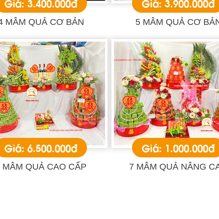
Giá: 3.400.000đ
Giá: 3.900.000đ
4 MÂM QUẢ CƠ BẢN
5 MÂM QUẢ CƠ BẢ
Giá: 6.500.000đ
Giá: 1.000.000đ
5 MÂM QUẢ CAO CẤP
7 MÂM QUẢ NÂNG C