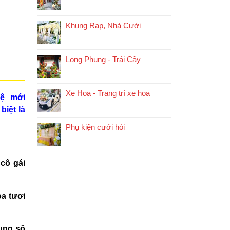
Khung Rạp, Nhà Cưới
Long Phụng - Trái Cây
Xe Hoa - Trang trí xe hoa
hệ mới
biệt là
Phụ kiện cưới hỏi
 cô gái
a tươi
hụng số