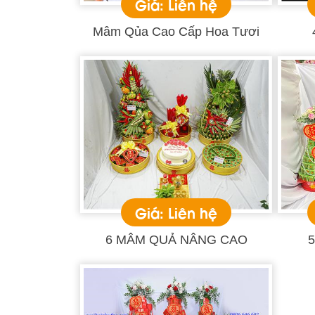
Giá: Liên hệ
Mâm Qủa Cao Cấp Hoa Tươi
Giá: Liên hệ
6 MÂM QUẢ NÂNG CAO