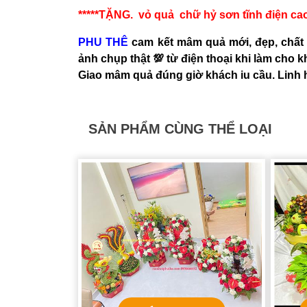
*****TẶNG. vỏ quả chữ hỷ sơn tĩnh điện cao
PHU THÊ
cam kết mâm quả mới, đẹp, chất 
ảnh chụp thật 💯 từ điện thoại khi làm cho 
Giao mâm quả đúng giờ khách iu cầu. Linh 
SẢN PHẨM CÙNG THỂ LOẠI