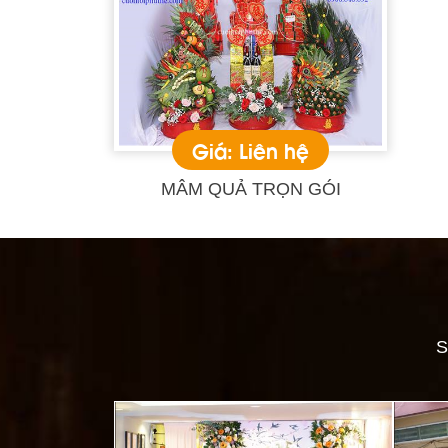
Giá: Liên hệ
MÂM QUẢ TRỌN GÓI
S