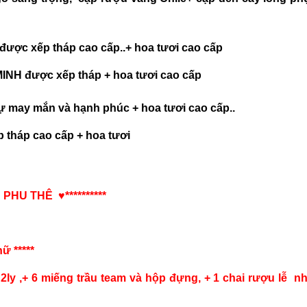
được xếp tháp cao cấp..+ hoa tươi cao cấp
INH được xếp tháp + hoa tươi cao cấp
 sự may mắn và hạnh phúc + hoa tươi cao cấp..
 tháp cao cấp + hoa tươi
PHU THÊ ♥️**********
ữ *****
2ly ,+ 6 miếng trầu team và hộp đựng, + 1 chai rượu lễ n